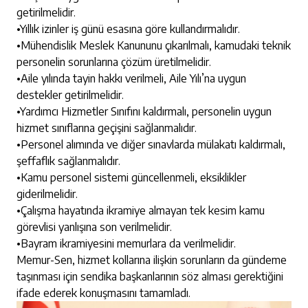
getirilmelidir.
•​Yıllık izinler iş günü esasına göre kullandırmalıdır.
•​Mühendislik Meslek Kanununu çıkarılmalı, kamudaki teknik
personelin sorunlarına çözüm üretilmelidir.
•​Aile yılında tayin hakkı verilmeli, Aile Yılı’na uygun
destekler getirilmelidir.
•​Yardımcı Hizmetler Sınıfını kaldırmalı, personelin uygun
hizmet sınıflarına geçişini sağlanmalıdır.
•​Personel alımında ve diğer sınavlarda mülakatı kaldırmalı,
şeffaflık sağlanmalıdır.
•​Kamu personel sistemi güncellenmeli, eksiklikler
giderilmelidir.
•​Çalışma hayatında ikramiye almayan tek kesim kamu
görevlisi yanlışına son verilmelidir.
•​Bayram ikramiyesini memurlara da verilmelidir.
Memur-Sen, hizmet kollarına ilişkin sorunların da gündeme
taşınması için sendika başkanlarının söz alması gerektiğini
ifade ederek konuşmasını tamamladı.