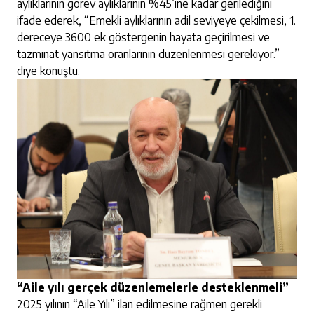
aylıklarının görev aylıklarının %45’ine kadar gerilediğini
ifade ederek, “Emekli aylıklarının adil seviyeye çekilmesi, 1.
dereceye 3600 ek göstergenin hayata geçirilmesi ve
tazminat yansıtma oranlarının düzenlenmesi gerekiyor.”
diye konuştu.
“Aile yılı gerçek düzenlemelerle desteklenmeli”
2025 yılının “Aile Yılı” ilan edilmesine rağmen gerekli