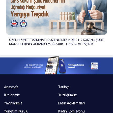
ÖZEL HİZMET TAZMİNATI DÜZENLEMESİNDE GİHS KÖKENLİ ŞUBE
MÜDÜRLERİNİN UĞRADIĞI MAĞDURİYETİ YARGIYA TAŞIDIK
Anasayfa
Tarihçe
İlkelerimiz
Tüzüğümüz
Yayınlarımız
Basın Açıklamaları
Yönetim Kurulu
Kadın Komisyonu