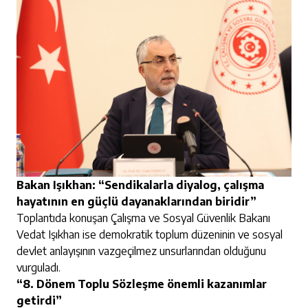
Bakan Işıkhan: “Sendikalarla diyalog, çalışma
hayatının en güçlü dayanaklarından biridir”
Toplantıda konuşan Çalışma ve Sosyal Güvenlik Bakanı
Vedat Işıkhan ise demokratik toplum düzeninin ve sosyal
devlet anlayışının vazgeçilmez unsurlarından olduğunu
vurguladı.
“8. Dönem Toplu Sözleşme önemli kazanımlar
getirdi”