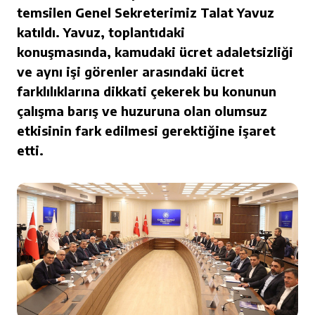
temsilen Genel Sekreterimiz Talat Yavuz
katıldı. Yavuz, toplantıdaki
konuşmasında, kamudaki ücret adaletsizliği
ve aynı işi görenler arasındaki ücret
farklılıklarına dikkati çekerek bu konunun
çalışma barış ve huzuruna olan olumsuz
etkisinin fark edilmesi gerektiğine işaret
etti.