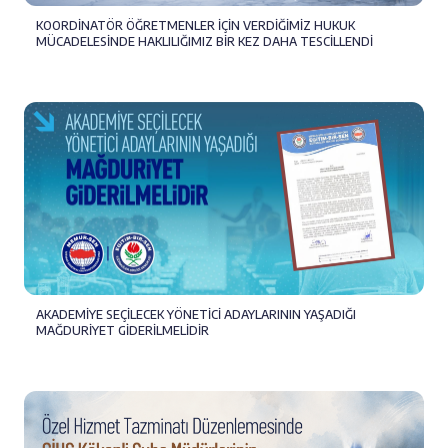
KOORDİNATÖR ÖĞRETMENLER İÇİN VERDİĞİMİZ HUKUK
MÜCADELESİNDE HAKLILIĞIMIZ BİR KEZ DAHA TESCİLLENDİ
AKADEMİYE SEÇİLECEK YÖNETİCİ ADAYLARININ YAŞADIĞI
MAĞDURİYET GİDERİLMELİDİR