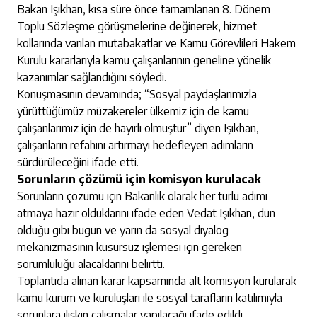
Bakan Işıkhan, kısa süre önce tamamlanan 8. Dönem
Toplu Sözleşme görüşmelerine değinerek, hizmet
kollarında varılan mutabakatlar ve Kamu Görevlileri Hakem
Kurulu kararlarıyla kamu çalışanlarının geneline yönelik
kazanımlar sağlandığını söyledi.
Konuşmasının devamında; “Sosyal paydaşlarımızla
yürüttüğümüz müzakereler ülkemiz için de kamu
çalışanlarımız için de hayırlı olmuştur” diyen Işıkhan,
çalışanların refahını artırmayı hedefleyen adımların
sürdürüleceğini ifade etti.
Sorunların çözümü için komisyon kurulacak
Sorunların çözümü için Bakanlık olarak her türlü adımı
atmaya hazır olduklarını ifade eden Vedat Işıkhan, dün
olduğu gibi bugün ve yarın da sosyal diyalog
mekanizmasının kusursuz işlemesi için gereken
sorumluluğu alacaklarını belirtti.
Toplantıda alınan karar kapsamında alt komisyon kurularak
kamu kurum ve kuruluşları ile sosyal tarafların katılımıyla
sorunlara ilişkin çalışmalar yapılacağı ifade edildi.