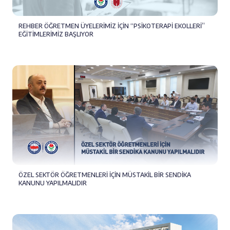
REHBER ÖĞRETMEN ÜYELERİMİZ İÇİN “PSİKOTERAPİ EKOLLERİ”
EĞİTİMLERİMİZ BAŞLIYOR
ÖZEL SEKTÖR ÖĞRETMENLERİ İÇİN MÜSTAKİL BİR SENDİKA
KANUNU YAPILMALIDIR