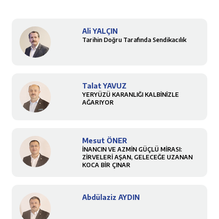
Ali YALÇIN
Tarihin Doğru Tarafında Sendikacılık
Talat YAVUZ
YERYÜZÜ KARANLIĞI KALBİNİZLE
AĞARIYOR
Mesut ÖNER
İNANCIN VE AZMİN GÜÇLÜ MİRASI:
ZİRVELERİ AŞAN, GELECEĞE UZANAN
KOCA BİR ÇINAR
Abdülaziz AYDIN