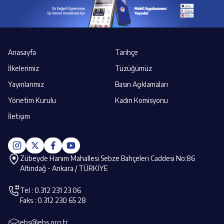
Anasayfa
Tarihçe
İlkelerimiz
Tüzüğümüz
Yayınlarımız
Basın Açıklamaları
Yönetim Kurulu
Kadın Komisyonu
İletişim
Zübeyde Hanım Mahallesi Sebze Bahçeleri Caddesi No:86
Altındağ - Ankara / TÜRKİYE
Tel : 0.312 231 23 06
Faks : 0.312 230 65 28
ebs@ebs.org.tr