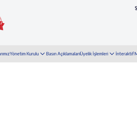
arımız
Yönetim Kurulu
Basın Açıklamaları
Üyelik İşlemleri
İnteraktif