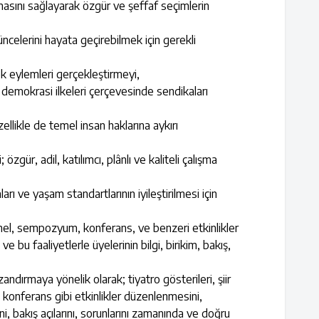
lmasını sağlayarak özgür ve şeffaf seçimlerin
ncelerini hayata geçirebilmek için gerekli
k eylemleri gerçekleştirmeyi,
ı demokrasi ilkeleri çerçevesinde sendikaları
ellikle de temel insan haklarına aykırı
zgür, adil, katılımcı, plânlı ve kaliteli çalışma
ı ve yaşam standartlarının iyileştirilmesi için
panel, sempozyum, konferans, ve benzeri etkinlikler
 bu faaliyetlerle üyelerinin bilgi, birikim, bakış,
zandırmaya yönelik olarak; tiyatro gösterileri, şiir
e konferans gibi etkinlikler düzenlenmesini,
ini, bakış açılarını, sorunlarını zamanında ve doğru