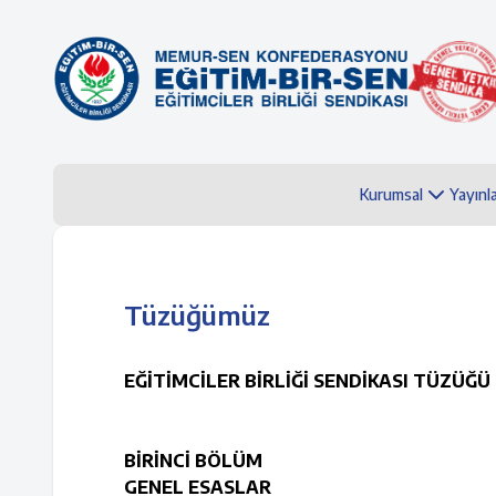
Kurumsal
Yayınl
Tüzüğümüz
EĞİTİMCİLER BİRLİĞİ SENDİKASI TÜZÜĞÜ
BİRİNCİ BÖLÜM
GENEL ESASLAR