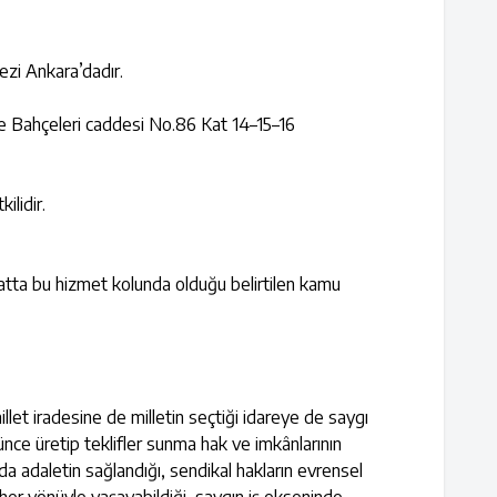
zi Ankara’dadır.
 Bahçeleri caddesi No.86 Kat 14–15–16
ilidir.
atta bu hizmet kolunda olduğu belirtilen kamu
illet iradesine de milletin seçtiği idareye de saygı
ünce üretip teklifler sunma hak ve imkânlarının
mında adaletin sağlandığı, sendikal hakların evrensel