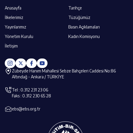
Anasayfa
Tarihçe
İlkelerimiz
Tüzüğümüz
Yayınlarımız
Basın Açıklamaları
Yönetim Kurulu
Kadın Komisyonu
İletişim
Zübeyde Hanım Mahallesi Sebze Bahçeleri Caddesi No:86
Altındağ - Ankara / TÜRKİYE
Tel : 0.312 231 23 06
Faks : 0.312 230 65 28
ebs@ebs.org.tr