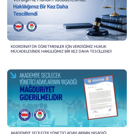
KOORDİNATÖR ÖĞRETMENLER İÇİN VERDİĞİMİZ HUKUK
MÜCADELESİNDE HAKLILIĞIMIZ BİR KEZ DAHA TESCİLLENDİ
AKADEMİYE SEÇİLECEK YÖNETİCİ ADAYLARININ YAŞADIĞI