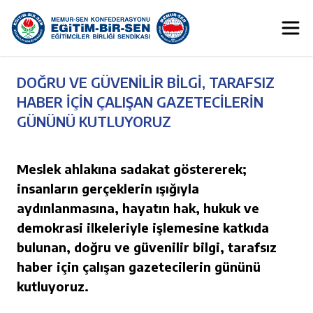
DOĞRU VE GÜVENİLİR BİLGİ, TARAFSIZ
HABER İÇİN ÇALIŞAN GAZETECİLERİN
GÜNÜNÜ KUTLUYORUZ
Meslek ahlakına sadakat göstererek;
insanların gerçeklerin ışığıyla
aydınlanmasına, hayatın hak, hukuk ve
demokrasi ilkeleriyle işlemesine katkıda
bulunan, doğru ve güvenilir bilgi, tarafsız
haber için çalışan gazetecilerin gününü
kutluyoruz.