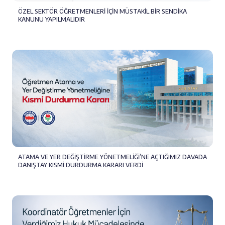
ÖZEL SEKTÖR ÖĞRETMENLERİ İÇİN MÜSTAKİL BİR SENDİKA
KANUNU YAPILMALIDIR
ATAMA VE YER DEĞİŞTİRME YÖNETMELİĞİ’NE AÇTIĞIMIZ DAVADA
DANIŞTAY KISMİ DURDURMA KARARI VERDİ