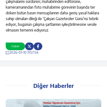
çalışmalarını sürdüren; muhabirinden editörüne,
kameramanından foto muhabirine görevinin başında ter
döken bütün basın mensuplarının daha geniş yasal haklara
sahip olmaları dileği ile ‘Çalışan Gazeteciler Günü’nü tebrik
ediyor, bugünün çalışma şartlarının iyileştirilmesine vesile
olmasını temenni ediyoruz.
Haber
2026-01-10 11:57:54
Diğer Haberler