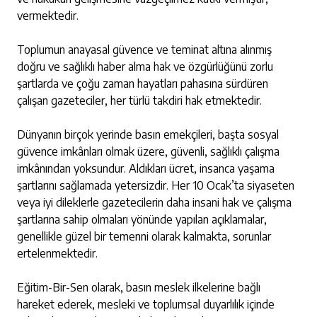
vermektedir.
Toplumun anayasal güvence ve teminat altına alınmış
doğru ve sağlıklı haber alma hak ve özgürlüğünü zorlu
şartlarda ve çoğu zaman hayatları pahasına sürdüren
çalışan gazeteciler, her türlü takdiri hak etmektedir.
Dünyanın birçok yerinde basın emekçileri, başta sosyal
güvence imkânları olmak üzere, güvenli, sağlıklı çalışma
imkânından yoksundur. Aldıkları ücret, insanca yaşama
şartlarını sağlamada yetersizdir. Her 10 Ocak’ta siyaseten
veya iyi dileklerle gazetecilerin daha insani hak ve çalışma
şartlarına sahip olmaları yönünde yapılan açıklamalar,
genellikle güzel bir temenni olarak kalmakta, sorunlar
ertelenmektedir.
Eğitim-Bir-Sen olarak, basın meslek ilkelerine bağlı
hareket ederek, mesleki ve toplumsal duyarlılık içinde