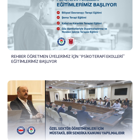
REHBER ÖĞRETMEN ÜYELERİMİZ İÇİN “PSİKOTERAPİ EKOLLERİ”
EĞİTİMLERİMİZ BAŞLIYOR