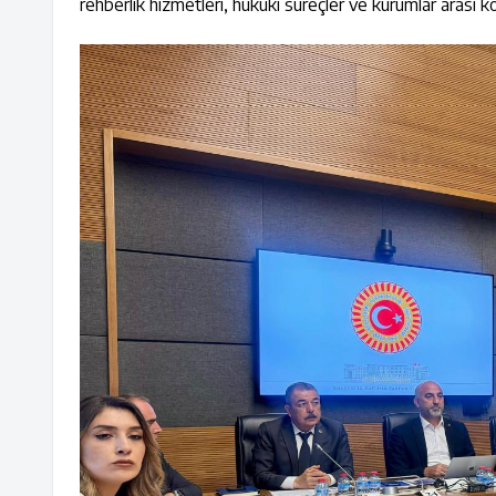
rehberlik hizmetleri, hukuki süreçler ve kurumlar arası ko