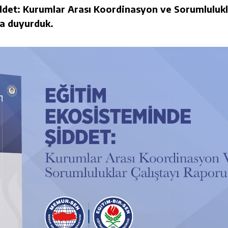
ddet: Kurumlar Arası Koordinasyon ve Sorumluluk
na duyurduk.