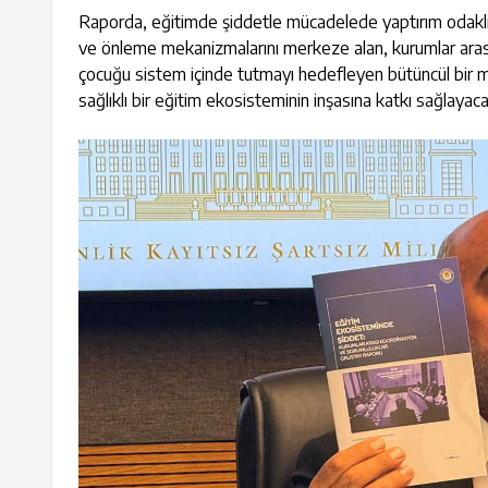
Raporda, eğitimde şiddetle mücadelede yaptırım odaklı v
ve önleme mekanizmalarını merkeze alan, kurumlar arası 
çocuğu sistem içinde tutmayı hedefleyen bütüncül bir m
sağlıklı bir eğitim ekosisteminin inşasına katkı sağlayacağ