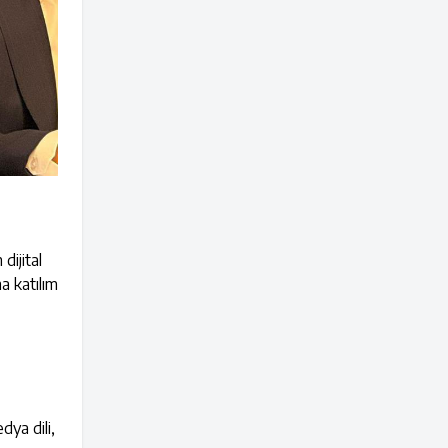
dijital
a katılım
dya dili,