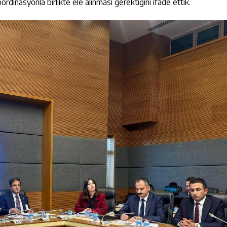
ordinasyonla birlikte ele alınması gerektiğini ifade ettik.