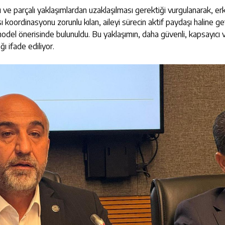
e parçalı yaklaşımlardan uzaklaşılması gerektiği vurgulanarak, er
koordinasyonu zorunlu kılan, aileyi sürecin aktif paydaşı haline ge
odel önerisinde bulunuldu. Bu yaklaşımın, daha güvenli, kapsayıcı 
ı ifade ediliyor.