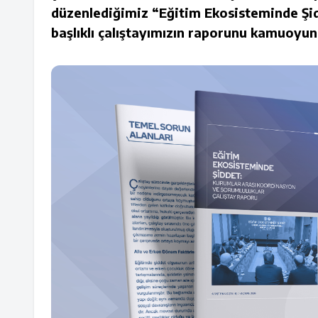
düzenlediğimiz “Eğitim Ekosisteminde Şi
başlıklı çalıştayımızın raporunu kamuoyu