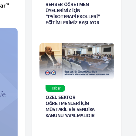
lar”
REHBER ÖĞRETMEN
ÜYELERİMİZ İÇİN
“PSİKOTERAPİ EKOLLERİ”
EĞİTİMLERİMİZ BAŞLIYOR
Haber
ÖZEL SEKTÖR
ÖĞRETMENLERİ İÇİN
MÜSTAKİL BİR SENDİKA
KANUNU YAPILMALIDIR