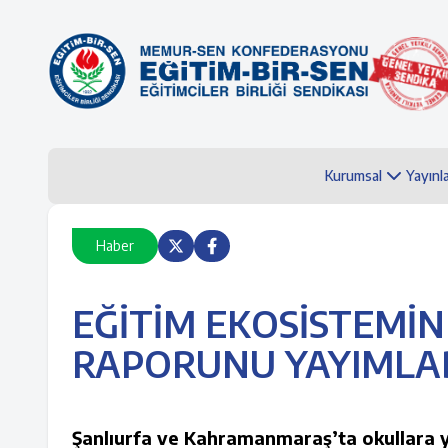
Kurumsal
Yayınl
Haber
EĞİTİM EKOSİSTEMİN
RAPORUNU YAYIMLA
Şanlıurfa ve Kahramanmaraş’ta okullara y