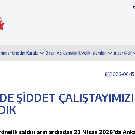
arımız
Yönetim Kurulu
Basın Açıklamaları
Üyelik İşlemleri
İnteraktif
2026-06-15 
DE ŞİDDET ÇALIŞTAYIMIZ
DIK
önelik saldırıların ardından 22 Nisan 2026’da Ank