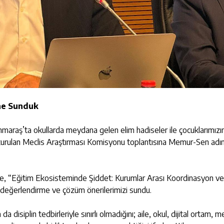
ne Sunduk
araş’ta okullarda meydana gelen elim hadiseler ile çocuklarımızın 
yla kurulan Meclis Araştırması Komisyonu toplantısına Memur-Sen adın
ne, “Eğitim Ekosisteminde Şiddet: Kurumlar Arası Koordinasyon ve
e değerlendirme ve çözüm önerilerimizi sundu.
 disiplin tedbirleriyle sınırlı olmadığını; aile, okul, dijital ortam, me