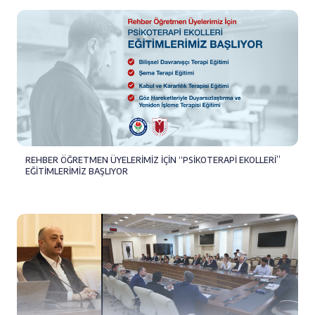
REHBER ÖĞRETMEN ÜYELERİMİZ İÇİN “PSİKOTERAPİ EKOLLERİ”
EĞİTİMLERİMİZ BAŞLIYOR