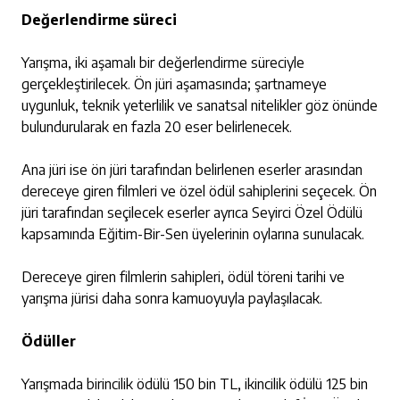
Değerlendirme süreci
Yarışma, iki aşamalı bir değerlendirme süreciyle
gerçekleştirilecek. Ön jüri aşamasında; şartnameye
uygunluk, teknik yeterlilik ve sanatsal nitelikler göz önünde
bulundurularak en fazla 20 eser belirlenecek.
Ana jüri ise ön jüri tarafından belirlenen eserler arasından
dereceye giren filmleri ve özel ödül sahiplerini seçecek. Ön
jüri tarafından seçilecek eserler ayrıca Seyirci Özel Ödülü
kapsamında Eğitim-Bir-Sen üyelerinin oylarına sunulacak.
Dereceye giren filmlerin sahipleri, ödül töreni tarihi ve
yarışma jürisi daha sonra kamuoyuyla paylaşılacak.
Ödüller
Yarışmada birincilik ödülü 150 bin TL, ikincilik ödülü 125 bin