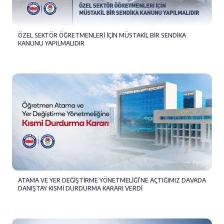
ÖZEL SEKTÖR ÖĞRETMENLERİ İÇİN MÜSTAKİL BİR SENDİKA
KANUNU YAPILMALIDIR
ATAMA VE YER DEĞİŞTİRME YÖNETMELİĞİ’NE AÇTIĞIMIZ DAVADA
DANIŞTAY KISMİ DURDURMA KARARI VERDİ