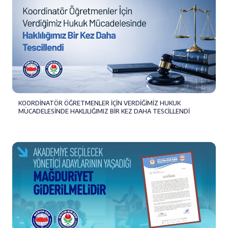
KOORDİNATÖR ÖĞRETMENLER İÇİN VERDİĞİMİZ HUKUK
MÜCADELESİNDE HAKLILIĞIMIZ BİR KEZ DAHA TESCİLLENDİ