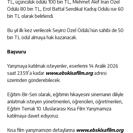
TL, üçüncülük ödülü 100 bin TL, Mehmet Akif İnan Özel
Ödülü 80 bin TL, Erol Battal Sendikal Kadraj Ödülü ise 60
bin TL olarak belirlendi.
Bu yıl ilk kez verilecek Seyirci Özel Ödülü’nün sahibi de 50
bin TL ödül almaya hak kazanacak.
Başvuru
Yarışmaya katılmak isteyenler, eserlerini 14 Aralık 2026
saat 23.59’a kadar
www.ebskisafilm.org
adresi
üzerinden gönderebilecek.
Eğitim-Bir-Sen olarak, eğitimin hikayesini sinemanın diliyle
anlatmak isteyen yönetmenleri, öğrencileri, öğretmenleri,
Eğitim Temalı 10. Uluslararası Kısa Film Yarışmamıza
katılmaya davet ediyoruz.
Kısa film yarışmamızın detaylarına
www.ebskisafilm.org