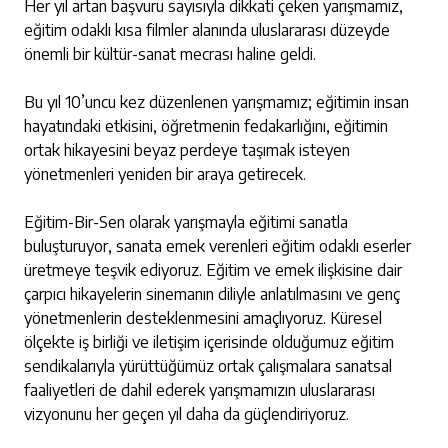
Her yıl artan başvuru sayısıyla dikkati çeken yarışmamız,
eğitim odaklı kısa filmler alanında uluslararası düzeyde
önemli bir kültür-sanat mecrası haline geldi.
Bu yıl 10’uncu kez düzenlenen yarışmamız; eğitimin insan
hayatındaki etkisini, öğretmenin fedakarlığını, eğitimin
ortak hikayesini beyaz perdeye taşımak isteyen
yönetmenleri yeniden bir araya getirecek.
Eğitim-Bir-Sen olarak yarışmayla eğitimi sanatla
buluşturuyor, sanata emek verenleri eğitim odaklı eserler
üretmeye teşvik ediyoruz. Eğitim ve emek ilişkisine dair
çarpıcı hikayelerin sinemanın diliyle anlatılmasını ve genç
yönetmenlerin desteklenmesini amaçlıyoruz. Küresel
ölçekte iş birliği ve iletişim içerisinde olduğumuz eğitim
sendikalarıyla yürüttüğümüz ortak çalışmalara sanatsal
faaliyetleri de dahil ederek yarışmamızın uluslararası
vizyonunu her geçen yıl daha da güçlendiriyoruz.