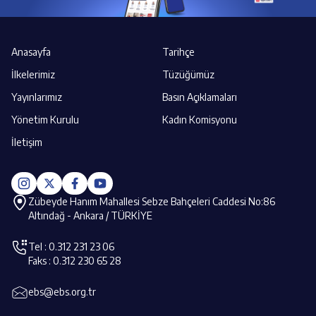
Anasayfa
Tarihçe
İlkelerimiz
Tüzüğümüz
Yayınlarımız
Basın Açıklamaları
Yönetim Kurulu
Kadın Komisyonu
İletişim
Zübeyde Hanım Mahallesi Sebze Bahçeleri Caddesi No:86
Altındağ - Ankara / TÜRKİYE
Tel : 0.312 231 23 06
Faks : 0.312 230 65 28
ebs@ebs.org.tr