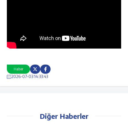
Haber
2026-07-03 14:33:43
Diğer Haberler