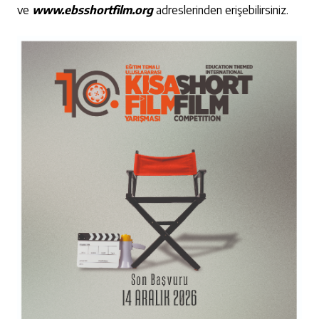
ve
www.ebsshortfilm.org
adreslerinden erişebilirsiniz.