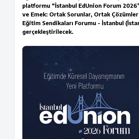
platformu “İstanbul EdUnion Forum 2026”d
ve Emek: Ortak Sorunlar, Ortak Çözümler”
Eğitim Sendikaları Forumu - İstanbul (İst
gerçekleştirilecek.