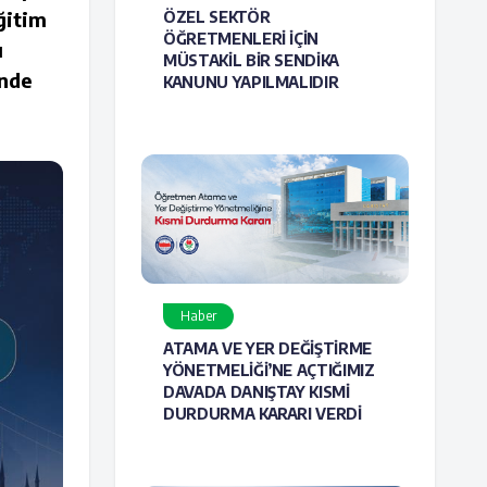
ğitim
ÖZEL SEKTÖR
ÖĞRETMENLERİ İÇİN
ı
MÜSTAKİL BİR SENDİKA
inde
KANUNU YAPILMALIDIR
Haber
ATAMA VE YER DEĞİŞTİRME
YÖNETMELİĞİ’NE AÇTIĞIMIZ
DAVADA DANIŞTAY KISMİ
DURDURMA KARARI VERDİ