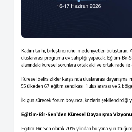
Kadim tarihi, birleştirici ruhu, medeniyetleri buluşturan,
uluslararası programa ev sahipliği yapacak. Eğitim-Bir
alanındaki küresel sorunlara ortak akıl ve ortak irade il
Küresel belirsizlikler karşısında uluslararası dayanışma i
55 ülkeden 67 eğitim sendikası, 1 uluslararası ve 2 bölg
İki gün sürecek forum boyunca, krizlerin şekillendirdiğ
Eğitim-Bir-Sen’den Küresel Dayanışma Vizyonu
Eğitim-Bir-Sen olarak 2015 yılından bu yana yürüttüğümü