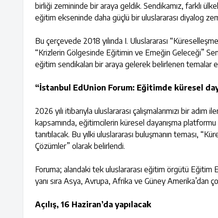
birliği zemininde bir araya geldik. Sendikamız, farklı ül
eğitim ekseninde daha güçlü bir uluslararası diyalog ze
Bu çerçevede 2018 yılında I. Uluslararası “Küreselleşme
“Krizlerin Gölgesinde Eğitimin ve Emeğin Geleceği” 
eğitim sendikaları bir araya gelerek belirlenen temalar e
“İstanbul EdUnion Forum: Eğitimde küresel da
2026 yılı itibarıyla uluslararası çalışmalarımızı bir adım 
kapsamında, eğitimcilerin küresel dayanışma platformu 
tanıtılacak. Bu yılki uluslararası buluşmanın teması, “Kü
Çözümler” olarak belirlendi.
Foruma; alandaki tek uluslararası eğitim örgütü Eğitim 
yanı sıra Asya, Avrupa, Afrika ve Güney Amerika’dan çok
Açılış, 16 Haziran’da yapılacak