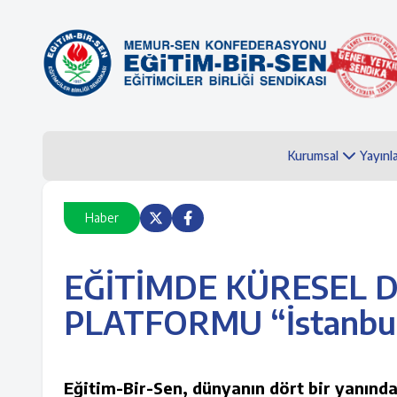
Kurumsal
Yayınl
Haber
EĞİTİMDE KÜRESEL 
PLATFORMU “İstanbu
Eğitim-Bir-Sen, dünyanın dört bir yanında