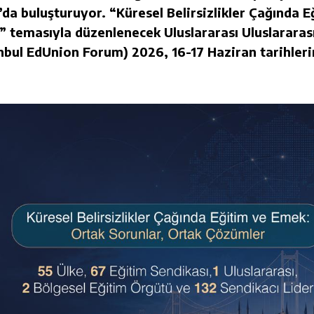
a buluşturuyor. “Küresel Belirsizlikler Çağında E
 temasıyla düzenlenecek Uluslararası Uluslararas
anbul EdUnion Forum) 2026, 16-17 Haziran tarihler