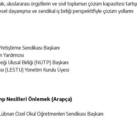
arak, uluslararası örgütlerin ve sivil toplumun çözüm kapasitesi tart
üresel dayanışma ve sendikal iş birliği perspektifiyle çözüm yollarını
etiştirme Sendikası Başkanı
 Yardımcısı
i Ulusal Birliği (NUTP) Başkanı
ikası (LESTU) Yönetim Kurulu Üyesi
yıp Nesilleri Önlemek (Arapça)
bnan Özel Okul Öğretmenleri Sendikası Başkanı