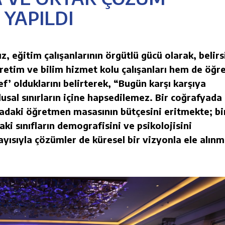
 YAPILDI
, eğitim çalışanlarının örgütlü gücü olarak, belirsi
retim ve bilim hizmet kolu çalışanları hem de öğre
f’ olduklarını belirterek, “Bugün karşı karşıya
usal sınırların içine hapsedilemez. Bir coğrafyada
adaki öğretmen masasının bütçesini eritmekte; bi
ki sınıfların demografisini ve psikolojisini
ayısıyla çözümler de küresel bir vizyonla ele alınm