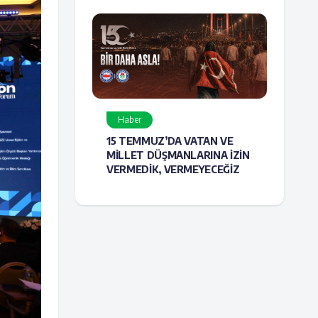
Haber
15 TEMMUZ’DA VATAN VE
MİLLET DÜŞMANLARINA İZİN
VERMEDİK, VERMEYECEĞİZ