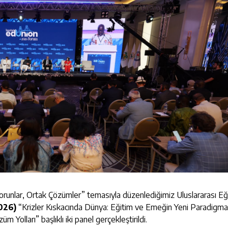
Sorunlar, Ortak Çözümler” temasıyla düzenlediğimiz Uluslararası Eğ
026)
“Krizler Kıskacında Dünya: Eğitim ve Emeğin Yeni Paradigma
Yolları” başlıklı iki panel gerçekleştirildi.