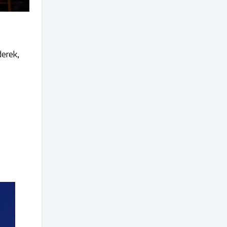
derek,