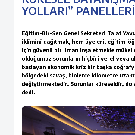
YOLLARI” PANELLERİ
Eğitim-Bir-Sen Genel Sekreteri Talat Yavuz
iklimini dağıtmak, hem üyeleri, eğitim-öğ
için güvenli bir liman inşa etmekle mükelle
olduğumuz sorunların hiçbiri yerel veya ul
başlayan ekonomik kriz bir başka coğrafy
bölgedeki savaş, binlerce kilometre uzakta
değiştirmektedir. Sorunlar küreseldir, dol
dedi.