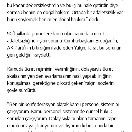
bu kadar değersizleştirdin ve bu işi bu hale getirdin diye
sormak benim en doğal hakkım. Ortada bir adaletsizlik var
bunu söylemek benim en doğal hakkım.” dedi.
90’lı yıllarda parodilere konu olan kamudaki ücret
adaletsizliğine ilişkin sorunu Cumhurbaşkanı Erdoğan’ın,
AK Parti’nin bitirdiğini ifade eden Yalçın, fakat bu sorunun
geri geldiğini kaydetti.
Kamuda ücret rejiminin, verimliliğinin, dolayısıyla ücret
skalasının yeniden ayarlamasının nasıl yapılabilirliğinin
konuşulması gerektiğine dikkati çeken Yalçın, sözlerini
şöyle sürdürdü:
“Ben bir konfederasyon olarak kamu personel sistemini
çalışıyorum. Kamu personel sisteminde güncel hukuk
sorunları çalışıyorum. Dolayısıyla bunların tamamını rapor
olarak ortaya çıkarıyorum ve diyorum ki bu konuda bir