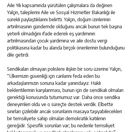
Aile Yılı kapsamında yürütülen çalışmalara da değinen
Yalçın, taleplerini Aile ve Sosyal Hizmetler Bakanlığı ile
sürekli paylaştıklarını belirtti. Yalçın, doğum izinlerinin
artırılmasının gündemde olduğunu ancak bunun tek başına
yeterli olmadığını ifade ederek eş yardımının
artırılmasından çocuk yardımına ve aile dostu vergi
politikasına kadar bu alanda birçok önerilerinin bulunduğunu
dile getirdi.
Sendikaları olmayan polislere ilişkin bir soru üzerine Yalçın,
“Ülkemizin güvenliği için canlarını feda eden bu
arkadaşlarımızın sonuna kadar yanındayız. Haklı
beklentilerinin karşılanması, bunun için de sendikalı olmaları
gerektiği konusunda tutumumuz var. Daha önce sendika
deneyimleri oldu ve o süreçte destek verdik. Elbette
sınırları çizilebilir ancak sorunlarını masaya taşıyabilecekleri
bir temsiliyete sahip olmaları demokratik katılımın
gereğidir. Spesifik sorunları var; bu nedenle temsiliyet