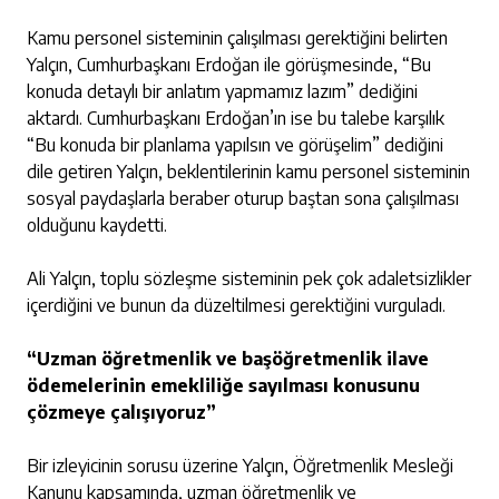
Kamu personel sisteminin çalışılması gerektiğini belirten
Yalçın, Cumhurbaşkanı Erdoğan ile görüşmesinde, “Bu
konuda detaylı bir anlatım yapmamız lazım” dediğini
aktardı. Cumhurbaşkanı Erdoğan’ın ise bu talebe karşılık
“Bu konuda bir planlama yapılsın ve görüşelim” dediğini
dile getiren Yalçın, beklentilerinin kamu personel sisteminin
sosyal paydaşlarla beraber oturup baştan sona çalışılması
olduğunu kaydetti.
Ali Yalçın, toplu sözleşme sisteminin pek çok adaletsizlikler
içerdiğini ve bunun da düzeltilmesi gerektiğini vurguladı.
“Uzman öğretmenlik ve başöğretmenlik ilave
ödemelerinin emekliliğe sayılması konusunu
çözmeye çalışıyoruz”
Bir izleyicinin sorusu üzerine Yalçın, Öğretmenlik Mesleği
Kanunu kapsamında, uzman öğretmenlik ve