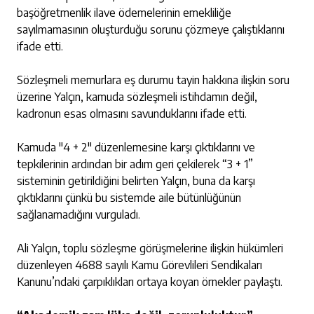
başöğretmenlik ilave ödemelerinin emekliliğe
sayılmamasının oluşturduğu sorunu çözmeye çalıştıklarını
ifade etti.
Sözleşmeli memurlara eş durumu tayin hakkına ilişkin soru
üzerine Yalçın, kamuda sözleşmeli istihdamın değil,
kadronun esas olmasını savunduklarını ifade etti.
Kamuda "4 + 2" düzenlemesine karşı çıktıklarını ve
tepkilerinin ardından bir adım geri çekilerek “3 + 1”
sisteminin getirildiğini belirten Yalçın, buna da karşı
çıktıklarını çünkü bu sistemde aile bütünlüğünün
sağlanamadığını vurguladı.
Ali Yalçın, toplu sözleşme görüşmelerine ilişkin hükümleri
düzenleyen 4688 sayılı Kamu Görevlileri Sendikaları
Kanunu’ndaki çarpıklıkları ortaya koyan örnekler paylaştı.