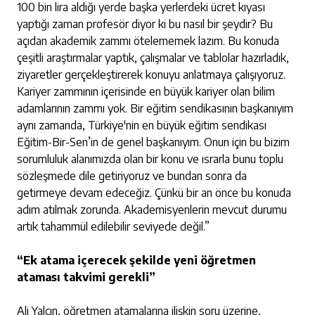
100 bin lira aldığı yerde başka yerlerdeki ücret kıyası
yaptığı zaman profesör diyor ki bu nasıl bir şeydir? Bu
açıdan akademik zammı ötelememek lazım. Bu konuda
çeşitli araştırmalar yaptık, çalışmalar ve tablolar hazırladık,
ziyaretler gerçekleştirerek konuyu anlatmaya çalışıyoruz.
Kariyer zammının içerisinde en büyük kariyer olan bilim
adamlarının zammı yok. Bir eğitim sendikasının başkanıyım
aynı zamanda, Türkiye'nin en büyük eğitim sendikası
Eğitim-Bir-Sen’in de genel başkanıyım. Onun için bu bizim
sorumluluk alanımızda olan bir konu ve ısrarla bunu toplu
sözleşmede dile getiriyoruz ve bundan sonra da
getirmeye devam edeceğiz. Çünkü bir an önce bu konuda
adım atılmak zorunda. Akademisyenlerin mevcut durumu
artık tahammül edilebilir seviyede değil.”
“Ek atama içerecek şekilde yeni öğretmen
ataması takvimi gerekli”
Ali Yalçın, öğretmen atamalarına ilişkin soru üzerine,