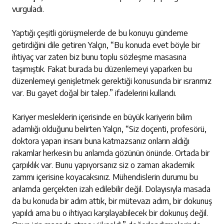
vurguladı.
Yaptığı çeşitli görüşmelerde de bu konuyu gündeme
getirdiğini dile getiren Yalçın, “Bu konuda evet böyle bir
ihtiyaç var zaten biz bunu toplu sözleşme masasına
taşımıştık. Fakat burada bu düzenlemeyi yaparken bu
düzenlemeyi genişletmek gerektiği konusunda bir ısrarımız
var. Bu gayet doğal bir talep.” ifadelerini kullandı.
Kariyer mesleklerin içerisinde en büyük kariyerin bilim
adamlığı olduğunu belirten Yalçın, “Siz doçenti, profesörü,
doktora yapan insanı buna katmazsanız onların aldığı
rakamlar herkesin bu anlamda gözünün önünde. Ortada bir
çarpıklık var. Bunu yapıyorsanız siz o zaman akademik
zammı içerisine koyacaksınız. Mühendislerin durumu bu
anlamda gerçekten izah edilebilir değil. Dolayısıyla masada
da bu konuda bir adım attık, bir mütevazı adım, bir dokunuş
yapıldı ama bu o ihtiyacı karşılayabilecek bir dokunuş değil.