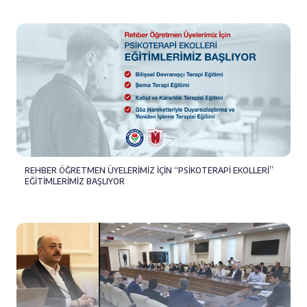
REHBER ÖĞRETMEN ÜYELERİMİZ İÇİN “PSİKOTERAPİ EKOLLERİ”
EĞİTİMLERİMİZ BAŞLIYOR