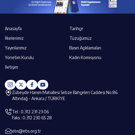
Anasayfa
Tarihçe
İlkelerimiz
Tüzüğümüz
Yayınlarımız
Basın Açıklamaları
Yönetim Kurulu
Kadın Komisyonu
İletişim
Zübeyde Hanım Mahallesi Sebze Bahçeleri Caddesi No:86
Altındağ - Ankara / TÜRKİYE
Tel : 0.312 231 23 06
Faks : 0.312 230 65 28
ebs@ebs.org.tr