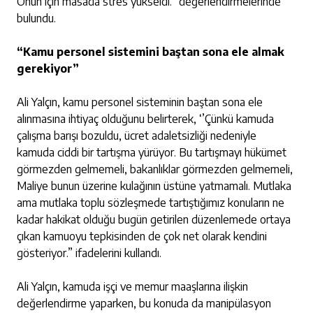
Onun için masada stres yükseldi.” değerlendirmelerinde
bulundu.
“Kamu personel sistemini baştan sona ele almak
gerekiyor”
Ali Yalçın, kamu personel sisteminin baştan sona ele
alınmasına ihtiyaç olduğunu belirterek, ‘’Çünkü kamuda
çalışma barışı bozuldu, ücret adaletsizliği nedeniyle
kamuda ciddi bir tartışma yürüyor. Bu tartışmayı hükümet
görmezden gelmemeli, bakanlıklar görmezden gelmemeli,
Maliye bunun üzerine kulağının üstüne yatmamalı. Mutlaka
ama mutlaka toplu sözleşmede tartıştığımız konuların ne
kadar hakikat olduğu bugün getirilen düzenlemede ortaya
çıkan kamuoyu tepkisinden de çok net olarak kendini
gösteriyor.” ifadelerini kullandı.
Ali Yalçın, kamuda işçi ve memur maaşlarına ilişkin
değerlendirme yaparken, bu konuda da manipülasyon