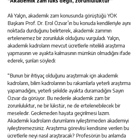
“Akademik zam lüks değil, zorunluluktur”
Ali Yalçın, akademik zam konusunda görüştüğü YÖK
Başkanı Prof. Dr. Erol Özvar’ın bu konuda kendileriyle aynı
noktada durduğunu belirterek, akademik zammın
ertelenemez bir zorunluluk olduğunu vurguladı. Yalçın,
akademik kadroların mevcut ücretlerle nitelikli araştırma
yapmasının ve ayakta kalmasının mümkün olmadığını ifade
ederek, şunları söyledi:
“Bunun bir ihtiyaç olduğunu araştırmak için akademik
kadroların, bilim kadrolarının bu rakamlarla yeterli araştırma
yapamadığını, yeterli şekilde ayakta duramadığını Sayın
Özvar da görüyor. Bu nedenle akademik zam bir
zorunluluktur, ne bir lükstür, ne de ertelenebilecek bir
meseledir. Gecikmeden hayata geçirilmesi lazım.
Akademik kadroların durumlarını iyileştirmeden akademiyi
iyileştiremezsiniz. Araştırma görevlisi kendisine verilen bu
ücretlerle neyi nasıl araştıracak? Profesörün bu anlamda