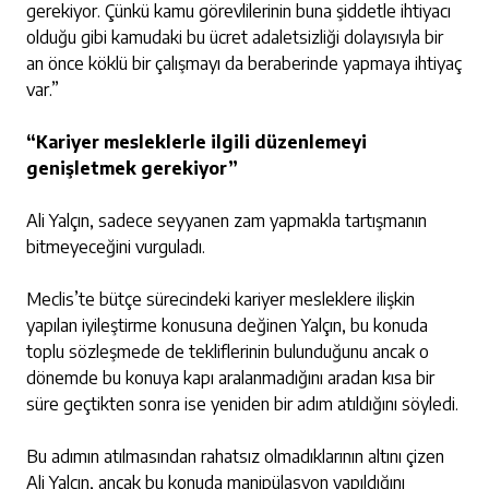
gerekiyor. Çünkü kamu görevlilerinin buna şiddetle ihtiyacı
olduğu gibi kamudaki bu ücret adaletsizliği dolayısıyla bir
an önce köklü bir çalışmayı da beraberinde yapmaya ihtiyaç
var.”
“Kariyer mesleklerle ilgili düzenlemeyi
genişletmek gerekiyor”
Ali Yalçın, sadece seyyanen zam yapmakla tartışmanın
bitmeyeceğini vurguladı.
Meclis’te bütçe sürecindeki kariyer mesleklere ilişkin
yapılan iyileştirme konusuna değinen Yalçın, bu konuda
toplu sözleşmede de tekliflerinin bulunduğunu ancak o
dönemde bu konuya kapı aralanmadığını aradan kısa bir
süre geçtikten sonra ise yeniden bir adım atıldığını söyledi.
Bu adımın atılmasından rahatsız olmadıklarının altını çizen
Ali Yalçın, ancak bu konuda manipülasyon yapıldığını