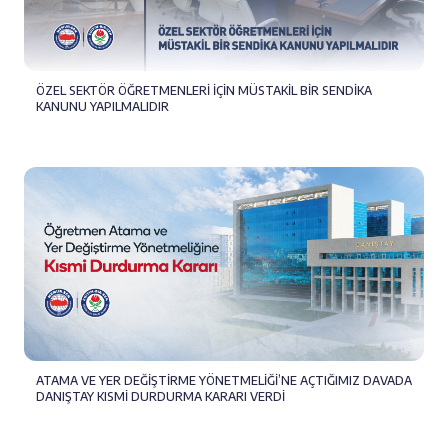
ÖZEL SEKTÖR ÖĞRETMENLERİ İÇİN MÜSTAKİL BİR SENDİKA
KANUNU YAPILMALIDIR
ATAMA VE YER DEĞİŞTİRME YÖNETMELİĞİ’NE AÇTIĞIMIZ DAVADA
DANIŞTAY KISMİ DURDURMA KARARI VERDİ