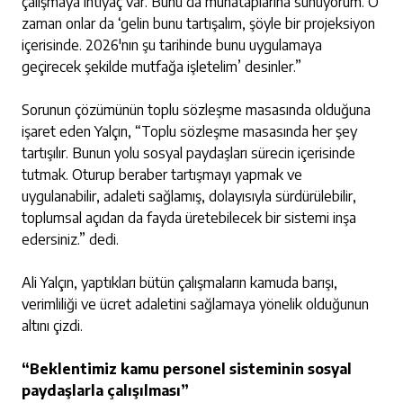
çalışmaya ihtiyaç var. Bunu da muhataplarına sunuyorum. O
zaman onlar da ‘gelin bunu tartışalım, şöyle bir projeksiyon
içerisinde. 2026'nın şu tarihinde bunu uygulamaya
geçirecek şekilde mutfağa işletelim’ desinler.”
Sorunun çözümünün toplu sözleşme masasında olduğuna
işaret eden Yalçın, “Toplu sözleşme masasında her şey
tartışılır. Bunun yolu sosyal paydaşları sürecin içerisinde
tutmak. Oturup beraber tartışmayı yapmak ve
uygulanabilir, adaleti sağlamış, dolayısıyla sürdürülebilir,
toplumsal açıdan da fayda üretebilecek bir sistemi inşa
edersiniz.” dedi.
Ali Yalçın, yaptıkları bütün çalışmaların kamuda barışı,
verimliliği ve ücret adaletini sağlamaya yönelik olduğunun
altını çizdi.
“Beklentimiz kamu personel sisteminin sosyal
paydaşlarla çalışılması”