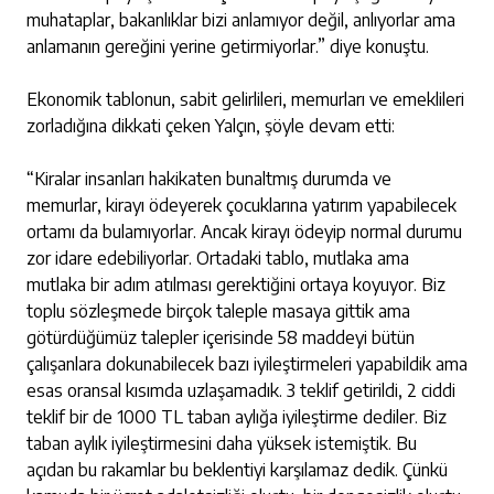
muhataplar, bakanlıklar bizi anlamıyor değil, anlıyorlar ama
anlamanın gereğini yerine getirmiyorlar.” diye konuştu.
Ekonomik tablonun, sabit gelirlileri, memurları ve emeklileri
zorladığına dikkati çeken Yalçın, şöyle devam etti:
“Kiralar insanları hakikaten bunaltmış durumda ve
memurlar, kirayı ödeyerek çocuklarına yatırım yapabilecek
ortamı da bulamıyorlar. Ancak kirayı ödeyip normal durumu
zor idare edebiliyorlar. Ortadaki tablo, mutlaka ama
mutlaka bir adım atılması gerektiğini ortaya koyuyor. Biz
toplu sözleşmede birçok taleple masaya gittik ama
götürdüğümüz talepler içerisinde 58 maddeyi bütün
çalışanlara dokunabilecek bazı iyileştirmeleri yapabildik ama
esas oransal kısımda uzlaşamadık. 3 teklif getirildi, 2 ciddi
teklif bir de 1000 TL taban aylığa iyileştirme dediler. Biz
taban aylık iyileştirmesini daha yüksek istemiştik. Bu
açıdan bu rakamlar bu beklentiyi karşılamaz dedik. Çünkü