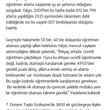
öğretmen atama sayılarının şu an yetersiz olduğunu
vurguladı. Yalçın, 2003'ten bu tarihe kadar 812 bin 799
atama yapıldığını 2025 içerisindeki rakamların dahil
edildiğinde ise bu sayının 837 bindolayında olduğunu
belirtti.
Geçmişte hükümetin 50 bin, 40 bin dolayında öğretmen
ataması yaptığı yılları hatırlatan Yalçın, mevcut sayıların
yetersizliğine dikkati çekerek, “İhtiyaç ortada. Ücretli
öğretmen çalıştırılıyor. Oysa bu ihtiyacı ücretli öğretmenle
değil, kadrolu atamayla karşılamak gerekir. KPSS'den
gerekli puanı almış, yıllarca emek vermiş ve atama
bekleyenler var. Kontenjanı düşük tutmanın bir anlamı yok.
Bu açığın kadrolu öğretmenlerle karşılanması gerekiyor.
Bu nedenle ek atamayı da içerecek şekilde mutlaka yeni
bir öğretmen ataması takvimi gerekli.” ifadelerini kullandı.
7. Dönem Toplu Sözleşme’de 3600 ek göstergeye ilişkin