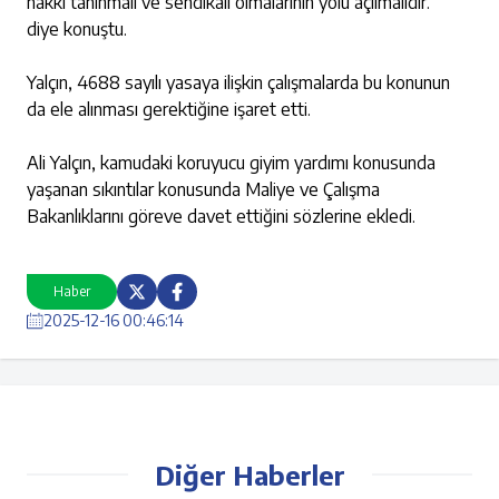
hakkı tanınmalı ve sendikalı olmalarının yolu açılmalıdır.”
diye konuştu.
Yalçın, 4688 sayılı yasaya ilişkin çalışmalarda bu konunun
da ele alınması gerektiğine işaret etti.
Ali Yalçın, kamudaki koruyucu giyim yardımı konusunda
yaşanan sıkıntılar konusunda Maliye ve Çalışma
Bakanlıklarını göreve davet ettiğini sözlerine ekledi.
Haber
2025-12-16 00:46:14
Diğer Haberler