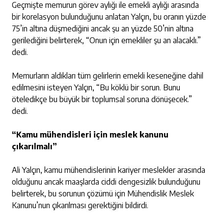
Geçmişte memurun görev aylığı ile emekli aylığı arasında
bir korelasyon bulunduğunu anlatan Yalçın, bu oranın yüzde
75’in altına düşmediğini ancak şu an yüzde 50’nin altına
gerilediğini belirterek, “Onun için emekliler şu an alacaklı.”
dedi.
Memurların aldıkları tüm gelirlerin emekli keseneğine dahil
edilmesini isteyen Yalçın, “Bu köklü bir sorun. Bunu
öteledikçe bu büyük bir toplumsal soruna dönüşecek.”
dedi.
“Kamu mühendisleri için meslek kanunu
çıkarılmalı”
Ali Yalçın, kamu mühendislerinin kariyer meslekler arasında
olduğunu ancak maaşlarda ciddi dengesizlik bulunduğunu
belirterek, bu sorunun çözümü için Mühendislik Meslek
Kanunu’nun çıkarılması gerektiğini bildirdi.