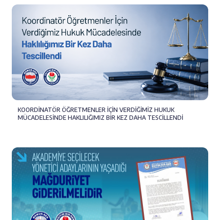
KOORDİNATÖR ÖĞRETMENLER İÇİN VERDİĞİMİZ HUKUK
MÜCADELESİNDE HAKLILIĞIMIZ BİR KEZ DAHA TESCİLLENDİ