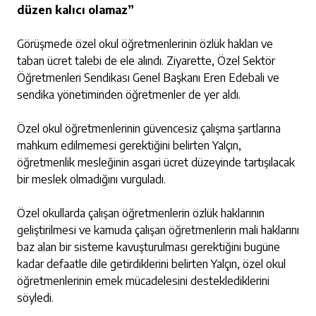
düzen kalıcı olamaz”
Görüşmede özel okul öğretmenlerinin özlük hakları ve
taban ücret talebi de ele alındı. Ziyarette, Özel Sektör
Öğretmenleri Sendikası Genel Başkanı Eren Edebali ve
sendika yönetiminden öğretmenler de yer aldı.
Özel okul öğretmenlerinin güvencesiz çalışma şartlarına
mahkum edilmemesi gerektiğini belirten Yalçın,
öğretmenlik mesleğinin asgari ücret düzeyinde tartışılacak
bir meslek olmadığını vurguladı.
Özel okullarda çalışan öğretmenlerin özlük haklarının
geliştirilmesi ve kamuda çalışan öğretmenlerin mali haklarını
baz alan bir sisteme kavuşturulması gerektiğini bugüne
kadar defaatle dile getirdiklerini belirten Yalçın, özel okul
öğretmenlerinin emek mücadelesini desteklediklerini
söyledi.