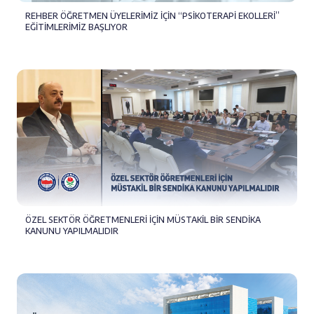
REHBER ÖĞRETMEN ÜYELERİMİZ İÇİN “PSİKOTERAPİ EKOLLERİ”
EĞİTİMLERİMİZ BAŞLIYOR
ÖZEL SEKTÖR ÖĞRETMENLERİ İÇİN MÜSTAKİL BİR SENDİKA
KANUNU YAPILMALIDIR