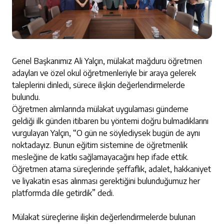
Genel Başkanımız Ali Yalçın, mülakat mağduru öğretmen
adayları ve özel okul öğretmenleriyle bir araya gelerek
taleplerini dinledi, sürece ilişkin değerlendirmelerde
bulundu.
Öğretmen alımlarında mülakat uygulaması gündeme
geldiği ilk günden itibaren bu yöntemi doğru bulmadıklarını
vurgulayan Yalçın, “O gün ne söylediysek bugün de aynı
noktadayız. Bunun eğitim sistemine de öğretmenlik
mesleğine de katkı sağlamayacağını hep ifade ettik.
Öğretmen atama süreçlerinde şeffaflık, adalet, hakkaniyet
ve liyakatin esas alınması gerektiğini bulunduğumuz her
platformda dile getirdik” dedi.
Mülakat süreçlerine ilişkin değerlendirmelerde bulunan