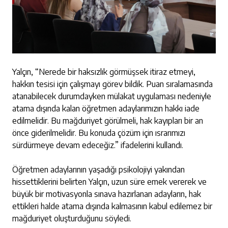
Yalçın, “Nerede bir haksızlık görmüşsek itiraz etmeyi,
hakkın tesisi için çalışmayı görev bildik. Puan sıralamasında
atanabilecek durumdayken mülakat uygulaması nedeniyle
atama dışında kalan öğretmen adaylarımızın hakkı iade
edilmelidir. Bu mağduriyet görülmeli, hak kayıpları bir an
önce giderilmelidir. Bu konuda çözüm için ısrarımızı
sürdürmeye devam edeceğiz.” ifadelerini kullandı.
Öğretmen adaylarının yaşadığı psikolojiyi yakından
hissettiklerini belirten Yalçın, uzun süre emek vererek ve
büyük bir motivasyonla sınava hazırlanan adayların, hak
ettikleri halde atama dışında kalmasının kabul edilemez bir
mağduriyet oluşturduğunu söyledi.