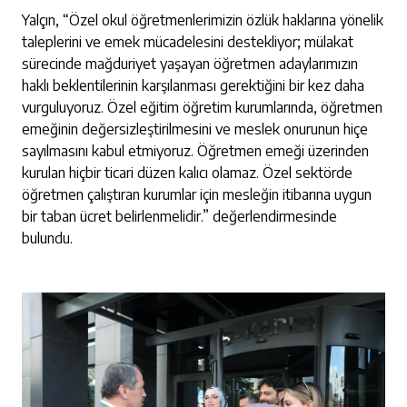
Yalçın, “Özel okul öğretmenlerimizin özlük haklarına yönelik
taleplerini ve emek mücadelesini destekliyor; mülakat
sürecinde mağduriyet yaşayan öğretmen adaylarımızın
haklı beklentilerinin karşılanması gerektiğini bir kez daha
vurguluyoruz. Özel eğitim öğretim kurumlarında, öğretmen
emeğinin değersizleştirilmesini ve meslek onurunun hiçe
sayılmasını kabul etmiyoruz. Öğretmen emeği üzerinden
kurulan hiçbir ticari düzen kalıcı olamaz. Özel sektörde
öğretmen çalıştıran kurumlar için mesleğin itibarına uygun
bir taban ücret belirlenmelidir.” değerlendirmesinde
bulundu.