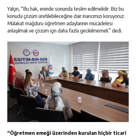
Yalçın, “Bu hak, eninde sonunda teslim edilmelidir. Biz bu
konuda çözüm üretilebileceğine dair inancımızı koruyoruz.
Mülakat mağduru öğretmen adaylarının mücadelesi
anlaşılmalı ve çözüm için daha fazla gecikilmemeli.” dedi.
“Öğretmen emeği üzerinden kurulan hiçbir ticari