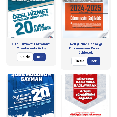
Özel Hizmet Tazminatı
Geliştirme Ödeneği
Oranlarında Artış
Ödenmesine Devam
Edilecek
Önizle
İndir
Önizle
İndir