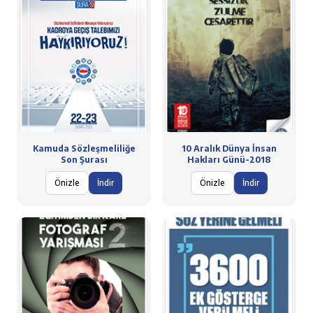
Kamuda Sözleşmeliliğe
10 Aralık Dünya İnsan
Son Şurası
Hakları Günü-2018
Önizle
İndir
Önizle
İndir