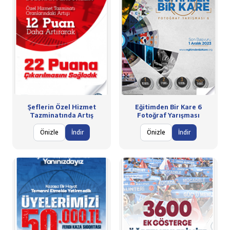
Şeflerin Özel Hizmet
Eğitimden Bir Kare 6
Tazminatında Artış
Fotoğraf Yarışması
Önizle
İndir
Önizle
İndir