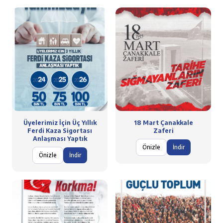
Üyelerimiz İçin Üç Yıllık
18 Mart Çanakkale
Ferdi Kaza Sigortası
Zaferi
Anlaşması Yaptık
Önizle
İndir
Önizle
İndir