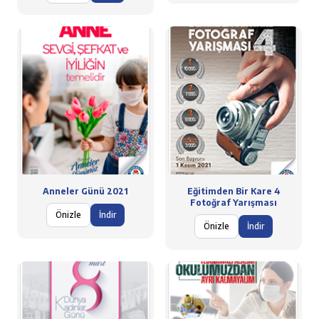
Anneler Günü 2021
Eğitimden Bir Kare 4
Fotoğraf Yarışması
Önizle
İndir
Önizle
İndir