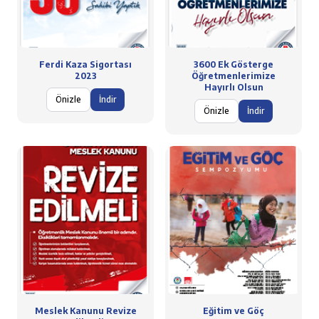
Ferdi Kaza Sigortası
3600 Ek Gösterge
2023
Öğretmenlerimize
Hayırlı Olsun
Önizle
İndir
Önizle
İndir
Meslek Kanunu Revize
Eğitim ve Göç