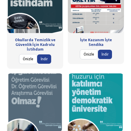
Okullarda Temizlik ve
İşte Kazanım İşte
Güvenlik İçin Kadrolu
Sendika
İstihdam
Önizle
İndir
Önizle
İndir