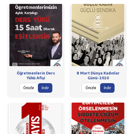
Öğretmenlerin Ders
8 Mart Dünya Kadınlar
Yükü Afişi
Günü-2020
Önizle
İndir
Önizle
İndir