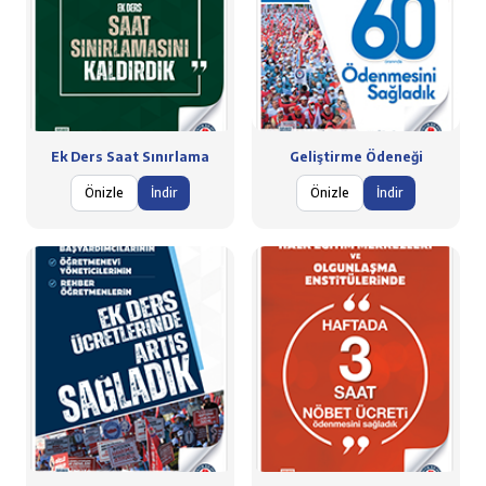
Ek Ders Saat Sınırlama
Geliştirme Ödeneği
Önizle
İndir
Önizle
İndir