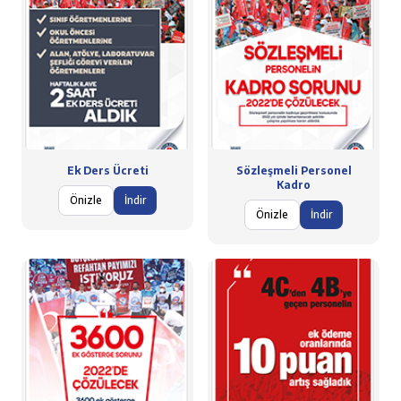
Ek Ders Ücreti
Sözleşmeli Personel
Kadro
Önizle
İndir
Önizle
İndir