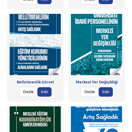
Belletmenlik Görevi
Merkezi Yer Değişikliği
Önizle
İndir
Önizle
İndir