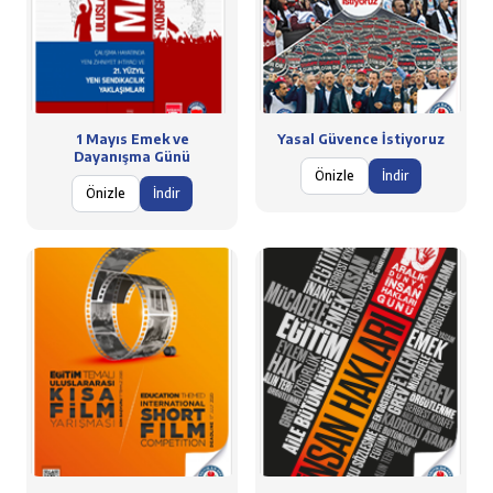
1 Mayıs Emek ve
Yasal Güvence İstiyoruz
Dayanışma Günü
Önizle
İndir
Önizle
İndir