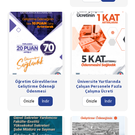
Öğretim Görevlilerine
Üniversite Yurtlarında
Geliştirme Ödeneği
Çalışan Personele Fazla
Ödenmesi
Çalışma Ücreti
Önizle
İndir
Önizle
İndir