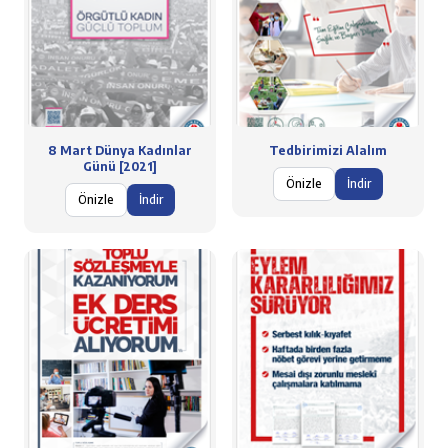
8 Mart Dünya Kadınlar
Tedbirimizi Alalım
Günü [2021]
Önizle
İndir
Önizle
İndir