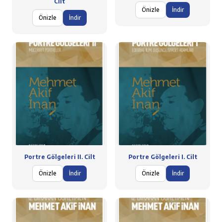
Cilt
Önizle
İndir
Önizle
İndir
Portre Gölgeleri II. Cilt
Portre Gölgeleri I. Cilt
Önizle
İndir
Önizle
İndir