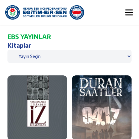
EBS YAYINLAR
Kitaplar