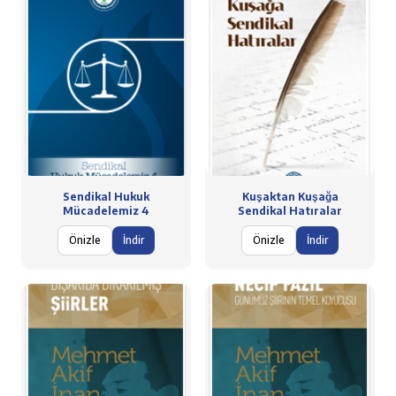
Sendikal Hukuk
Kuşaktan Kuşağa
Mücadelemiz 4
Sendikal Hatıralar
Önizle
İndir
Önizle
İndir