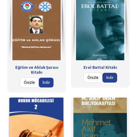
Eğitim ve Ahlak Şurası
Erol Battal Kitabı
Kitabı
Önizle
İndir
Önizle
İndir