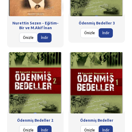
Nurettin Sezen - Eğitim-
Ödenmiş Bedeller 3
Bir ve M.Akif İnan
Önizle
İndir
Önizle
İndir
Ödenmiş Bedeller 2
Ödenmiş Bedeller
Önizle
İndir
Önizle
İndir