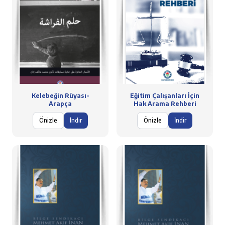
Kelebeğin Rüyası-
Eğitim Çalışanları İçin
Arapça
Hak Arama Rehberi
Önizle
İndir
Önizle
İndir