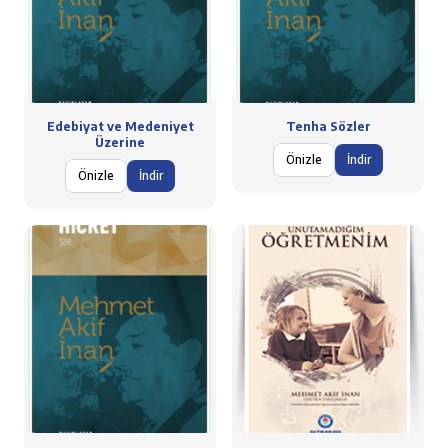
Edebiyat ve Medeniyet
Tenha Sözler
Üzerine
Önizle
İndir
Önizle
İndir