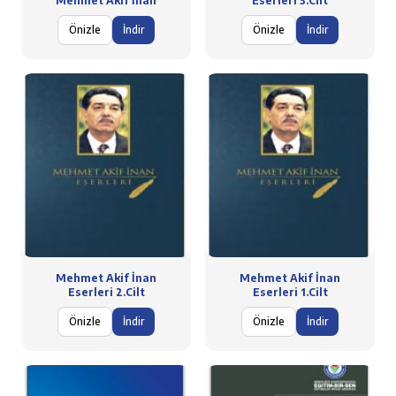
Mehmet Akif İnan
Eserleri 3.Cilt
Önizle
İndir
Önizle
İndir
Mehmet Akif İnan
Mehmet Akif İnan
Eserleri 2.Cilt
Eserleri 1.Cilt
Önizle
İndir
Önizle
İndir