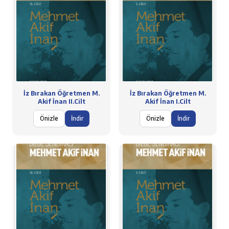
İz Bırakan Öğretmen M.
İz Bırakan Öğretmen M.
Akif İnan II.Cilt
Akif İnan I.Cilt
Önizle
İndir
Önizle
İndir