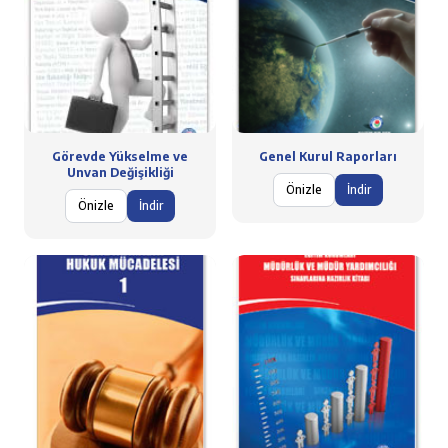
Görevde Yükselme ve
Genel Kurul Raporları
Unvan Değişikliği
Önizle
İndir
Önizle
İndir