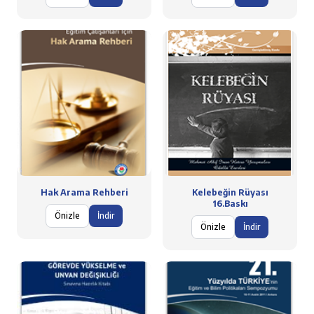
Hak Arama Rehberi
Kelebeğin Rüyası
16.Baskı
Önizle
İndir
Önizle
İndir