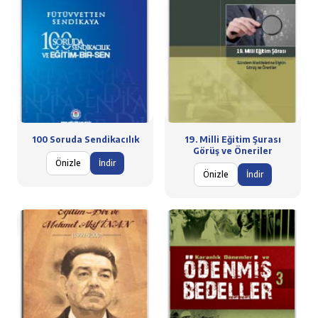
100 Soruda Sendikacılık
19. Milli Eğitim Şurası
Görüş ve Öneriler
Önizle
İndir
Önizle
İndir