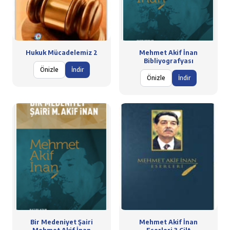
Hukuk Mücadelemiz 2
Mehmet Akif İnan
Bibliyografyası
Önizle
İndir
Önizle
İndir
Bir Medeniyet Şairi
Mehmet Akif İnan