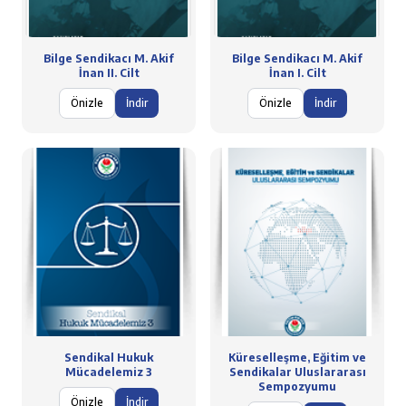
Bilge Sendikacı M. Akif
Bilge Sendikacı M. Akif
İnan II. Cilt
İnan I. Cilt
Önizle
İndir
Önizle
İndir
Sendikal Hukuk
Küreselleşme, Eğitim ve
Mücadelemiz 3
Sendikalar Uluslararası
Sempozyumu
Önizle
İndir