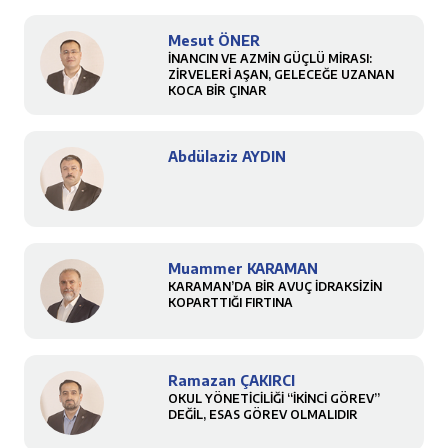
Mesut ÖNER
İNANCIN VE AZMİN GÜÇLÜ MİRASI:
ZİRVELERİ AŞAN, GELECEĞE UZANAN
KOCA BİR ÇINAR
Abdülaziz AYDIN
Muammer KARAMAN
KARAMAN’DA BİR AVUÇ İDRAKSİZİN
KOPARTTIĞI FIRTINA
Ramazan ÇAKIRCI
OKUL YÖNETİCİLİĞİ “İKİNCİ GÖREV”
DEĞİL, ESAS GÖREV OLMALIDIR