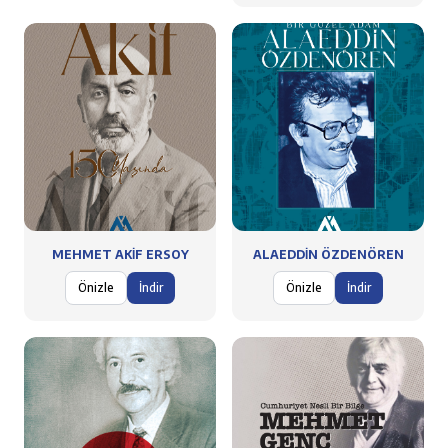
MEHMET AKİF ERSOY
ALAEDDİN ÖZDENÖREN
Önizle
İndir
Önizle
İndir