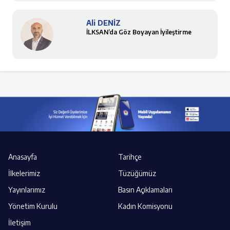
Ali DENİZ
İLKSAN’da Göz Boyayan İyileştirme
Anasayfa
Tarihçe
İlkelerimiz
Tüzüğümüz
Yayınlarımız
Basın Açıklamaları
Yönetim Kurulu
Kadın Komisyonu
İletişim