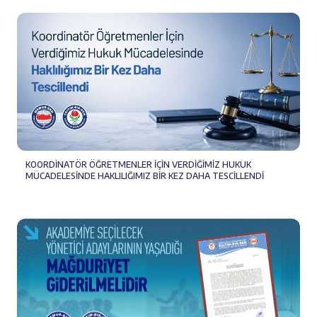
KOORDİNATÖR ÖĞRETMENLER İÇİN VERDİĞİMİZ HUKUK
MÜCADELESİNDE HAKLILIĞIMIZ BİR KEZ DAHA TESCİLLENDİ