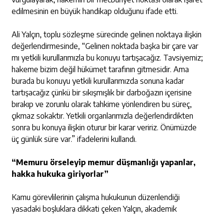
edilmesinin en büyük handikap olduğunu ifade etti.
Ali Yalçın, toplu sözleşme sürecinde gelinen noktaya ilişkin
değerlendirmesinde, “Gelinen noktada başka bir çare var
mı yetkili kurullarımızla bu konuyu tartışacağız. Tavsiyemiz;
hakeme bizim değil hükümet tarafının gitmesidir. Ama
burada bu konuyu yetkili kurullarımızda sonuna kadar
tartışacağız çünkü bir sıkışmışlık bir darboğazın içerisine
bırakıp ve zorunlu olarak tahkime yönlendiren bu süreç,
çıkmaz sokaktır. Yetkili organlarımızla değerlendirdikten
sonra bu konuya ilişkin oturur bir karar veririz. Önümüzde
üç günlük süre var.” ifadelerini kullandı.
“Memuru örseleyip memur düşmanlığı yapanlar,
hakka hukuka giriyorlar”
Kamu görevlilerinin çalışma hukukunun düzenlendiği
yasadaki boşluklara dikkati çeken Yalçın, akademik