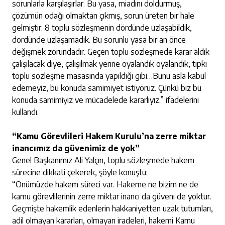
sorunlarla karşılaşırlar. Bu yasa, miadını doldurmuş,
çözümün odağı olmaktan çıkmış, sorun üreten bir hale
gelmiştir. 8 toplu sözleşmenin dördünde uzlaşabildik,
dördünde uzlaşamadık. Bu sorunlu yasa bir an önce
değişmek zorundadır. Geçen toplu sözleşmede karar aldık
çalışılacak diye, çalışılmak yerine oyalandık oyalandık, tıpkı
toplu sözleşme masasında yapıldığı gibi…Bunu asla kabul
edemeyiz, bu konuda samimiyet istiyoruz. Çünkü biz bu
konuda samimiyiz ve mücadelede kararlıyız.” ifadelerini
kullandı.
“Kamu Görevlileri Hakem Kurulu’na zerre miktar
inancımız da güvenimiz de yok”
Genel Başkanımız Ali Yalçın, toplu sözleşmede hakem
sürecine dikkati çekerek, şöyle konuştu:
“Önümüzde hakem süreci var. Hakeme ne bizim ne de
kamu görevlilerinin zerre miktar inancı da güveni de yoktur.
Geçmişte hakemlik edenlerin hakkaniyetten uzak tutumları,
adil olmayan kararları, olmayan iradeleri, hakemi Kamu