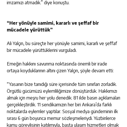
imzamızı atmadık.” diye konuştu.
“Her yönüyle samimi, kararlı ve şeffaf bir
mücadele yürüttük”
Ali Yalçın, bu süreçte her yönüyle samimi, kararlı ve şeffaf
bir mücadele yürüttüklerini vurguladı.
Emeğin hakkını savunma noktasında önemli bir irade
ortaya koyduklarının altını çizen Yalçın, şöyle devam etti:
“Yasanın bize tanıdığı süre içerisinde tüm sınırları zorladık.
Örgütlü gücümüzü eylemliliğimize dönüştürdük. Hakkımızı
almak için meşru her yolu denedik. 81 ilde basın açıklamaları
gerçekleştirdik. 11 sendikamızın her biri Ankara’da farklı
noktalarda eylemler yaptılar. Sosyal medya gündeminin ilk
sırası 6 gün boyunca memur sözleşmeleriydi. Yüzbinlerce
kamu görevlisinin katılımıyla, başta ulaşım hizmetleri olmak