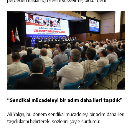
perdeden hakları için sesini yükseltmiş oldu.” dedi.
“Sendikal mücadeleyi bir adım daha ileri taşıdık”
Ali Yalçın, bu dönem sendikal mücadeleyi bir adım daha ileri
taşıdıklarını belirterek, sözlerini şöyle sürdürdü: