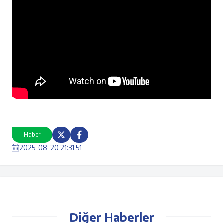
Haber
2025-08-20 21:31:51
Diğer Haberler