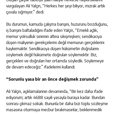
vurgulayan Ali Yalçın, “Herkes her şeyi biliyor, mızrak artık
çuvala sığmıyor.” dedi.
Bu durumun, kamuda çalışma barışını, huzurunu bozduğunu,
iş barışını baltaladığını ifade eden Yalçın, “Emekli açlık,
memur yoksulluk sınırının altına sıkışmışken; sendikacıya
düşen maliyenin gerekçelerini değil memurun gerçeklerini
haykırmaktır. Sendikacıya düşen hükümetin doğrularını
söylemek değil hükümete doğruları söylemektir. Biz,
gerçekleri ve doğruları her ortamda söyledik. Söylemeye
de devam edeceğiz.” ifadelerini kullandı.
“Sorunlu yasa bir an önce değişmek zorunda”
Ali Yalçın, açıklamalarının devamında, “Bir kez daha ifade
ediyorum; artık 4688 sayılı yasayla buraya kadar. Bundan
sonrası çıkmaz sokak. Bununla bir daha bizi toplu sözleşme
masasına oturmaya mecbur bırakmasınlar, beklenmedik