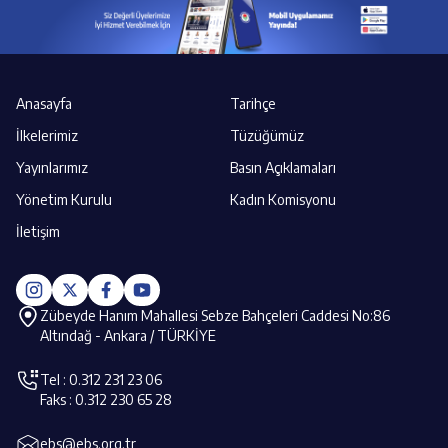
Anasayfa
Tarihçe
İlkelerimiz
Tüzüğümüz
Yayınlarımız
Basın Açıklamaları
Yönetim Kurulu
Kadın Komisyonu
İletişim
Zübeyde Hanım Mahallesi Sebze Bahçeleri Caddesi No:86
Altındağ - Ankara / TÜRKİYE
Tel : 0.312 231 23 06
Faks : 0.312 230 65 28
ebs@ebs.org.tr