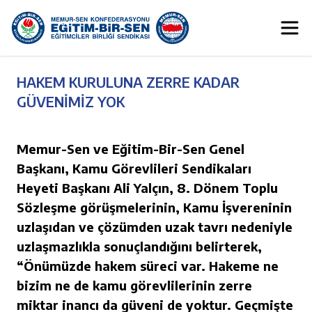
HAKEM KURULUNA ZERRE KADAR
GÜVENİMİZ YOK
Memur-Sen ve Eğitim-Bir-Sen Genel
Başkanı, Kamu Görevlileri Sendikaları
Heyeti Başkanı Ali Yalçın, 8. Dönem Toplu
Sözleşme görüşmelerinin, Kamu İşvereninin
uzlaşıdan ve çözümden uzak tavrı nedeniyle
uzlaşmazlıkla sonuçlandığını belirterek,
“Önümüzde hakem süreci var. Hakeme ne
bizim ne de kamu görevlilerinin zerre
miktar inancı da güveni de yoktur. Geçmişte