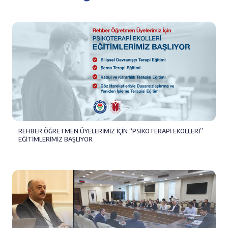
REHBER ÖĞRETMEN ÜYELERİMİZ İÇİN “PSİKOTERAPİ EKOLLERİ”
EĞİTİMLERİMİZ BAŞLIYOR