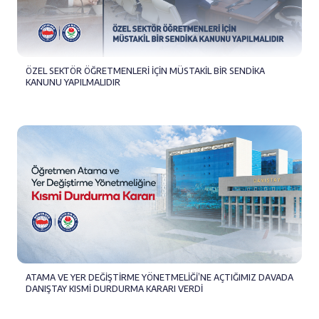
ÖZEL SEKTÖR ÖĞRETMENLERİ İÇİN MÜSTAKİL BİR SENDİKA
KANUNU YAPILMALIDIR
ATAMA VE YER DEĞİŞTİRME YÖNETMELİĞİ’NE AÇTIĞIMIZ DAVADA
DANIŞTAY KISMİ DURDURMA KARARI VERDİ