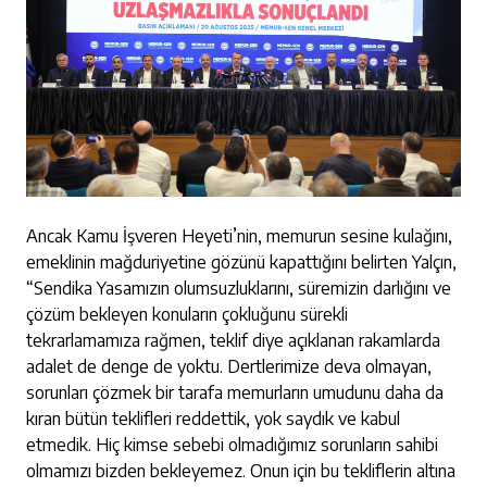
Ancak Kamu İşveren Heyeti’nin, memurun sesine kulağını,
emeklinin mağduriyetine gözünü kapattığını belirten Yalçın,
“Sendika Yasamızın olumsuzluklarını, süremizin darlığını ve
çözüm bekleyen konuların çokluğunu sürekli
tekrarlamamıza rağmen, teklif diye açıklanan rakamlarda
adalet de denge de yoktu. Dertlerimize deva olmayan,
sorunları çözmek bir tarafa memurların umudunu daha da
kıran bütün teklifleri reddettik, yok saydık ve kabul
etmedik. Hiç kimse sebebi olmadığımız sorunların sahibi
olmamızı bizden bekleyemez. Onun için bu tekliflerin altına