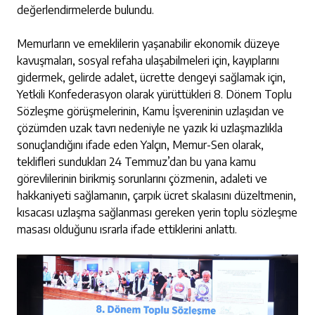
değerlendirmelerde bulundu.
Memurların ve emeklilerin yaşanabilir ekonomik düzeye
kavuşmaları, sosyal refaha ulaşabilmeleri için, kayıplarını
gidermek, gelirde adalet, ücrette dengeyi sağlamak için,
Yetkili Konfederasyon olarak yürüttükleri 8. Dönem Toplu
Sözleşme görüşmelerinin, Kamu İşvereninin uzlaşıdan ve
çözümden uzak tavrı nedeniyle ne yazık ki uzlaşmazlıkla
sonuçlandığını ifade eden Yalçın, Memur-Sen olarak,
teklifleri sundukları 24 Temmuz’dan bu yana kamu
görevlilerinin birikmiş sorunlarını çözmenin, adaleti ve
hakkaniyeti sağlamanın, çarpık ücret skalasını düzeltmenin,
kısacası uzlaşma sağlanması gereken yerin toplu sözleşme
masası olduğunu ısrarla ifade ettiklerini anlattı.