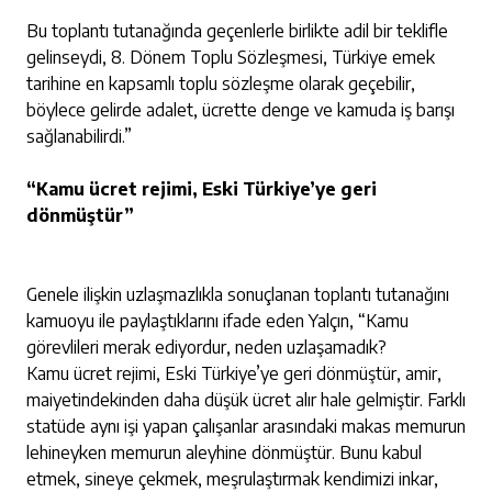
Bu toplantı tutanağında geçenlerle birlikte adil bir teklifle
gelinseydi, 8. Dönem Toplu Sözleşmesi, Türkiye emek
tarihine en kapsamlı toplu sözleşme olarak geçebilir,
böylece gelirde adalet, ücrette denge ve kamuda iş barışı
sağlanabilirdi.”
“Kamu ücret rejimi, Eski Türkiye’ye geri
dönmüştür”
Genele ilişkin uzlaşmazlıkla sonuçlanan toplantı tutanağını
kamuoyu ile paylaştıklarını ifade eden Yalçın, “Kamu
görevlileri merak ediyordur, neden uzlaşamadık?
Kamu ücret rejimi, Eski Türkiye’ye geri dönmüştür, amir,
maiyetindekinden daha düşük ücret alır hale gelmiştir. Farklı
statüde aynı işi yapan çalışanlar arasındaki makas memurun
lehineyken memurun aleyhine dönmüştür. Bunu kabul
etmek, sineye çekmek, meşrulaştırmak kendimizi inkar,