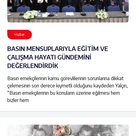
Haber
BASIN MENSUPLARIYLA EĞİTİM VE
ÇALIŞMA HAYATI GÜNDEMİNİ
DEĞERLENDİRDİK
Basın emekçilerinin kamu görevlilerinin sorunlarına dikkat
çekmesinin son derece kıymetli olduğunu kaydeden Yalçın,
“Basın emekçilerinin bu konuların üzerine eğilmesi hem
bizler hem