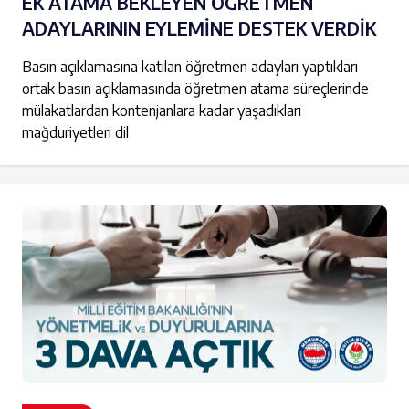
EK ATAMA BEKLEYEN ÖĞRETMEN
ADAYLARININ EYLEMİNE DESTEK VERDİK
Basın açıklamasına katılan öğretmen adayları yaptıkları
ortak basın açıklamasında öğretmen atama süreçlerinde
mülakatlardan kontenjanlara kadar yaşadıkları
mağduriyetleri dil