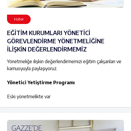
Haber
EĞİTİM KURUMLARI YÖNETİCİ
GÖREVLENDİRME YÖNETMELİĞİNE
İLİŞKİN DEĞERLENDİRMEMİZ
Yönetmeliğe ilişkin değerlendirmemizi eğitim çalışanları ve
kamuoyuyla paylaşıyoruz.
Yönetici Yetiştirme Programı
Eski yönetmelikte var