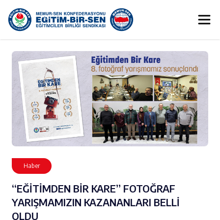
Haber
“EĞİTİMDEN BİR KARE” FOTOĞRAF
YARIŞMAMIZIN KAZANANLARI BELLİ
OLDU