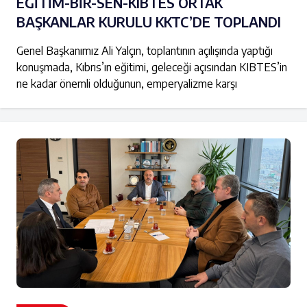
EĞİTİM-BİR-SEN-KIBTES ORTAK
BAŞKANLAR KURULU KKTC’DE TOPLANDI
Genel Başkanımız Ali Yalçın, toplantının açılışında yaptığı
konuşmada, Kıbrıs’ın eğitimi, geleceği açısından KIBTES’in
ne kadar önemli olduğunun, emperyalizme karşı