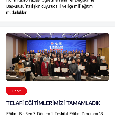
Norm Kadro Fazlası Öğretmenlerin Yer Değiştirme
Başvurusu”na ilişkin duyuruda, il ve ilçe millî eğitim
müdürlükler
Haber
TELAFİ EĞİTİMLERİMİZİ TAMAMLADIK
Eğitim-Bir-Sen 7. Dönem 1. Teşkilat Eğitim Programı 18.