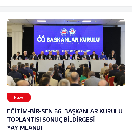
Haber
EĞİTİM-BİR-SEN 66. BAŞKANLAR KURULU
TOPLANTISI SONUÇ BİLDİRGESİ
YAYIMLANDI