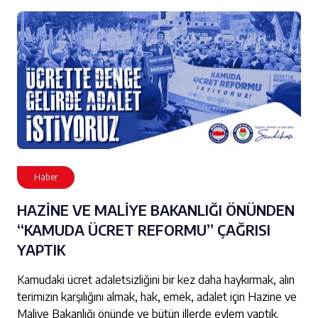
Haber
HAZİNE VE MALİYE BAKANLIĞI ÖNÜNDEN
“KAMUDA ÜCRET REFORMU” ÇAĞRISI
YAPTIK
Kamudaki ücret adaletsizliğini bir kez daha haykırmak, alın
terimizin karşılığını almak, hak, emek, adalet için Hazine ve
Maliye Bakanlığı önünde ve bütün illerde eylem yaptık.