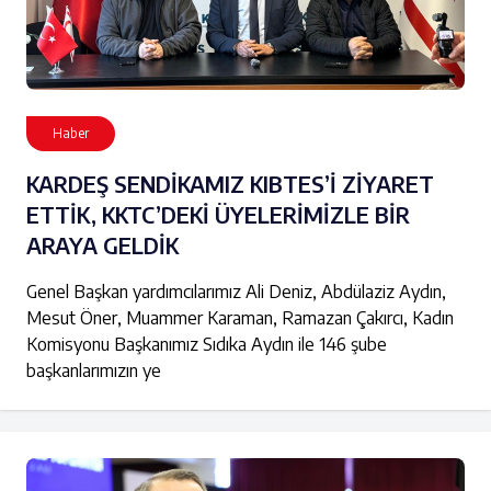
Haber
KARDEŞ SENDİKAMIZ KIBTES’İ ZİYARET
ETTİK, KKTC’DEKİ ÜYELERİMİZLE BİR
ARAYA GELDİK
Genel Başkan yardımcılarımız Ali Deniz, Abdülaziz Aydın,
Mesut Öner, Muammer Karaman, Ramazan Çakırcı, Kadın
Komisyonu Başkanımız Sıdıka Aydın ile 146 şube
başkanlarımızın ye