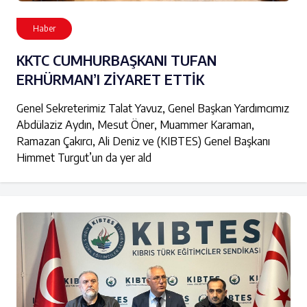
Haber
KKTC CUMHURBAŞKANI TUFAN
ERHÜRMAN’I ZİYARET ETTİK
Genel Sekreterimiz Talat Yavuz, Genel Başkan Yardımcımız
Abdülaziz Aydın, Mesut Öner, Muammer Karaman,
Ramazan Çakırcı, Ali Deniz ve (KIBTES) Genel Başkanı
Himmet Turgut’un da yer ald