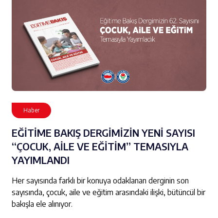
Haber
EĞİTİME BAKIŞ DERGİMİZİN YENİ SAYISI
“ÇOCUK, AİLE VE EĞİTİM” TEMASIYLA
YAYIMLANDI
Her sayısında farklı bir konuya odaklanan derginin son
sayısında, çocuk, aile ve eğitim arasındaki ilişki, bütüncül bir
bakışla ele alınıyor.