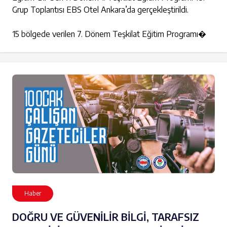
Grup Toplantısı EBS Otel Ankara’da gerçekleştirildi.
15 bölgede verilen 7. Dönem Teşkilat Eğitim Programı�
Haber
DOĞRU VE GÜVENİLİR BİLGİ, TARAFSIZ