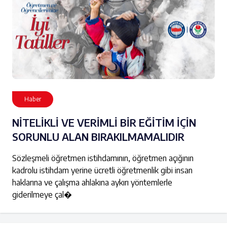
Haber
NİTELİKLİ VE VERİMLİ BİR EĞİTİM İÇİN
SORUNLU ALAN BIRAKILMAMALIDIR
Sözleşmeli öğretmen istihdamının, öğretmen açığının
kadrolu istihdam yerine ücretli öğretmenlik gibi insan
haklarına ve çalışma ahlakına aykırı yöntemlerle
giderilmeye çal�