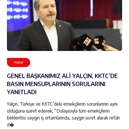
Haber
GENEL BAŞKANIMIZ ALİ YALÇIN, KKTC’DE
BASIN MENSUPLARININ SORULARINI
YANITLADI
Yalçın, Türkiye ve KKTC’deki emekçilerin sorunlarının aynı
olduğuna işaret ederek, “Dolayısıyla tüm emekçilerin
beklentisi saygın iş ortamlarında, saygın ücret alarak refah
d�