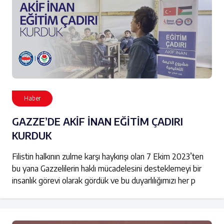
Haber
GAZZE’DE AKİF İNAN EĞİTİM ÇADIRI
KURDUK
Filistin halkının zulme karşı haykırışı olan 7 Ekim 2023’ten
bu yana Gazzelilerin haklı mücadelesini desteklemeyi bir
insanlık görevi olarak gördük ve bu duyarlılığımızı her p