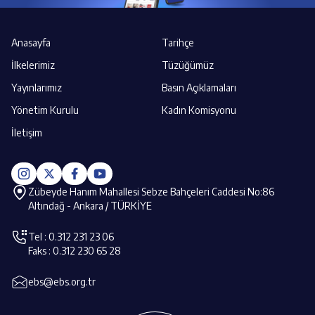
Anasayfa
Tarihçe
İlkelerimiz
Tüzüğümüz
Yayınlarımız
Basın Açıklamaları
Yönetim Kurulu
Kadın Komisyonu
İletişim
Zübeyde Hanım Mahallesi Sebze Bahçeleri Caddesi No:86
Altındağ - Ankara / TÜRKİYE
Tel : 0.312 231 23 06
Faks : 0.312 230 65 28
ebs@ebs.org.tr