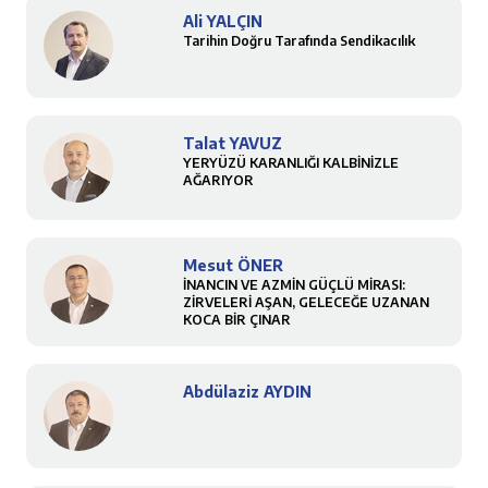
Ali YALÇIN
Tarihin Doğru Tarafında Sendikacılık
Talat YAVUZ
YERYÜZÜ KARANLIĞI KALBİNİZLE
AĞARIYOR
Mesut ÖNER
İNANCIN VE AZMİN GÜÇLÜ MİRASI:
ZİRVELERİ AŞAN, GELECEĞE UZANAN
KOCA BİR ÇINAR
Abdülaziz AYDIN