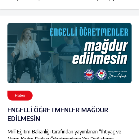
Haber
ENGELLİ ÖĞRETMENLER MAĞDUR
EDİLMESİN
Millî Eğitim Bakanlığı tarafından yayımlanan “İhtiyaç ve