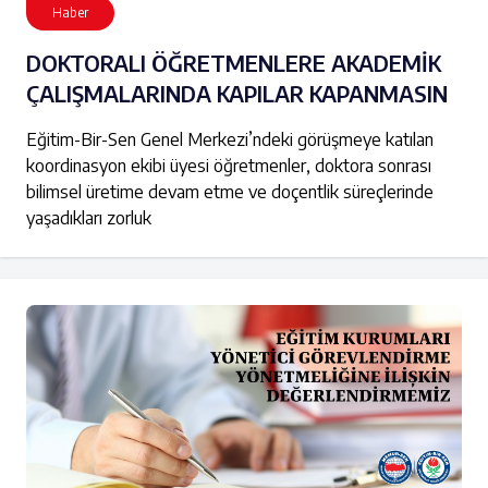
Haber
DOKTORALI ÖĞRETMENLERE AKADEMİK
ÇALIŞMALARINDA KAPILAR KAPANMASIN
Eğitim-Bir-Sen Genel Merkezi’ndeki görüşmeye katılan
koordinasyon ekibi üyesi öğretmenler, doktora sonrası
bilimsel üretime devam etme ve doçentlik süreçlerinde
yaşadıkları zorluk