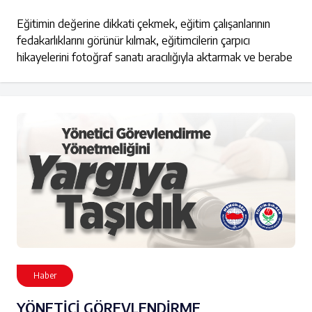
Eğitimin değerine dikkati çekmek, eğitim çalışanlarının
fedakarlıklarını görünür kılmak, eğitimcilerin çarpıcı
hikayelerini fotoğraf sanatı aracılığıyla aktarmak ve berabe
Haber
YÖNETİCİ GÖREVLENDİRME