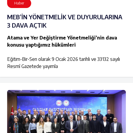
Haber
MEB’İN YÖNETMELİK VE DUYURULARINA
3 DAVA AÇTIK
Atama ve Yer Değiştirme Yönetmeliği’nin dava
konusu yaptığımız hükümleri
Eğitim-Bir-Sen olarak 9 Ocak 2026 tarihli ve 33132 sayılı
Resmî Gazetede yayımla