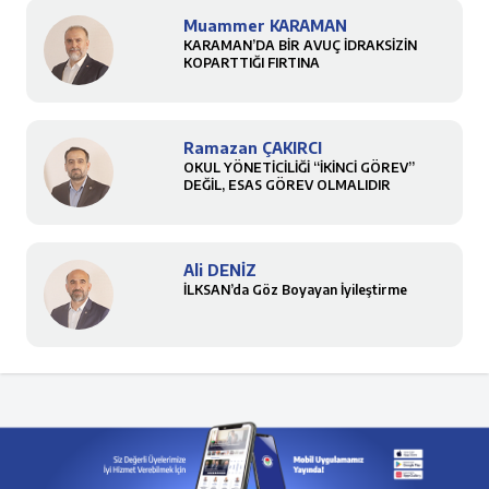
Muammer KARAMAN
KARAMAN’DA BİR AVUÇ İDRAKSİZİN
KOPARTTIĞI FIRTINA
Ramazan ÇAKIRCI
OKUL YÖNETİCİLİĞİ “İKİNCİ GÖREV”
DEĞİL, ESAS GÖREV OLMALIDIR
Ali DENİZ
İLKSAN’da Göz Boyayan İyileştirme