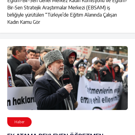
Eğitim-Bir-Sen Genel Merkez Kadın Komisyonu ve Eğitim-
Bir-Sen Stratejik Araştırmalar Merkezi (EBSAM) iş
birliğiyle yürütülen “Türkiye’de Eğitim Alanında Çalışan
Kadın Kamu Gör
Haber