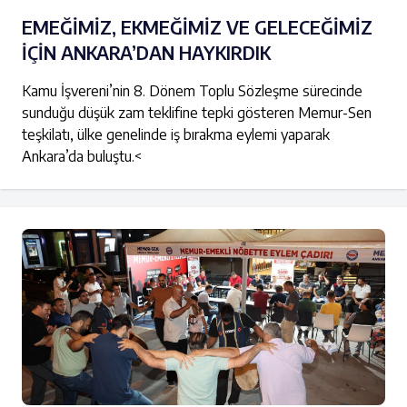
EMEĞİMİZ, EKMEĞİMİZ VE GELECEĞİMİZ
İÇİN ANKARA’DAN HAYKIRDIK
Kamu İşvereni’nin 8. Dönem Toplu Sözleşme sürecinde
sunduğu düşük zam teklifine tepki gösteren Memur-Sen
teşkilatı, ülke genelinde iş bırakma eylemi yaparak
Ankara’da buluştu.<