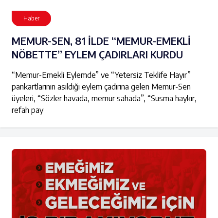
Haber
MEMUR-SEN, 81 İLDE “MEMUR-EMEKLİ
NÖBETTE” EYLEM ÇADIRLARI KURDU
“Memur-Emekli Eylemde” ve “Yetersiz Teklife Hayır”
pankartlarının asıldığı eylem çadırına gelen Memur-Sen
üyeleri, “Sözler havada, memur sahada”, “Susma haykır,
refah pay