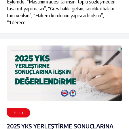
Eylemde, “Masanın iradesi tanınsın, toplu sözleşmeden
tasarruf yapılmasın”, “Grev hakkı gelsin, sendikal haklar
tam verilsin”, “Hakem kurulunun yapısı adil olsun”,
“1.derece
Haber
2025 YKS YERLEŞTİRME SONUÇLARINA