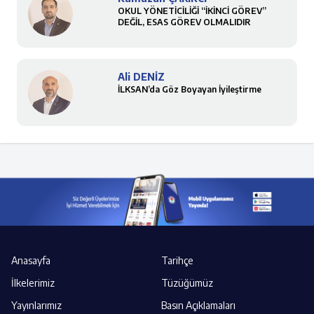
OKUL YÖNETİCİLİĞİ “İKİNCİ GÖREV”
DEĞİL, ESAS GÖREV OLMALIDIR
Ali DENİZ
İLKSAN’da Göz Boyayan İyileştirme
Anasayfa
Tarihçe
İlkelerimiz
Tüzüğümüz
Yayınlarımız
Basın Açıklamaları