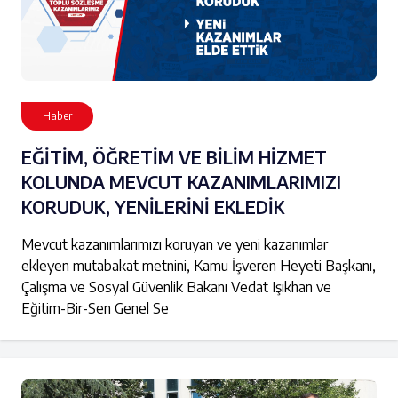
Haber
EĞİTİM, ÖĞRETİM VE BİLİM HİZMET
KOLUNDA MEVCUT KAZANIMLARIMIZI
KORUDUK, YENİLERİNİ EKLEDİK
Mevcut kazanımlarımızı koruyan ve yeni kazanımlar
ekleyen mutabakat metnini, Kamu İşveren Heyeti Başkanı,
Çalışma ve Sosyal Güvenlik Bakanı Vedat Işıkhan ve
Eğitim-Bir-Sen Genel Se