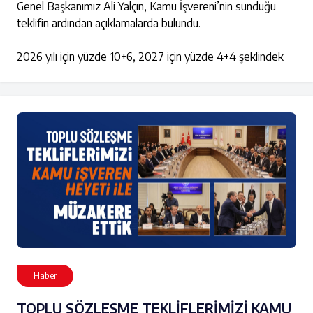
Genel Başkanımız Ali Yalçın, Kamu İşvereni’nin sunduğu
teklifin ardından açıklamalarda bulundu.
2026 yılı için yüzde 10+6, 2027 için yüzde 4+4 şeklindek
Haber
TOPLU SÖZLEŞME TEKLİFLERİMİZİ KAMU