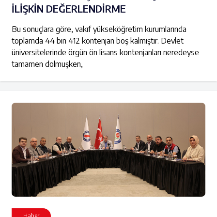
İLİŞKİN DEĞERLENDİRME
Bu sonuçlara göre, vakıf yükseköğretim kurumlarında
toplamda 44 bin 412 kontenjan boş kalmıştır. Devlet
üniversitelerinde örgün ön lisans kontenjanları neredeyse
tamamen dolmuşken,
Haber