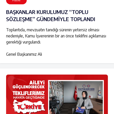
Haber
BAŞKANLAR KURULUMUZ “TOPLU
SÖZLEŞME” GÜNDEMİYLE TOPLANDI
Toplantıda, mevzuatın tanıdığı sürenin yetersiz olması
nedeniyle, Kamu İşvereninin bir an önce teklifini açıklaması
gerektiği vurgulandı.
Genel Başkanımız Ali