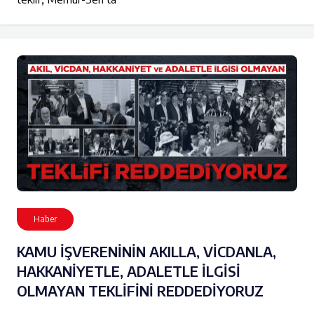
Haber
KAMU İŞVERENİNİN AKILLA, VİCDANLA,
HAKKANİYETLE, ADALETLE İLGİSİ
OLMAYAN TEKLİFİNİ REDDEDİYORUZ