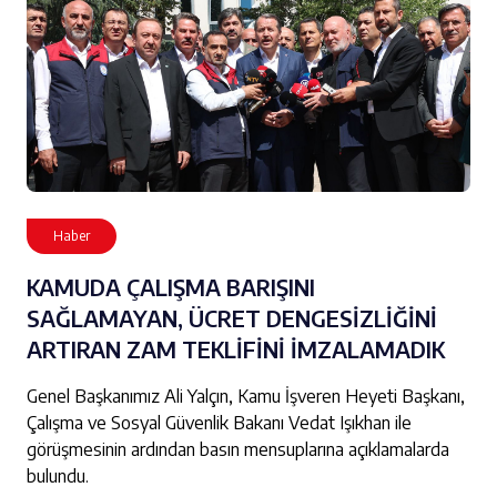
Haber
KAMUDA ÇALIŞMA BARIŞINI
SAĞLAMAYAN, ÜCRET DENGESİZLİĞİNİ
ARTIRAN ZAM TEKLİFİNİ İMZALAMADIK
Genel Başkanımız Ali Yalçın, Kamu İşveren Heyeti Başkanı,
Çalışma ve Sosyal Güvenlik Bakanı Vedat Işıkhan ile
görüşmesinin ardından basın mensuplarına açıklamalarda
bulundu.