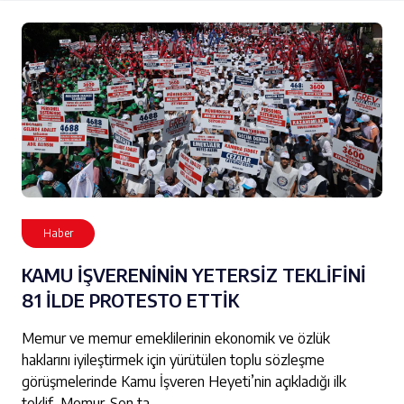
Haber
KAMU İŞVERENİNİN YETERSİZ TEKLİFİNİ
81 İLDE PROTESTO ETTİK
Memur ve memur emeklilerinin ekonomik ve özlük
haklarını iyileştirmek için yürütülen toplu sözleşme
görüşmelerinde Kamu İşveren Heyeti’nin açıkladığı ilk
teklif, Memur-Sen ta