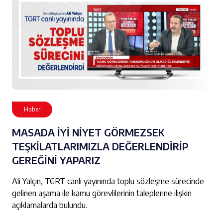
Haber
MASADA İYİ NİYET GÖRMEZSEK
TEŞKİLATLARIMIZLA DEĞERLENDİRİP
GEREĞİNİ YAPARIZ
Ali Yalçın, TGRT canlı yayınında toplu sözleşme sürecinde
gelinen aşama ile kamu görevlilerinin taleplerine ilişkin
açıklamalarda bulundu.