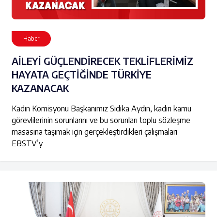
Haber
AİLEYİ GÜÇLENDİRECEK TEKLİFLERİMİZ
HAYATA GEÇTİĞİNDE TÜRKİYE
KAZANACAK
Kadın Komisyonu Başkanımız Sıdıka Aydın, kadın kamu
görevlilerinin sorunlarını ve bu sorunları toplu sözleşme
masasına taşımak için gerçekleştirdikleri çalışmaları
EBSTV’y