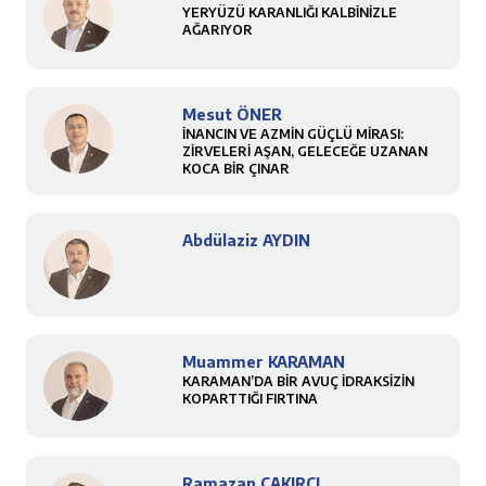
YERYÜZÜ KARANLIĞI KALBİNİZLE
AĞARIYOR
Mesut ÖNER
İNANCIN VE AZMİN GÜÇLÜ MİRASI:
ZİRVELERİ AŞAN, GELECEĞE UZANAN
KOCA BİR ÇINAR
Abdülaziz AYDIN
Muammer KARAMAN
KARAMAN’DA BİR AVUÇ İDRAKSİZİN
KOPARTTIĞI FIRTINA
Ramazan ÇAKIRCI