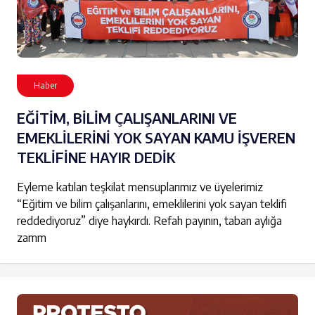
Haber
EĞİTİM, BİLİM ÇALIŞANLARINI VE
EMEKLİLERİNİ YOK SAYAN KAMU İŞVEREN
TEKLİFİNE HAYIR DEDİK
Eyleme katılan teşkilat mensuplarımız ve üyelerimiz
“Eğitim ve bilim çalışanlarını, emeklilerini yok sayan teklifi
reddediyoruz” diye haykırdı. Refah payının, taban aylığa
zamm