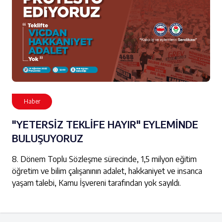
Haber
"YETERSİZ TEKLİFE HAYIR" EYLEMİNDE
BULUŞUYORUZ
8. Dönem Toplu Sözleşme sürecinde, 1,5 milyon eğitim
öğretim ve bilim çalışanının adalet, hakkaniyet ve insanca
yaşam talebi, Kamu İşvereni tarafından yok sayıldı.