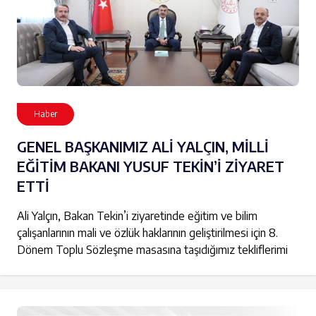
Haber
GENEL BAŞKANIMIZ ALİ YALÇIN, MİLLİ
EĞİTİM BAKANI YUSUF TEKİN’İ ZİYARET
ETTİ
Ali Yalçın, Bakan Tekin’i ziyaretinde eğitim ve bilim
çalışanlarının mali ve özlük haklarının geliştirilmesi için 8.
Dönem Toplu Sözleşme masasına taşıdığımız tekliflerimi