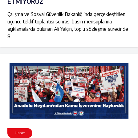
ETMİYORUZ
Çalışma ve Sosyal Güvenlik Bakanlığı’nda gerçekleştirilen
üçüncü teklif toplantısı sonrası basın mensuplarına
açıklamalarda bulunan Ali Yalçın, toplu sözleşme sürecinde
8
Haber