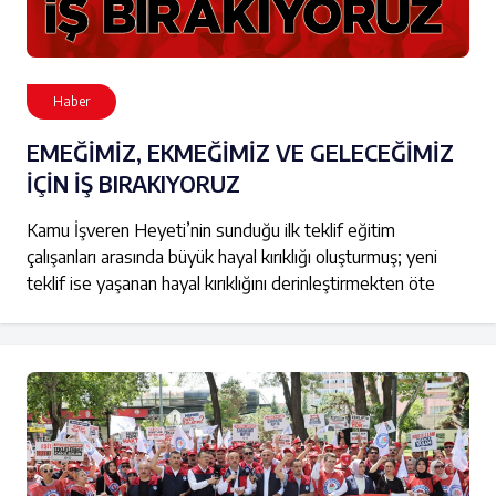
Haber
EMEĞİMİZ, EKMEĞİMİZ VE GELECEĞİMİZ
İÇİN İŞ BIRAKIYORUZ
Kamu İşveren Heyeti’nin sunduğu ilk teklif eğitim
çalışanları arasında büyük hayal kırıklığı oluşturmuş; yeni
teklif ise yaşanan hayal kırıklığını derinleştirmekten öte