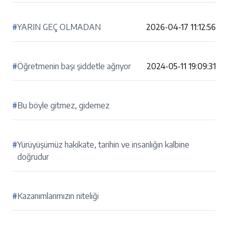
#
YARIN GEÇ OLMADAN
2026-04-17 11:12:56
#
Öğretmenin başı şiddetle ağrıyor
2024-05-11 19:09:31
#
Bu böyle gitmez, gidemez
#
Yürüyüşümüz hakikate, tarihin ve insanlığın kalbine
doğrudur
#
Kazanımlarımızın niteliği