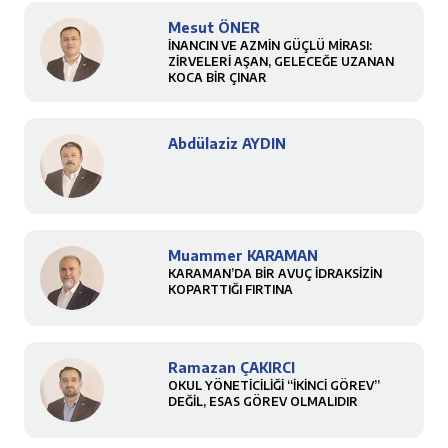
Mesut ÖNER
İNANCIN VE AZMİN GÜÇLÜ MİRASI:
ZİRVELERİ AŞAN, GELECEĞE UZANAN
KOCA BİR ÇINAR
Abdülaziz AYDIN
Muammer KARAMAN
KARAMAN’DA BİR AVUÇ İDRAKSİZİN
KOPARTTIĞI FIRTINA
Ramazan ÇAKIRCI
OKUL YÖNETİCİLİĞİ “İKİNCİ GÖREV”
DEĞİL, ESAS GÖREV OLMALIDIR