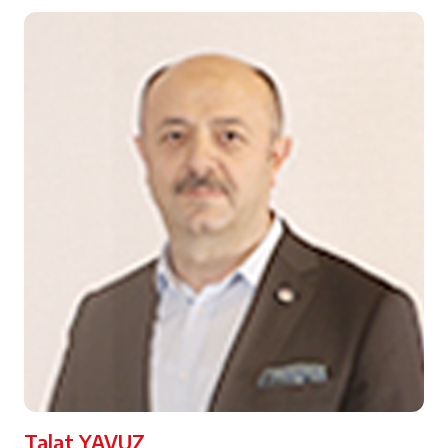
Talat YAVUZ