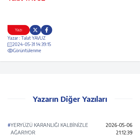
Yazı
Yazar : Talat YAVUZ
2024-05-31 14:39:15
Görüntülenme
Yazarın Diğer Yazıları
#
YERYÜZÜ KARANLIĞI KALBİNİZLE
2026-05-06
AĞARIYOR
21:12:39