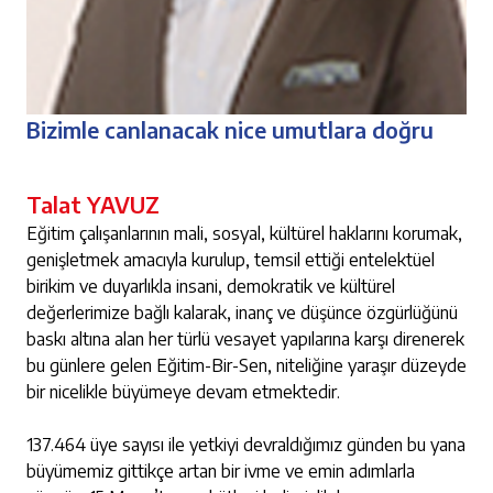
Bizimle canlanacak nice umutlara doğru
Talat YAVUZ
Eğitim çalışanlarının mali, sosyal, kültürel haklarını korumak,
genişletmek amacıyla kurulup, temsil ettiği entelektüel
birikim ve duyarlıkla insani, demokratik ve kültürel
değerlerimize bağlı kalarak, inanç ve düşünce özgürlüğünü
baskı altına alan her türlü vesayet yapılarına karşı direnerek
bu günlere gelen Eğitim-Bir-Sen, niteliğine yaraşır düzeyde
bir nicelikle büyümeye devam etmektedir.
137.464 üye sayısı ile yetkiyi devraldığımız günden bu yana
büyümemiz gittikçe artan bir ivme ve emin adımlarla