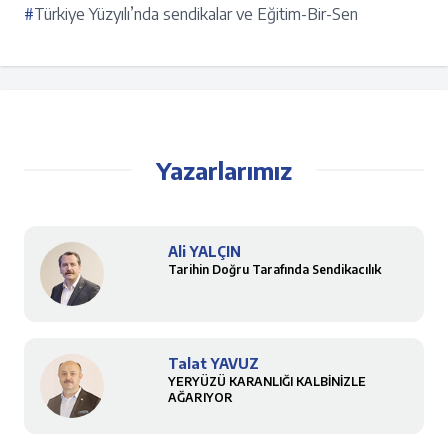
#
Türkiye Yüzyılı’nda sendikalar ve Eğitim-Bir-Sen
Yazarlarımız
Ali YALÇIN
Tarihin Doğru Tarafında Sendikacılık
Talat YAVUZ
YERYÜZÜ KARANLIĞI KALBİNİZLE
AĞARIYOR