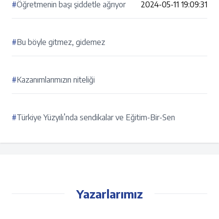
#
Öğretmenin başı şiddetle ağrıyor
2024-05-11 19:09:31
#
Bu böyle gitmez, gidemez
#
Kazanımlarımızın niteliği
#
Türkiye Yüzyılı’nda sendikalar ve Eğitim-Bir-Sen
Yazarlarımız