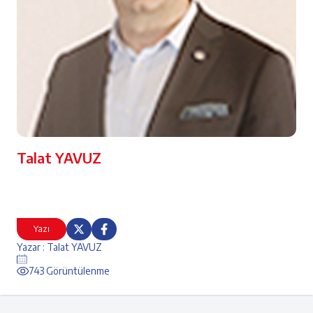
Talat YAVUZ
Yazı
Yazar : Talat YAVUZ
743 Görüntülenme