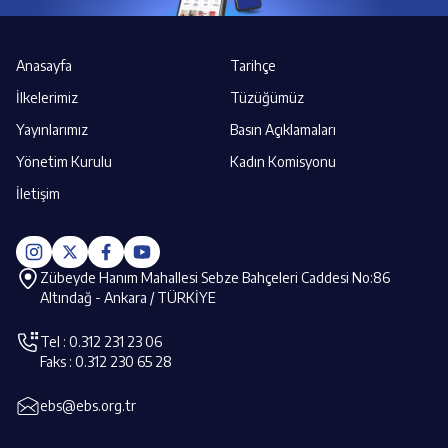
Anasayfa
Tarihçe
İlkelerimiz
Tüzüğümüz
Yayınlarımız
Basın Açıklamaları
Yönetim Kurulu
Kadın Komisyonu
İletişim
Zübeyde Hanım Mahallesi Sebze Bahçeleri Caddesi No:86
Altındağ - Ankara / TÜRKİYE
Tel : 0.312 231 23 06
Faks : 0.312 230 65 28
ebs@ebs.org.tr