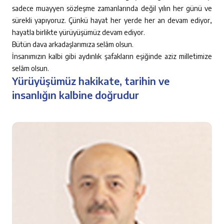
sadece muayyen sözleşme zamanlarında değil yılın her günü ve
sürekli yapıyoruz. Çünkü hayat her yerde her an devam ediyor,
hayatla birlikte yürüyüşümüz devam ediyor.
Bütün dava arkadaşlarımıza selâm olsun.
İnsanımızın kalbi gibi aydınlık şafakların eşiğinde aziz milletimize
selâm olsun.
Yürüyüşümüz hakikate, tarihin ve
insanlığın kalbine doğrudur