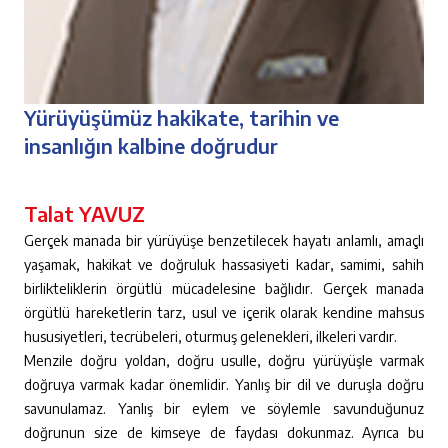
Yürüyüşümüz hakikate, tarihin ve
insanlığın kalbine doğrudur
Talat YAVUZ
Gerçek manada bir yürüyüşe benzetilecek hayatı anlamlı, amaçlı
yaşamak, hakikat ve doğruluk hassasiyeti kadar, samimi, sahih
birlikteliklerin örgütlü mücadelesine bağlıdır. Gerçek manada
örgütlü hareketlerin tarz, usul ve içerik olarak kendine mahsus
hususiyetleri, tecrübeleri, oturmuş gelenekleri, ilkeleri vardır.
Menzile doğru yoldan, doğru usulle, doğru yürüyüşle varmak
doğruya varmak kadar önemlidir. Yanlış bir dil ve duruşla doğru
savunulamaz. Yanlış bir eylem ve söylemle savunduğunuz
doğrunun size de kimseye de faydası dokunmaz. Ayrıca bu