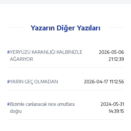
Yazarın Diğer Yazıları
#
YERYÜZÜ KARANLIĞI KALBİNİZLE
2026-05-06
AĞARIYOR
21:12:39
#
YARIN GEÇ OLMADAN
2026-04-17 11:12:56
#
Bizimle canlanacak nice umutlara
2024-05-31
doğru
14:39:15