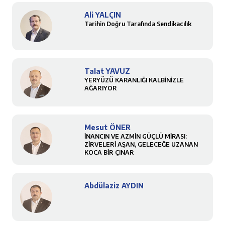
Ali YALÇIN
Tarihin Doğru Tarafında Sendikacılık
Talat YAVUZ
YERYÜZÜ KARANLIĞI KALBİNİZLE
AĞARIYOR
Mesut ÖNER
İNANCIN VE AZMİN GÜÇLÜ MİRASI:
ZİRVELERİ AŞAN, GELECEĞE UZANAN
KOCA BİR ÇINAR
Abdülaziz AYDIN