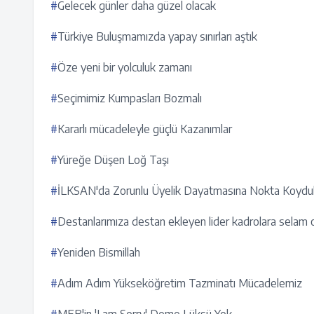
#
Gelecek günler daha güzel olacak
#
Türkiye Buluşmamızda yapay sınırları aştık
#
Öze yeni bir yolculuk zamanı
#
Seçimimiz Kumpasları Bozmalı
#
Kararlı mücadeleyle güçlü Kazanımlar
#
Yüreğe Düşen Loğ Taşı
#
İLKSAN'da Zorunlu Üyelik Dayatmasına Nokta Koydu
#
Destanlarımıza destan ekleyen lider kadrolara selam 
#
Yeniden Bismillah
#
Adım Adım Yükseköğretim Tazminatı Mücadelemiz