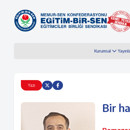
Kurumsal
Yayınl
Yazı
Bir h