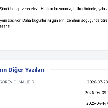
. Şimdi hesap vereceksin Hakk’ın huzurunda, halkın önünde, yalnı
ı yeni başlıyor. Daha bugünler iyi günlerin, zemheri soğuğunda titre
lasana!
rın Diğer Yazıları
S GÖREV OLMALIDIR
2026-07-20 
2026-04-09 
2025-04-14 