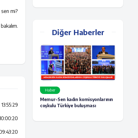
z sen mi?
 bakalım.
Diğer Haberler
Haber
Memur-Sen kadın komisyonlarının
13:55:29
coşkulu Türkiye buluşması
10:00:20
09:43:20