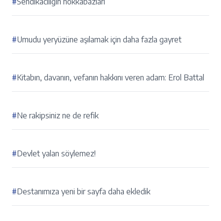
#
Sendikacılığın hokkabazları
#
Umudu yeryüzüne aşılamak için daha fazla gayret
#
Kitabın, davanın, vefanın hakkını veren adam: Erol Battal
#
Ne rakipsiniz ne de refik
#
Devlet yalan söylemez!
#
Destanımıza yeni bir sayfa daha ekledik