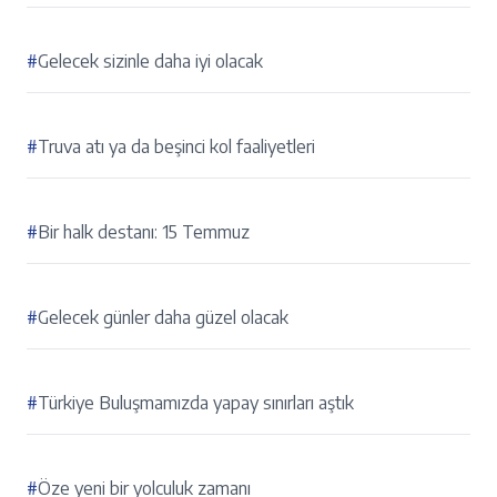
#
Gelecek sizinle daha iyi olacak
#
Truva atı ya da beşinci kol faaliyetleri
#
Bir halk destanı: 15 Temmuz
#
Gelecek günler daha güzel olacak
#
Türkiye Buluşmamızda yapay sınırları aştık
#
Öze yeni bir yolculuk zamanı