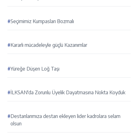
#
Seçimimiz Kumpasları Bozmalı
#
Kararlı mücadeleyle güçlü Kazanımlar
#
Yüreğe Düşen Loğ Taşı
#
İLKSAN'da Zorunlu Üyelik Dayatmasına Nokta Koyduk
#
Destanlarımıza destan ekleyen lider kadrolara selam
olsun