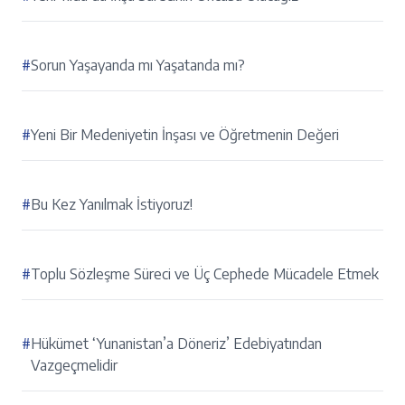
#
Sorun Yaşayanda mı Yaşatanda mı?
#
Yeni Bir Medeniyetin İnşası ve Öğretmenin Değeri
#
Bu Kez Yanılmak İstiyoruz!
#
Toplu Sözleşme Süreci ve Üç Cephede Mücadele Etmek
#
Hükümet ‘Yunanistan’a Döneriz’ Edebiyatından
Vazgeçmelidir