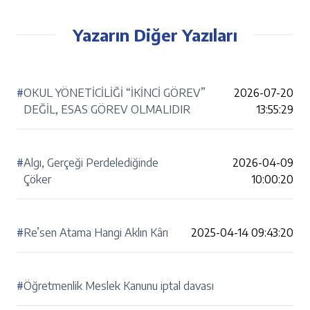
Yazarın Diğer Yazıları
#
OKUL YÖNETİCİLİĞİ “İKİNCİ GÖREV”
2026-07-20
DEĞİL, ESAS GÖREV OLMALIDIR
13:55:29
#
Algı, Gerçeği Perdelediğinde
2026-04-09
Çöker
10:00:20
#
Re’sen Atama Hangi Aklın Kârı
2025-04-14 09:43:20
#
Öğretmenlik Meslek Kanunu iptal davası