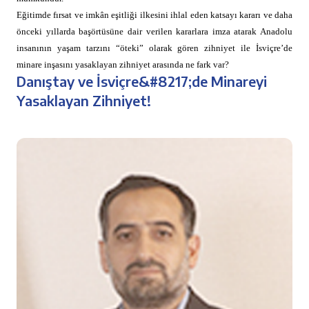
Eğitimde fırsat ve imkân eşitliği ilkesini ihlal eden katsayı kararı ve daha
önceki yıllarda başörtüsüne dair verilen kararlara imza atarak Anadolu
insanının yaşam tarzını “öteki” olarak gören zihniyet ile İsviçre’de
minare inşasını yasaklayan zihniyet arasında ne fark var?
Danıştay ve İsviçre&#8217;de Minareyi
Yasaklayan Zihniyet!