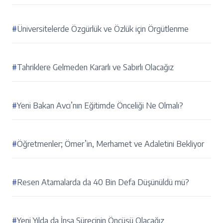
#
Üniversitelerde Özgürlük ve Özlük için Örgütlenme
#
Tahriklere Gelmeden Kararlı ve Sabırlı Olacağız
#
Yeni Bakan Avcı’nın Eğitimde Önceliği Ne Olmalı?
#
Öğretmenler; Ömer’in, Merhamet ve Adaletini Bekliyor
#
Resen Atamalarda da 40 Bin Defa Düşünüldü mü?
#
Yeni Yılda da İnşa Sürecinin Öncüsü Olacağız