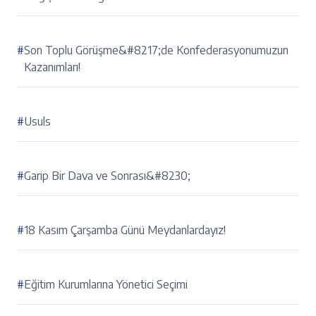
#
Son Toplu Görüşme&#8217;de Konfederasyonumuzun
Kazanımları!
#
Usuls
#
Garip Bir Dava ve Sonrası&#8230;
#
18 Kasım Çarşamba Günü Meydanlardayız!
#
Eğitim Kurumlarına Yönetici Seçimi