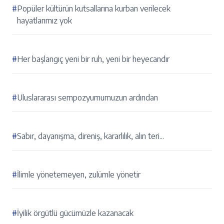
#
Popüler kültürün kutsallarına kurban verilecek
hayatlarımız yok
#
Her başlangıç yeni bir ruh, yeni bir heyecandır
#
Uluslararası sempozyumumuzun ardından
#
Sabır, dayanışma, direniş, kararlılık, alın teri...
#
İlimle yönetemeyen, zulümle yönetir
#
İyilik örgütlü gücümüzle kazanacak