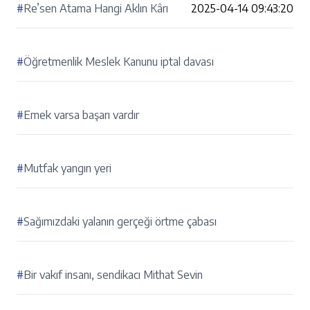
#
Re’sen Atama Hangi Aklın Kârı
2025-04-14 09:43:20
#
Öğretmenlik Meslek Kanunu iptal davası
#
Emek varsa başarı vardır
#
Mutfak yangın yeri
#
Sağımızdaki yalanın gerçeği örtme çabası
#
Bir vakıf insanı, sendikacı Mithat Sevin