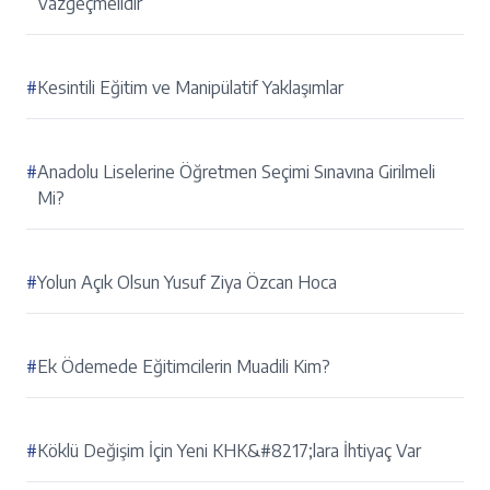
Vazgeçmelidir
#
Kesintili Eğitim ve Manipülatif Yaklaşımlar
#
Anadolu Liselerine Öğretmen Seçimi Sınavına Girilmeli
Mi?
#
Yolun Açık Olsun Yusuf Ziya Özcan Hoca
#
Ek Ödemede Eğitimcilerin Muadili Kim?
#
Köklü Değişim İçin Yeni KHK&#8217;lara İhtiyaç Var