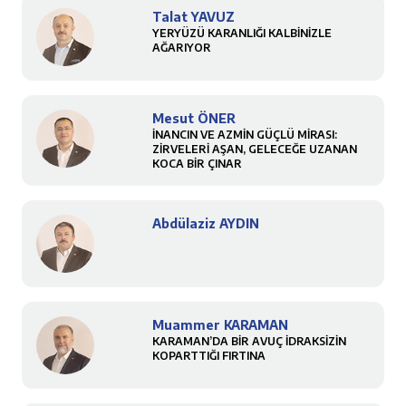
Talat YAVUZ
YERYÜZÜ KARANLIĞI KALBİNİZLE
AĞARIYOR
Mesut ÖNER
İNANCIN VE AZMİN GÜÇLÜ MİRASI:
ZİRVELERİ AŞAN, GELECEĞE UZANAN
KOCA BİR ÇINAR
Abdülaziz AYDIN
Muammer KARAMAN
KARAMAN’DA BİR AVUÇ İDRAKSİZİN
KOPARTTIĞI FIRTINA