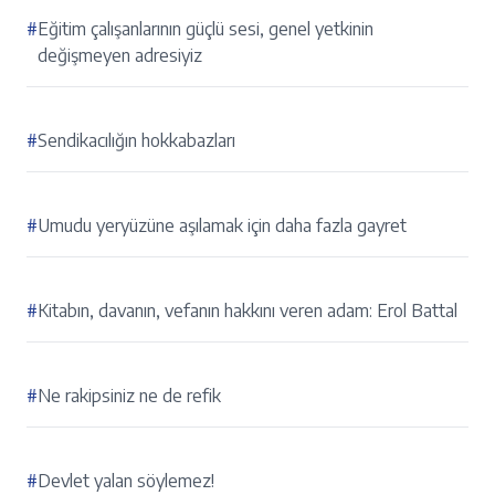
#
Eğitim çalışanlarının güçlü sesi, genel yetkinin
değişmeyen adresiyiz
#
Sendikacılığın hokkabazları
#
Umudu yeryüzüne aşılamak için daha fazla gayret
#
Kitabın, davanın, vefanın hakkını veren adam: Erol Battal
#
Ne rakipsiniz ne de refik
#
Devlet yalan söylemez!