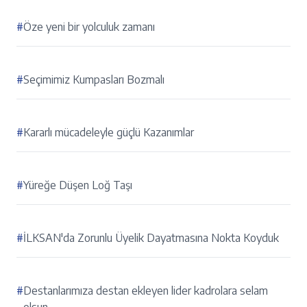
#
Öze yeni bir yolculuk zamanı
#
Seçimimiz Kumpasları Bozmalı
#
Kararlı mücadeleyle güçlü Kazanımlar
#
Yüreğe Düşen Loğ Taşı
#
İLKSAN'da Zorunlu Üyelik Dayatmasına Nokta Koyduk
#
Destanlarımıza destan ekleyen lider kadrolara selam