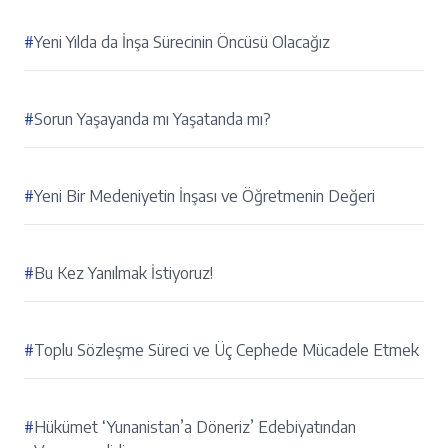
#
Yeni Yılda da İnşa Sürecinin Öncüsü Olacağız
#
Sorun Yaşayanda mı Yaşatanda mı?
#
Yeni Bir Medeniyetin İnşası ve Öğretmenin Değeri
#
Bu Kez Yanılmak İstiyoruz!
#
Toplu Sözleşme Süreci ve Üç Cephede Mücadele Etmek
#
Hükümet ‘Yunanistan’a Döneriz’ Edebiyatından