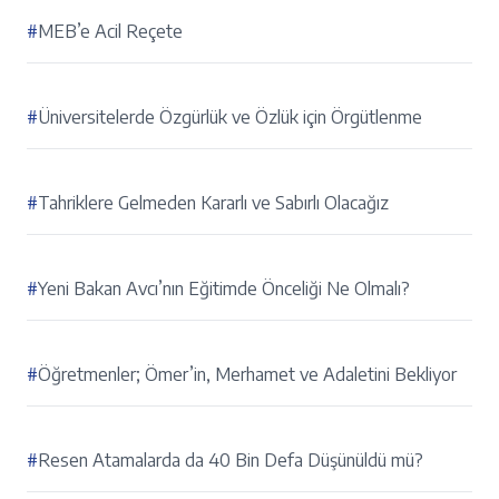
#
MEB’e Acil Reçete
#
Üniversitelerde Özgürlük ve Özlük için Örgütlenme
#
Tahriklere Gelmeden Kararlı ve Sabırlı Olacağız
#
Yeni Bakan Avcı’nın Eğitimde Önceliği Ne Olmalı?
#
Öğretmenler; Ömer’in, Merhamet ve Adaletini Bekliyor
#
Resen Atamalarda da 40 Bin Defa Düşünüldü mü?