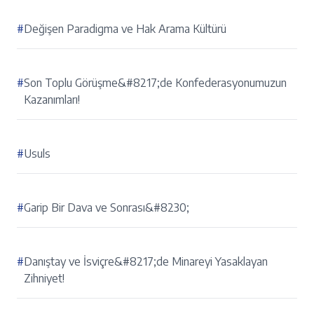
#
Değişen Paradigma ve Hak Arama Kültürü
#
Son Toplu Görüşme&#8217;de Konfederasyonumuzun
Kazanımları!
#
Usuls
#
Garip Bir Dava ve Sonrası&#8230;
#
Danıştay ve İsviçre&#8217;de Minareyi Yasaklayan
Zihniyet!