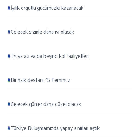
#
İyilik örgütlü gücümüzle kazanacak
#
Gelecek sizinle daha iyi olacak
#
Truva atı ya da beşinci kol faaliyetleri
#
Bir halk destanı: 15 Temmuz
#
Gelecek günler daha güzel olacak
#
Türkiye Buluşmamızda yapay sınırları aştık