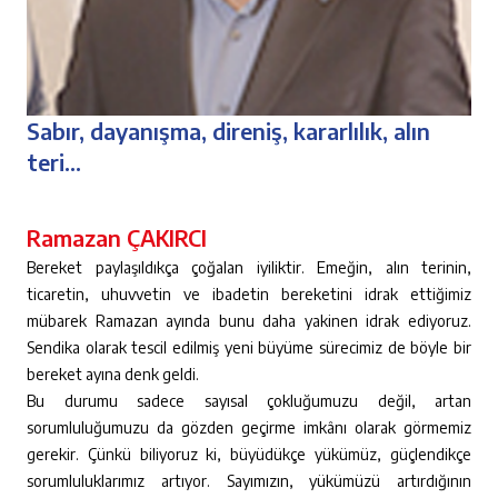
Sabır, dayanışma, direniş, kararlılık, alın
teri...
Ramazan ÇAKIRCI
Bereket paylaşıldıkça çoğalan iyiliktir. Emeğin, alın terinin,
ticaretin, uhuvvetin ve ibadetin bereketini idrak ettiğimiz
mübarek Ramazan ayında bunu daha yakinen idrak ediyoruz.
Sendika olarak tescil edilmiş yeni büyüme sürecimiz de böyle bir
bereket ayına denk geldi.
Bu durumu sadece sayısal çokluğumuzu değil, artan
sorumluluğumuzu da gözden geçirme imkânı olarak görmemiz
gerekir. Çünkü biliyoruz ki, büyüdükçe yükümüz, güçlendikçe
sorumluluklarımız artıyor. Sayımızın, yükümüzü artırdığının