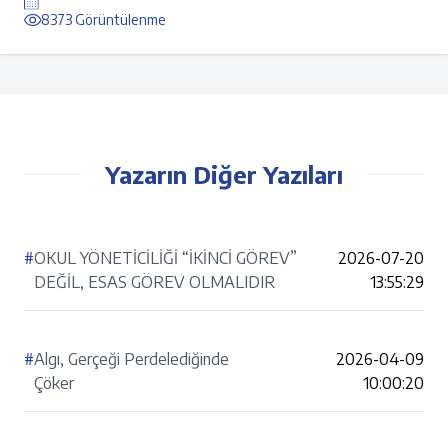
8373 Görüntülenme
Yazarın Diğer Yazıları
#
OKUL YÖNETİCİLİĞİ “İKİNCİ GÖREV”
2026-07-20
DEĞİL, ESAS GÖREV OLMALIDIR
13:55:29
#
Algı, Gerçeği Perdelediğinde
2026-04-09
Çöker
10:00:20