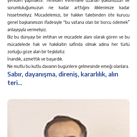
yeniden yapmaktır. Yerelden evrensele uzanan yükümüzün ve
sorumluluğumuzun ne kadar arttığını iliklerimize kadar
hissetmeliyiz. Mücadelemizi, bir hakkın talebinden öte kurucu
genel başkanımızın ifadesiyle “bu vatana olan bir borcu ödemek”
anlayışıyla vermeliyiz.
Biz bu dünyayı bir imtihan ve mücadele alanı olarak gören ve bu
mücadelede hak ve hakikatin safında olmak adına her türlü
zorluğu göze alan bir teşkilatız.
İnandık, azmettik ve başardık.
Ne mutlu bu kutlu davanın bugünlere gelmesinde emeği olanlara.
Sabır, dayanışma, direniş, kararlılık, alın
teri...