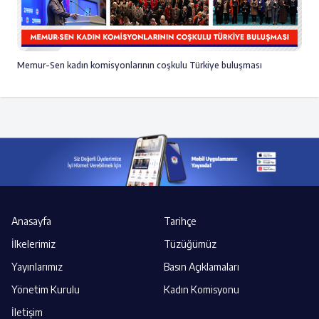
Memur-Sen kadın komisyonlarının coşkulu Türkiye buluşması
Anasayfa
Tarihçe
İlkelerimiz
Tüzüğümüz
Yayınlarımız
Basın Açıklamaları
Yönetim Kurulu
Kadın Komisyonu
İletişim