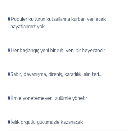
#
Popüler kültürün kutsallarına kurban verilecek
hayatlarımız yok
#
Her başlangıç yeni bir ruh, yeni bir heyecandır
#
Sabır, dayanışma, direniş, kararlılık, alın teri...
#
İlimle yönetemeyen, zulümle yönetir
#
İyilik örgütlü gücümüzle kazanacak