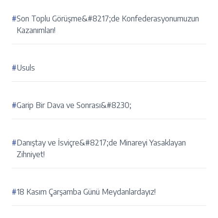
#
Son Toplu Görüşme&#8217;de Konfederasyonumuzun
Kazanımları!
#
Usuls
#
Garip Bir Dava ve Sonrası&#8230;
#
Danıştay ve İsviçre&#8217;de Minareyi Yasaklayan
Zihniyet!
#
18 Kasım Çarşamba Günü Meydanlardayız!