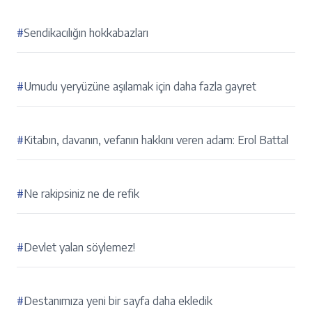
#
Sendikacılığın hokkabazları
#
Umudu yeryüzüne aşılamak için daha fazla gayret
#
Kitabın, davanın, vefanın hakkını veren adam: Erol Battal
#
Ne rakipsiniz ne de refik
#
Devlet yalan söylemez!
#
Destanımıza yeni bir sayfa daha ekledik