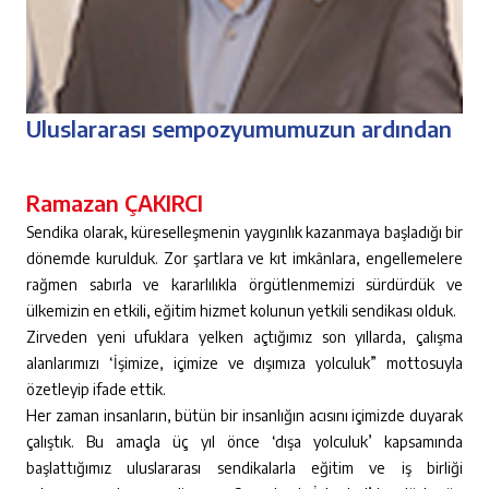
Uluslararası sempozyumumuzun ardından
Ramazan ÇAKIRCI
Sendika olarak, küreselleşmenin yaygınlık kazanmaya başladığı bir
dönemde kurulduk. Zor şartlara ve kıt imkânlara, engellemelere
rağmen sabırla ve kararlılıkla örgütlenmemizi sürdürdük ve
ülkemizin en etkili, eğitim hizmet kolunun yetkili sendikası olduk.
Zirveden yeni ufuklara yelken açtığımız son yıllarda, çalışma
alanlarımızı ‘İşimize, içimize ve dışımıza yolculuk” mottosuyla
özetleyip ifade ettik.
Her zaman insanların, bütün bir insanlığın acısını içimizde duyarak
çalıştık. Bu amaçla üç yıl önce ‘dışa yolculuk’ kapsamında
başlattığımız uluslararası sendikalarla eğitim ve iş birliği