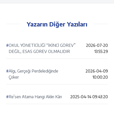
Yazarın Diğer Yazıları
#
OKUL YÖNETİCİLİĞİ “İKİNCİ GÖREV”
2026-07-20
DEĞİL, ESAS GÖREV OLMALIDIR
13:55:29
#
Algı, Gerçeği Perdelediğinde
2026-04-09
Çöker
10:00:20
#
Re’sen Atama Hangi Aklın Kârı
2025-04-14 09:43:20