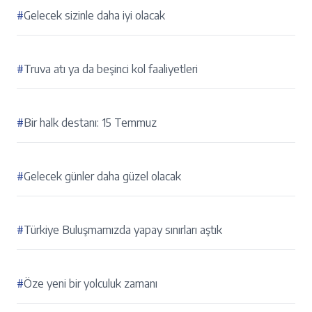
#
Gelecek sizinle daha iyi olacak
#
Truva atı ya da beşinci kol faaliyetleri
#
Bir halk destanı: 15 Temmuz
#
Gelecek günler daha güzel olacak
#
Türkiye Buluşmamızda yapay sınırları aştık
#
Öze yeni bir yolculuk zamanı