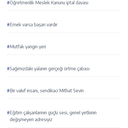
#
Öğretmenlik Meslek Kanunu iptal davası
#
Emek varsa başarı vardır
#
Mutfak yangın yeri
#
Sağımızdaki yalanın gerçeği örtme çabası
#
Bir vakıf insanı, sendikacı Mithat Sevin
#
Eğitim çalışanlarının güçlü sesi, genel yetkinin
değişmeyen adresiyiz