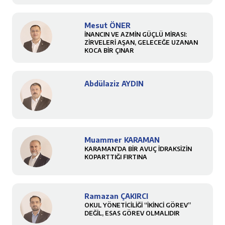
Mesut ÖNER
İNANCIN VE AZMİN GÜÇLÜ MİRASI:
ZİRVELERİ AŞAN, GELECEĞE UZANAN
KOCA BİR ÇINAR
Abdülaziz AYDIN
Muammer KARAMAN
KARAMAN’DA BİR AVUÇ İDRAKSİZİN
KOPARTTIĞI FIRTINA
Ramazan ÇAKIRCI
OKUL YÖNETİCİLİĞİ “İKİNCİ GÖREV”
DEĞİL, ESAS GÖREV OLMALIDIR