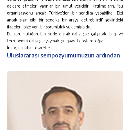
deklare etmeleri yarınlar için umut vericidir. Katılımcıların, ‘bu
organizasyonu ancak Türkiye’den bir sendika yapabilirdi. Bizi
ancak sizin gibi bir sendika bir araya getirebilirdi’ şeklindeki
ifadeleri, bize yeni bir sorumluluk yüklemiş oldu.
Bu sorumluluğun bilincinde olarak daha çok çalışacak, bilgi ve
tecrübemizi daha çok yaymak için gayret göstereceğiz.
İnançla, inatla, cesaretle…
Uluslararası sempozyumumuzun ardından