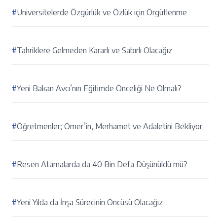
#
Üniversitelerde Özgürlük ve Özlük için Örgütlenme
#
Tahriklere Gelmeden Kararlı ve Sabırlı Olacağız
#
Yeni Bakan Avcı’nın Eğitimde Önceliği Ne Olmalı?
#
Öğretmenler; Ömer’in, Merhamet ve Adaletini Bekliyor
#
Resen Atamalarda da 40 Bin Defa Düşünüldü mü?
#
Yeni Yılda da İnşa Sürecinin Öncüsü Olacağız