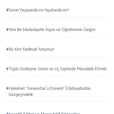
#
Sorun Yaşayanda mı Yaşatanda mı?
#
Yeni Bir Medeniyetin İnşası ve Öğretmenin Değeri
#
Bu Kez Yanılmak İstiyoruz!
#
Toplu Sözleşme Süreci ve Üç Cephede Mücadele Etmek
#
Hükümet ‘Yunanistan’a Döneriz’ Edebiyatından
Vazgeçmelidir