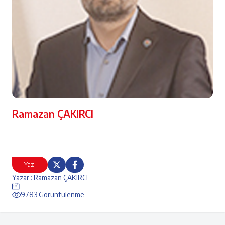
Ramazan ÇAKIRCI
Yazı
Yazar : Ramazan ÇAKIRCI
9783 Görüntülenme