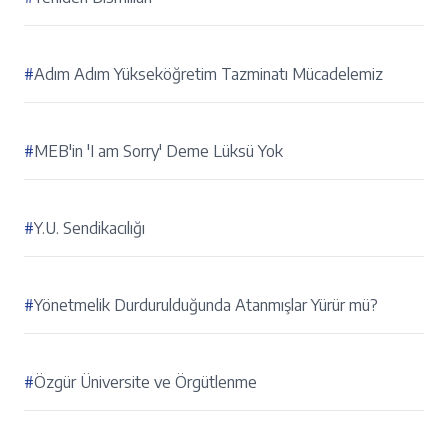
#
Adım Adım Yükseköğretim Tazminatı Mücadelemiz
#
MEB'in 'I am Sorry' Deme Lüksü Yok
#
Y.U. Sendikacılığı
#
Yönetmelik Durdurulduğunda Atanmışlar Yürür mü?
#
Özgür Üniversite ve Örgütlenme