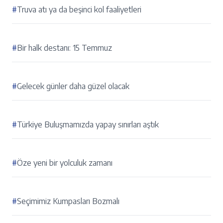
#
Truva atı ya da beşinci kol faaliyetleri
#
Bir halk destanı: 15 Temmuz
#
Gelecek günler daha güzel olacak
#
Türkiye Buluşmamızda yapay sınırları aştık
#
Öze yeni bir yolculuk zamanı
#
Seçimimiz Kumpasları Bozmalı