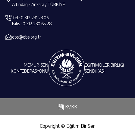
Altındağ - Ankara / TÜRKİYE
Tel : 0.312 231 23 06
Faks : 0.312 230 65 28
ebs@ebs.org.tr
MEMUR-SEN
EĞİTİMCİLER BİRLİĞİ
KONFEDERASYONU
SENDİKASI
| KVKK
Copyright © Eğitim Bir Sen