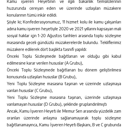
Kamu işveren Heyetinin ve ilgili bakanlık temsilcilerinin
huzurunda cereyan eden ve üzerinde uzlaşılan müzakere
konularının tümü inkâr edildi.
Şöyle ki; Konfederasyonumuz, 11 hizmet kolu ile kamu çalışanları
adına kamu işveren heyetiyle 2020 ve 2021 yıllarını kapsayan mali
sosyal haklar için 1-20 Ağustos tarihleri arasında toplu sözleşme
masasında geceli gündüzlü müzakerelerde bulundu. Tekliflerimiz
müzakere edilerek dört başlıkta tasnifi yapıldı:
Önceki Toplu Sözleşmede bağıtlanan ve olduğu gibi kabul
edilmesine karar verilen hususlar (A Grubu),
Önceki Toplu Sözleşmede bağıtlanan bu dönem geliştirilmesi
konusunda uzlaşılan hususlar (B Grubu),
Yeni Toplu Sözleşme masasına taşınan ve üzerinde uzlaşmaya
varılan hususlar (C Grubu),
Yeni Toplu Sözleşme masasına taşınan, üzerinde uzlaşmaya
varılamayan hususlar (D Grubu), şeklinde gruplandırılmıştı
Ancak, Kamu İşveren Heyeti ile Memur Sen arasında yüzdelik zam
oranları üzerinde anlaşma sağlanamayarak toplu sözleşme
bağıtlanamayınca, Kamu İşveren Heyeti Başkanı, B ve C grubunda