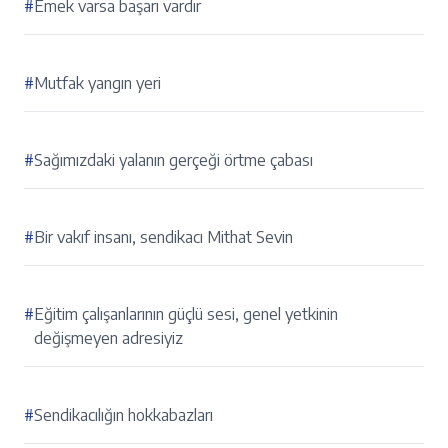
#
Emek varsa başarı vardır
#
Mutfak yangın yeri
#
Sağımızdaki yalanın gerçeği örtme çabası
#
Bir vakıf insanı, sendikacı Mithat Sevin
#
Eğitim çalışanlarının güçlü sesi, genel yetkinin
değişmeyen adresiyiz
#
Sendikacılığın hokkabazları