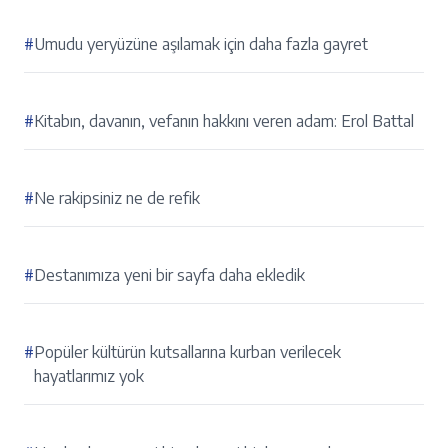
#
Umudu yeryüzüne aşılamak için daha fazla gayret
#
Kitabın, davanın, vefanın hakkını veren adam: Erol Battal
#
Ne rakipsiniz ne de refik
#
Destanımıza yeni bir sayfa daha ekledik
#
Popüler kültürün kutsallarına kurban verilecek
hayatlarımız yok