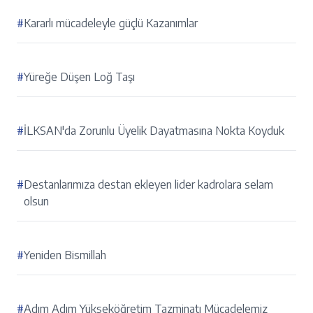
#
Kararlı mücadeleyle güçlü Kazanımlar
#
Yüreğe Düşen Loğ Taşı
#
İLKSAN'da Zorunlu Üyelik Dayatmasına Nokta Koyduk
#
Destanlarımıza destan ekleyen lider kadrolara selam
olsun
#
Yeniden Bismillah
#
Adım Adım Yükseköğretim Tazminatı Mücadelemiz