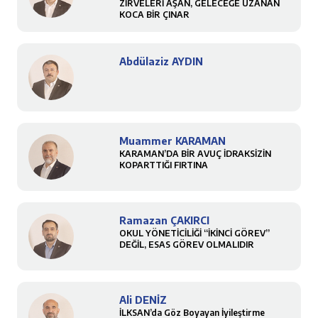
ZİRVELERİ AŞAN, GELECEĞE UZANAN
KOCA BİR ÇINAR
Abdülaziz AYDIN
Muammer KARAMAN
KARAMAN’DA BİR AVUÇ İDRAKSİZİN
KOPARTTIĞI FIRTINA
Ramazan ÇAKIRCI
OKUL YÖNETİCİLİĞİ “İKİNCİ GÖREV”
DEĞİL, ESAS GÖREV OLMALIDIR
Ali DENİZ
İLKSAN’da Göz Boyayan İyileştirme