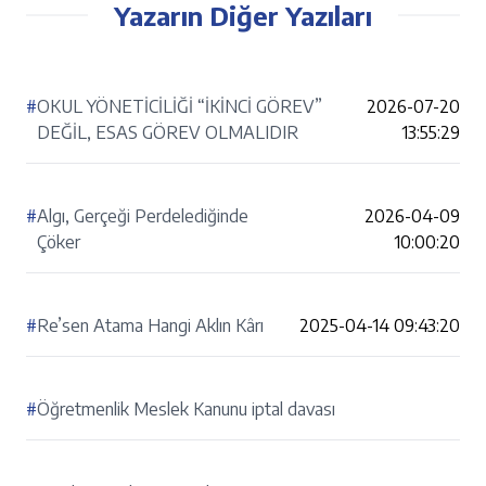
Yazarın Diğer Yazıları
#
OKUL YÖNETİCİLİĞİ “İKİNCİ GÖREV”
2026-07-20
DEĞİL, ESAS GÖREV OLMALIDIR
13:55:29
#
Algı, Gerçeği Perdelediğinde
2026-04-09
Çöker
10:00:20
#
Re’sen Atama Hangi Aklın Kârı
2025-04-14 09:43:20
#
Öğretmenlik Meslek Kanunu iptal davası