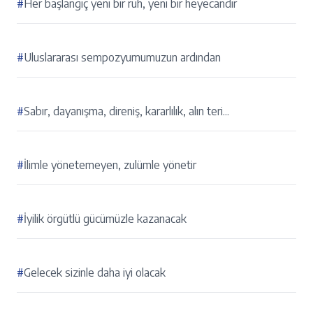
#
Her başlangıç yeni bir ruh, yeni bir heyecandır
#
Uluslararası sempozyumumuzun ardından
#
Sabır, dayanışma, direniş, kararlılık, alın teri...
#
İlimle yönetemeyen, zulümle yönetir
#
İyilik örgütlü gücümüzle kazanacak
#
Gelecek sizinle daha iyi olacak