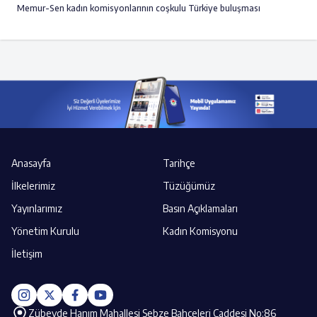
Memur-Sen kadın komisyonlarının coşkulu Türkiye buluşması
Anasayfa
Tarihçe
İlkelerimiz
Tüzüğümüz
Yayınlarımız
Basın Açıklamaları
Yönetim Kurulu
Kadın Komisyonu
İletişim
Zübeyde Hanım Mahallesi Sebze Bahçeleri Caddesi No:86