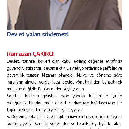
Devlet yalan söylemez!
Ramazan ÇAKIRCI
Devlet, tarihsel kökleri olan kabul edilmiş değerler etrafında
güvendir, istikrardır, devamlılıktır. Devlet yönetiminde şeffaflık ve
devamlılık esastır. Nizamın olmadığı, kişiye ve döneme göre
kararların alındığı yerde, ideal devlet yönetiminden bahsetmek
mümkün değildir. Bunları neden söylüyorum.
Sendikal hakların geliştirilmesine yönelik beklentiler içinde
olduğumuz bir dönemde devlet ciddiyetiyle bağdaşmayan bir
toplu sözleşme deneyimiyle karşı karşıyayız.
5. Dönem toplu sözleşme bağıtlanmayınca süreç içinde uzlaşılan
konular, yetkili sendika yöneticileri ve teknik heyetiyle beraber