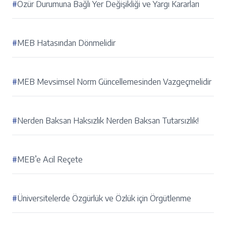
#
Özür Durumuna Bağlı Yer Değişikliği ve Yargı Kararları
#
MEB Hatasından Dönmelidir
#
MEB Mevsimsel Norm Güncellemesinden Vazgeçmelidir
#
Nerden Baksan Haksızlık Nerden Baksan Tutarsızlık!
#
MEB’e Acil Reçete
#
Üniversitelerde Özgürlük ve Özlük için Örgütlenme