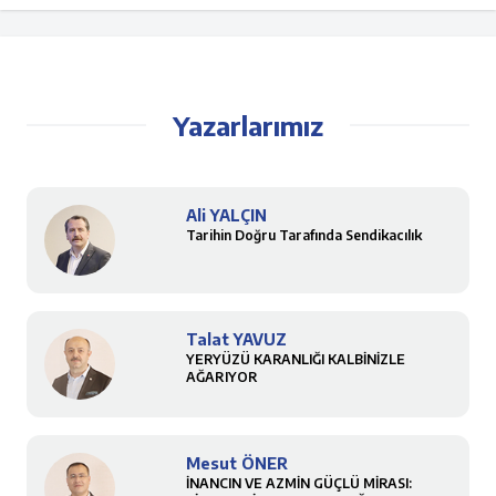
Yazarlarımız
Ali YALÇIN
Tarihin Doğru Tarafında Sendikacılık
Talat YAVUZ
YERYÜZÜ KARANLIĞI KALBİNİZLE
AĞARIYOR
Mesut ÖNER
İNANCIN VE AZMİN GÜÇLÜ MİRASI: