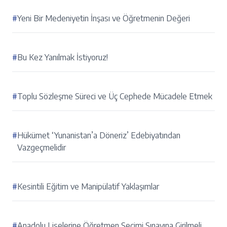
#
Yeni Bir Medeniyetin İnşası ve Öğretmenin Değeri
#
Bu Kez Yanılmak İstiyoruz!
#
Toplu Sözleşme Süreci ve Üç Cephede Mücadele Etmek
#
Hükümet ‘Yunanistan’a Döneriz’ Edebiyatından
Vazgeçmelidir
#
Kesintili Eğitim ve Manipülatif Yaklaşımlar
#
Anadolu Liselerine Öğretmen Seçimi Sınavına Girilmeli