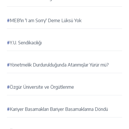
#
MEB'in 'I am Sorry' Deme Lüksü Yok
#
Y.U. Sendikacılığı
#
Yönetmelik Durdurulduğunda Atanmışlar Yürür mü?
#
Özgür Üniversite ve Örgütlenme
#
Kariyer Basamakları Bariyer Basamaklarına Döndü