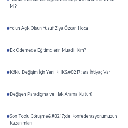
Mi?
#
Yolun Açık Olsun Yusuf Ziya Özcan Hoca
#
Ek Ödemede Eğitimcilerin Muadili Kim?
#
Köklü Değişim İçin Yeni KHK&#8217;lara İhtiyaç Var
#
Değişen Paradigma ve Hak Arama Kültürü
#
Son Toplu Görüşme&#8217;de Konfederasyonumuzun
Kazanımları!