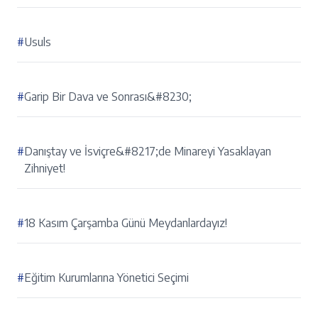
#
Usuls
#
Garip Bir Dava ve Sonrası&#8230;
#
Danıştay ve İsviçre&#8217;de Minareyi Yasaklayan
Zihniyet!
#
18 Kasım Çarşamba Günü Meydanlardayız!
#
Eğitim Kurumlarına Yönetici Seçimi