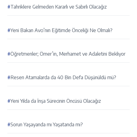
#
Tahriklere Gelmeden Kararlı ve Sabırlı Olacağız
#
Yeni Bakan Avcı’nın Eğitimde Önceliği Ne Olmalı?
#
Öğretmenler; Ömer’in, Merhamet ve Adaletini Bekliyor
#
Resen Atamalarda da 40 Bin Defa Düşünüldü mü?
#
Yeni Yılda da İnşa Sürecinin Öncüsü Olacağız
#
Sorun Yaşayanda mı Yaşatanda mı?