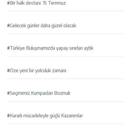
#
Bir halk destanı: 15 Temmuz
#
Gelecek günler daha güzel olacak
#
Türkiye Buluşmamızda yapay sınırları aştık
#
Öze yeni bir yolculuk zamanı
#
Seçimimiz Kumpasları Bozmalı
#
Kararlı mücadeleyle güçlü Kazanımlar