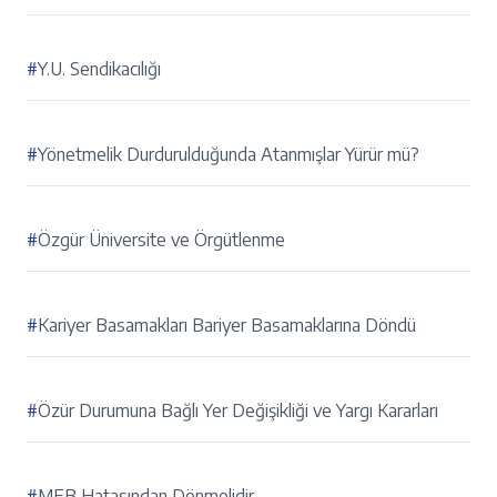
#
Y.U. Sendikacılığı
#
Yönetmelik Durdurulduğunda Atanmışlar Yürür mü?
#
Özgür Üniversite ve Örgütlenme
#
Kariyer Basamakları Bariyer Basamaklarına Döndü
#
Özür Durumuna Bağlı Yer Değişikliği ve Yargı Kararları
#
MEB Hatasından Dönmelidir