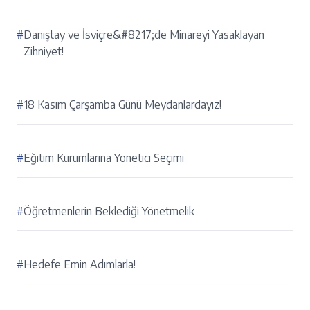
#
Danıştay ve İsviçre&#8217;de Minareyi Yasaklayan
Zihniyet!
#
18 Kasım Çarşamba Günü Meydanlardayız!
#
Eğitim Kurumlarına Yönetici Seçimi
#
Öğretmenlerin Beklediği Yönetmelik
#
Hedefe Emin Adımlarla!