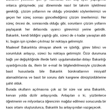
onlarca görüşmede; yaz döneminde nasıl bir takvim işletilmesi
gerektiği, çözüm yollarının ne olduğu yönündeki söylemlerimizi ve
geçen her süreç sonrası güncellediğimiz çözüm önerilerimizi. Her
süreç öncesi de, sonrasında olduğu gibi, sorunların çözüm yollarını
paylaşarak her defasında uyarıcı görevimizi yerine getirdik.
Bakanlık, kendi bildiğini yaptığı gibi, süreci de o kadar yavaştan aldı
ki, bugün işin içinden çıkılmaz bir noktaya gelinmiştir.
Maalesef Bakanlıkta olmayan ahenk ve işbirliği, görev bilinci ve
sorumluluk anlayışı, süreci bu noktaya getirmiştir. Özür durumuna
bağlı yer değişikliğinde illerde farklı uygulamalardan dolayı Bakanlığı
uyardığımızda da, illerin bir e-mail ile bilgilendirilmesiyle çözülecek
basit hususlarda bile Bakanlık bürokratlarının inisiyatif
alamadıklarına ve basit bir sorunu dahi kangrene dönüştürdüklerine
şahit olduk.
Burada okulların açılmasına çok az bir süre var ama Bakanlık,
kervan yolda dizilir anlayışında. Anlaşılan o ki, yüzbinlerce
öğretmenin ve milyonlarca öğrencinin mağdur edilmesi sonucunda bir
kaos ortamı oluşturulunca, Bakanlık bu anlayışından vazgeçecek.