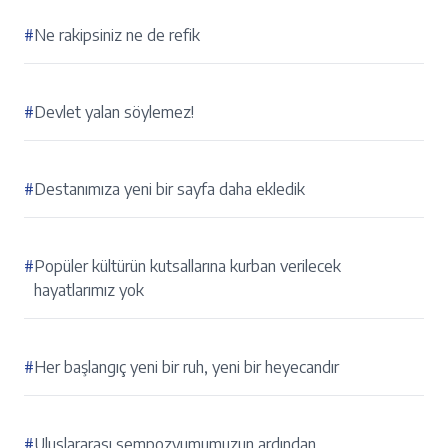
#
Ne rakipsiniz ne de refik
#
Devlet yalan söylemez!
#
Destanımıza yeni bir sayfa daha ekledik
#
Popüler kültürün kutsallarına kurban verilecek
hayatlarımız yok
#
Her başlangıç yeni bir ruh, yeni bir heyecandır
#
Uluslararası sempozyumumuzun ardından