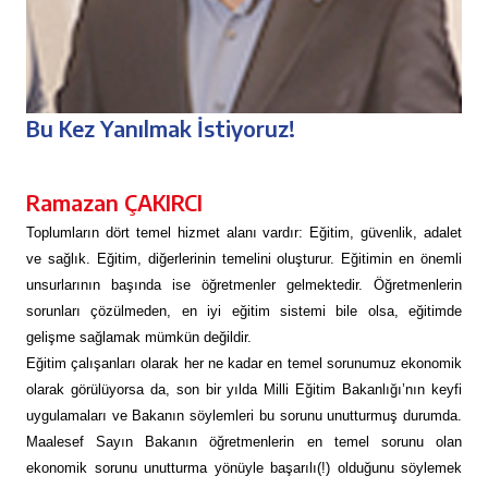
Bu Kez Yanılmak İstiyoruz!
Ramazan ÇAKIRCI
Toplumların dört temel hizmet alanı vardır: Eğitim, güvenlik, adalet
ve sağlık. Eğitim, diğerlerinin temelini oluşturur. Eğitimin en önemli
unsurlarının başında ise öğretmenler gelmektedir. Öğretmenlerin
sorunları çözülmeden, en iyi eğitim sistemi bile olsa, eğitimde
gelişme sağlamak mümkün değildir.
Eğitim çalışanları olarak her ne kadar en temel sorunumuz ekonomik
olarak görülüyorsa da, son bir yılda Milli Eğitim Bakanlığı’nın keyfi
uygulamaları ve Bakanın söylemleri bu sorunu unutturmuş durumda.
Maalesef Sayın Bakanın öğretmenlerin en temel sorunu olan
ekonomik sorunu unutturma yönüyle başarılı(!) olduğunu söylemek