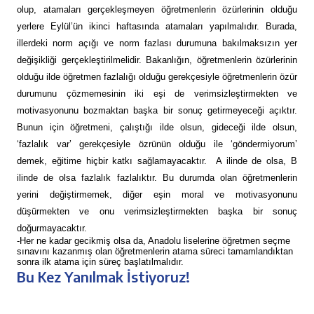
olup, atamaları gerçekleşmeyen öğretmenlerin özürlerinin olduğu
yerlere Eylül’ün ikinci haftasında atamaları yapılmalıdır. Burada,
illerdeki norm açığı ve norm fazlası durumuna bakılmaksızın yer
değişikliği gerçekleştirilmelidir. Bakanlığın, öğretmenlerin özürlerinin
olduğu ilde öğretmen fazlalığı olduğu gerekçesiyle öğretmenlerin özür
durumunu çözmemesinin iki eşi de verimsizleştirmekten ve
motivasyonunu bozmaktan başka bir sonuç getirmeyeceği açıktır.
Bunun için öğretmeni, çalıştığı ilde olsun, gideceği ilde olsun,
‘fazlalık var’ gerekçesiyle özrünün olduğu ile ‘göndermiyorum’
demek, eğitime hiçbir katkı sağlamayacaktır. A ilinde de olsa, B
ilinde de olsa fazlalık fazlalıktır. Bu durumda olan öğretmenlerin
yerini değiştirmemek, diğer eşin moral ve motivasyonunu
düşürmekten ve onu verimsizleştirmekten başka bir sonuç
doğurmayacaktır.
-Her ne kadar gecikmiş olsa da, Anadolu liselerine öğretmen seçme
sınavını kazanmış olan öğretmenlerin atama süreci tamamlandıktan
sonra ilk atama için süreç başlatılmalıdır.
Bu Kez Yanılmak İstiyoruz!