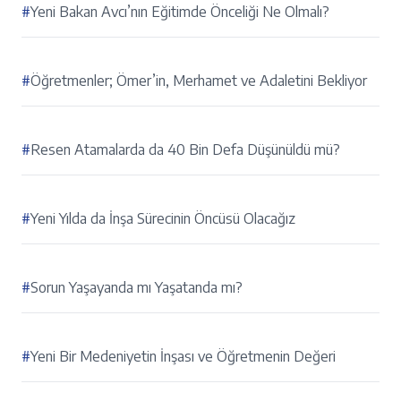
#
Yeni Bakan Avcı’nın Eğitimde Önceliği Ne Olmalı?
#
Öğretmenler; Ömer’in, Merhamet ve Adaletini Bekliyor
#
Resen Atamalarda da 40 Bin Defa Düşünüldü mü?
#
Yeni Yılda da İnşa Sürecinin Öncüsü Olacağız
#
Sorun Yaşayanda mı Yaşatanda mı?
#
Yeni Bir Medeniyetin İnşası ve Öğretmenin Değeri