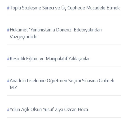
#
Toplu Sözleşme Süreci ve Üç Cephede Mücadele Etmek
#
Hükümet ‘Yunanistan’a Döneriz’ Edebiyatından
Vazgeçmelidir
#
Kesintili Eğitim ve Manipülatif Yaklaşımlar
#
Anadolu Liselerine Öğretmen Seçimi Sınavına Girilmeli
Mi?
#
Yolun Açık Olsun Yusuf Ziya Özcan Hoca