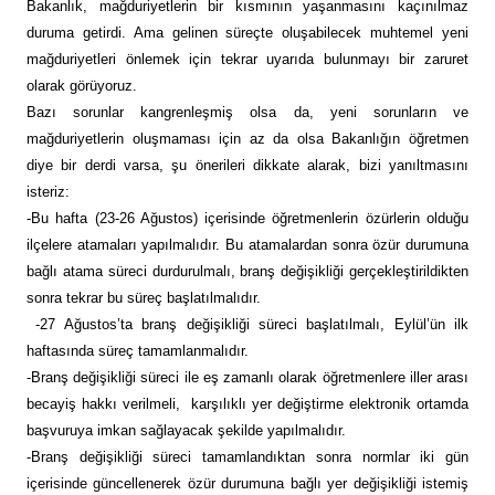
Bakanlık, mağduriyetlerin bir kısmının yaşanmasını kaçınılmaz
duruma getirdi. Ama gelinen süreçte oluşabilecek muhtemel yeni
mağduriyetleri önlemek için tekrar uyarıda bulunmayı bir zaruret
olarak görüyoruz.
Bazı sorunlar kangrenleşmiş olsa da, yeni sorunların ve
mağduriyetlerin oluşmaması için az da olsa Bakanlığın öğretmen
diye bir derdi varsa, şu önerileri dikkate alarak, bizi yanıltmasını
isteriz:
-Bu hafta (23-26 Ağustos) içerisinde öğretmenlerin özürlerin olduğu
ilçelere atamaları yapılmalıdır. Bu atamalardan sonra özür durumuna
bağlı atama süreci durdurulmalı, branş değişikliği gerçekleştirildikten
sonra tekrar bu süreç başlatılmalıdır.
-27 Ağustos’ta branş değişikliği süreci başlatılmalı, Eylül’ün ilk
haftasında süreç tamamlanmalıdır.
-Branş değişikliği süreci ile eş zamanlı olarak öğretmenlere iller arası
becayiş hakkı verilmeli, karşılıklı yer değiştirme elektronik ortamda
başvuruya imkan sağlayacak şekilde yapılmalıdır.
-Branş değişikliği süreci tamamlandıktan sonra normlar iki gün
içerisinde güncellenerek özür durumuna bağlı yer değişikliği istemiş