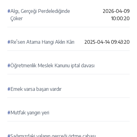
#
Algı, Gerçeği Perdelediğinde
2026-04-09
Çöker
10:00:20
#
Re’sen Atama Hangi Aklın Kârı
2025-04-14 09:43:20
#
Öğretmenlik Meslek Kanunu iptal davası
#
Emek varsa başarı vardır
#
Mutfak yangın yeri
#
Sağımızdaki yalanın gerçeği örtme çabası