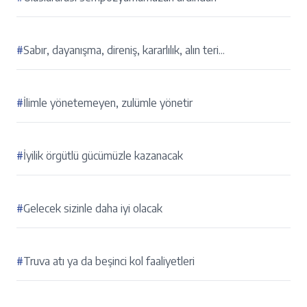
#
Sabır, dayanışma, direniş, kararlılık, alın teri...
#
İlimle yönetemeyen, zulümle yönetir
#
İyilik örgütlü gücümüzle kazanacak
#
Gelecek sizinle daha iyi olacak
#
Truva atı ya da beşinci kol faaliyetleri