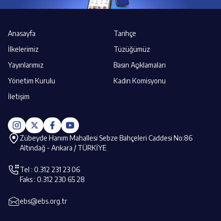
Anasayfa
Tarihçe
İlkelerimiz
Tüzüğümüz
Yayınlarımız
Basın Açıklamaları
Yönetim Kurulu
Kadın Komisyonu
İletişim
Zübeyde Hanım Mahallesi Sebze Bahçeleri Caddesi No:86
Altındağ - Ankara / TÜRKİYE
Tel : 0.312 231 23 06
Faks : 0.312 230 65 28
ebs@ebs.org.tr