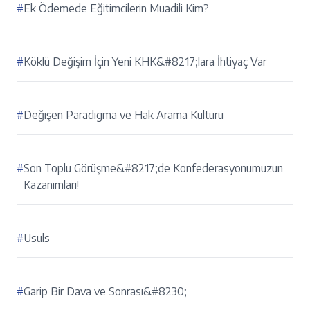
#
Ek Ödemede Eğitimcilerin Muadili Kim?
#
Köklü Değişim İçin Yeni KHK&#8217;lara İhtiyaç Var
#
Değişen Paradigma ve Hak Arama Kültürü
#
Son Toplu Görüşme&#8217;de Konfederasyonumuzun
Kazanımları!
#
Usuls
#
Garip Bir Dava ve Sonrası&#8230;