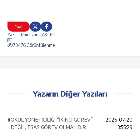
Yazı
Yazar : Ramazan ÇAKIRCI
79476 Görüntülenme
Yazarın Diğer Yazıları
#
OKUL YÖNETİCİLİĞİ “İKİNCİ GÖREV”
2026-07-20
DEĞİL, ESAS GÖREV OLMALIDIR
13:55:29