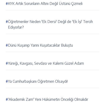
#
KYK Artık Sorunların Altını Değil Üstünü Çizmeli
#
Öğretmenler Neden 'Ek Dersi' Değil de 'Ek İşi' Tercih
Ediyorlar?
#
Dünü Kuşanıp Yarını Kuşatacaklar Buluştu
#
Yüreği, Kavgası, Sevdası ve Kalemi Güzel Adam
#
Ya Cumhurbaşkanı Öğretmen Olsaydı!
#
'Akademik Zam' Yeni Hükümetin Önceliği Olmalıdır