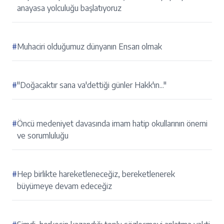
anayasa yolculuğu başlatıyoruz
#
Muhaciri olduğumuz dünyanın Ensarı olmak
#
"Doğacaktır sana va'dettiği günler Hakk'ın..."
#
Öncü medeniyet davasında imam hatip okullarının önemi
ve sorumluluğu
#
Hep birlikte hareketleneceğiz, bereketlenerek
büyümeye devam edeceğiz