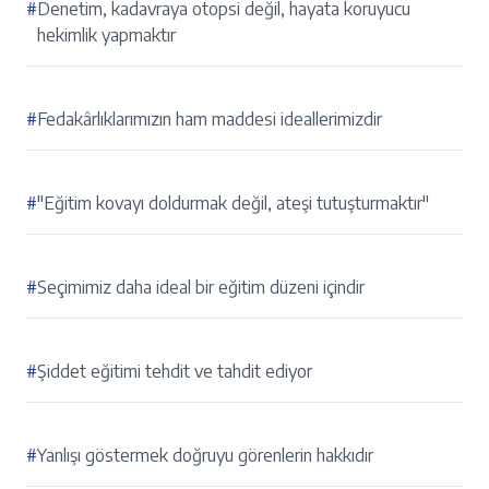
#
Denetim, kadavraya otopsi değil, hayata koruyucu
hekimlik yapmaktır
#
Fedakârlıklarımızın ham maddesi ideallerimizdir
#
"Eğitim kovayı doldurmak değil, ateşi tutuşturmaktır"
#
Seçimimiz daha ideal bir eğitim düzeni içindir
#
Şiddet eğitimi tehdit ve tahdit ediyor
#
Yanlışı göstermek doğruyu görenlerin hakkıdır