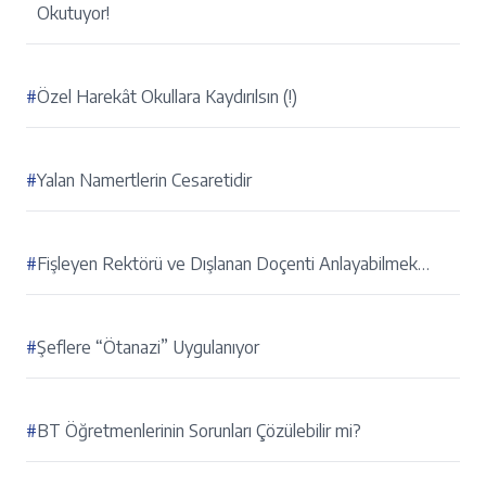
Okutuyor!
#
Özel Harekât Okullara Kaydırılsın (!)
#
Yalan Namertlerin Cesaretidir
#
Fişleyen Rektörü ve Dışlanan Doçenti Anlayabilmek…
#
Şeflere “Ötanazi” Uygulanıyor
#
BT Öğretmenlerinin Sorunları Çözülebilir mi?