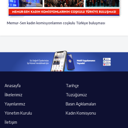
Memur-Sen kadın komisyonlarının coşkulu Türkiye buluşması
Anasayfa
Tarihçe
İlkelerimiz
Tüzüğümüz
Yayınlarımız
Basın Açıklamaları
Yönetim Kurulu
Kadın Komisyonu
İletişim