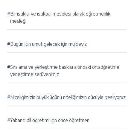
#
Bir istiklal ve istikbal meselesi olarak öğretmenlik
mesleği
#
Bugün için umut gelecek için müjdeyiz
#
Sıralama ve yerleştirme baskısı altındaki ortaöğretime
yerleştirme serüvenimiz
#
Niceliğimizin büyüklüğünü niteliğimizin gücüyle besliyoruz
#
Yabancı dil öğretimi için önce öğretmen