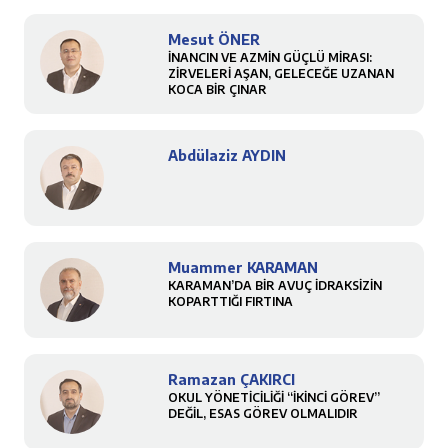
Mesut ÖNER
İNANCIN VE AZMİN GÜÇLÜ MİRASI:
ZİRVELERİ AŞAN, GELECEĞE UZANAN
KOCA BİR ÇINAR
Abdülaziz AYDIN
Muammer KARAMAN
KARAMAN’DA BİR AVUÇ İDRAKSİZİN
KOPARTTIĞI FIRTINA
Ramazan ÇAKIRCI
OKUL YÖNETİCİLİĞİ “İKİNCİ GÖREV”
DEĞİL, ESAS GÖREV OLMALIDIR