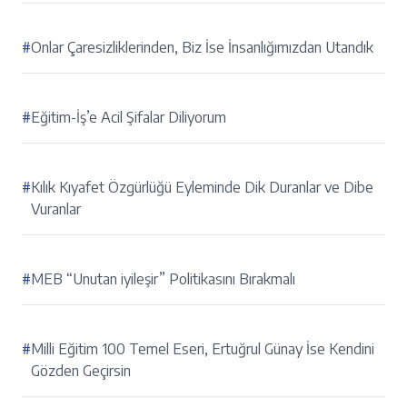
#
Onlar Çaresizliklerinden, Biz İse İnsanlığımızdan Utandık
#
Eğitim-İş’e Acil Şifalar Diliyorum
#
Kılık Kıyafet Özgürlüğü Eyleminde Dik Duranlar ve Dibe
Vuranlar
#
MEB “Unutan iyileşir” Politikasını Bırakmalı
#
Milli Eğitim 100 Temel Eseri, Ertuğrul Günay İse Kendini
Gözden Geçirsin