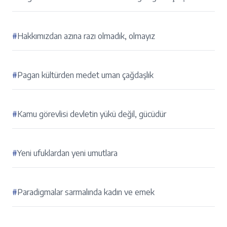
#
Hakkımızdan azına razı olmadık, olmayız
#
Pagan kültürden medet uman çağdaşlık
#
Kamu görevlisi devletin yükü değil, gücüdür
#
Yeni ufuklardan yeni umutlara
#
Paradigmalar sarmalında kadın ve emek