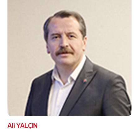
Ali YALÇIN