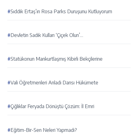
#
Sıddık Ertaş’ın Rosa Parks Duruşunu Kutluyorum
#
Devletin Sadık Kulları ‘Çiçek Olun’…
#
Statükonun Mankurtlaşmış Kibirli Bekçilerine
#
Vali Öğretmenleri Anladı Darısı Hükümete
#
Çığlıklar Feryada Dönüştü Çözüm: İl Emri
#
Eğitim-Bir-Sen Neleri Yapmadı?