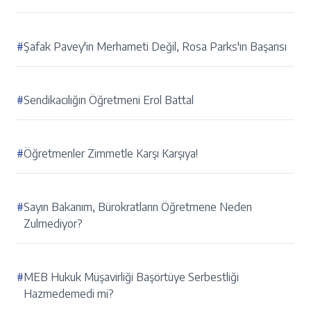
#
Şafak Pavey'in Merhameti Değil, Rosa Parks'ın Başarısı
#
Sendikacılığın Öğretmeni Erol Battal
#
Öğretmenler Zimmetle Karşı Karşıya!
#
Sayın Bakanım, Bürokratların Öğretmene Neden
Zulmediyor?
#
MEB Hukuk Müşavirliği Başörtüye Serbestliği
Hazmedemedi mi?