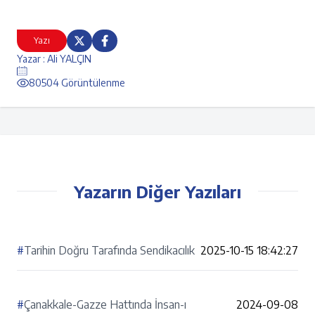
Yazı
Yazar : Ali YALÇIN
80504 Görüntülenme
Yazarın Diğer Yazıları
#
Tarihin Doğru Tarafında Sendikacılık
2025-10-15 18:42:27
#
Çanakkale-Gazze Hattında İnsan-ı
2024-09-08