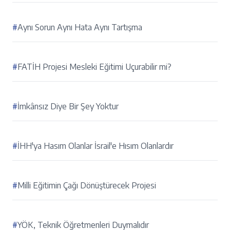
#
Aynı Sorun Aynı Hata Aynı Tartışma
#
FATİH Projesi Mesleki Eğitimi Uçurabilir mi?
#
İmkânsız Diye Bir Şey Yoktur
#
İHH'ya Hasım Olanlar İsrail'e Hısım Olanlardır
#
Milli Eğitimin Çağı Dönüştürecek Projesi
#
YÖK, Teknik Öğretmenleri Duymalıdır