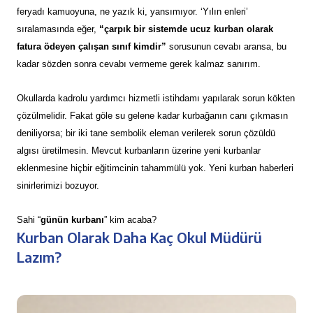
feryadı kamuoyuna, ne yazık ki, yansımıyor. ‘Yılın enleri’
sıralamasında eğer,
“çarpık bir sistemde ucuz kurban olarak
fatura ödeyen çalışan sınıf kimdir”
sorusunun cevabı aransa, bu
kadar sözden sonra cevabı vermeme gerek kalmaz sanırım.
Okullarda kadrolu yardımcı hizmetli istihdamı yapılarak sorun kökten
çözülmelidir. Fakat göle su gelene kadar kurbağanın canı çıkmasın
deniliyorsa; bir iki tane sembolik eleman verilerek sorun çözüldü
algısı üretilmesin. Mevcut kurbanların üzerine yeni kurbanlar
eklenmesine hiçbir eğitimcinin tahammülü yok. Yeni kurban haberleri
sinirlerimizi bozuyor.
Sahi “
günün kurbanı
” kim acaba?
Kurban Olarak Daha Kaç Okul Müdürü
Lazım?