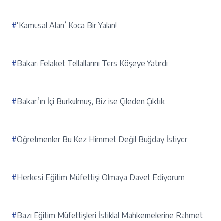
#
‘Kamusal Alan’ Koca Bir Yalan!
#
Bakan Felaket Tellallarını Ters Köşeye Yatırdı
#
Bakan’ın İçi Burkulmuş, Biz ise Çileden Çıktık
#
Öğretmenler Bu Kez Himmet Değil Buğday İstiyor
#
Herkesi Eğitim Müfettişi Olmaya Davet Ediyorum
#
Bazı Eğitim Müfettişleri İstiklal Mahkemelerine Rahmet