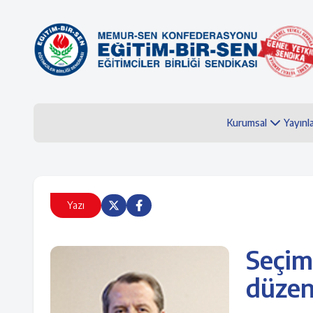
Kurumsal
Yayınl
Yazı
Seçim
düzeni