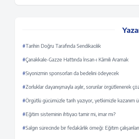
Yaza
#
Tarihin Doğru Tarafında Sendikacılık
#
Çanakkale-Gazze Hattında İnsan-ı Kâmili Aramak
#
Siyonizmin sponsorları da bedelini ödeyecek
#
Zorluklar dayanışmayla aşılır, sorunlar örgütlenerek çö
#
Örgütlü gücümüzle tarih yazıyor, yetkimizle kazanım ü
#
Eğitim sisteminin ihtiyacı tamir mi, imar mı?
#
Salgın sürecinde bir fedakârlık örneği: Eğitim çalışanlar