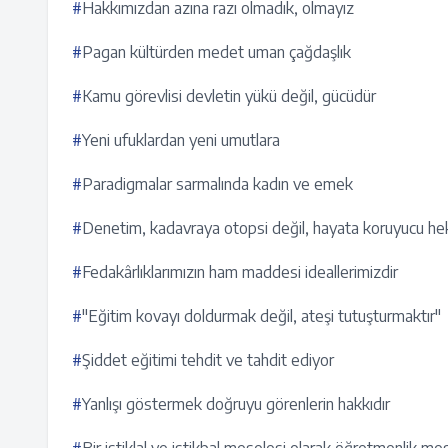
#
Hakkımızdan azına razı olmadık, olmayız
#
Pagan kültürden medet uman çağdaşlık
#
Kamu görevlisi devletin yükü değil, gücüdür
#
Yeni ufuklardan yeni umutlara
#
Paradigmalar sarmalında kadın ve emek
#
Denetim, kadavraya otopsi değil, hayata koruyucu he
#
Fedakârlıklarımızın ham maddesi ideallerimizdir
#
"Eğitim kovayı doldurmak değil, ateşi tutuşturmaktır"
#
Şiddet eğitimi tehdit ve tahdit ediyor
#
Yanlışı göstermek doğruyu görenlerin hakkıdır