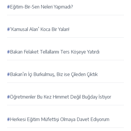
#
Eğitim-Bir-Sen Neleri Yapmadı?
#
‘Kamusal Alan’ Koca Bir Yalan!
#
Bakan Felaket Tellallarını Ters Köşeye Yatırdı
#
Bakan’ın İçi Burkulmuş, Biz ise Çileden Çıktık
#
Öğretmenler Bu Kez Himmet Değil Buğday İstiyor
#
Herkesi Eğitim Müfettişi Olmaya Davet Ediyorum