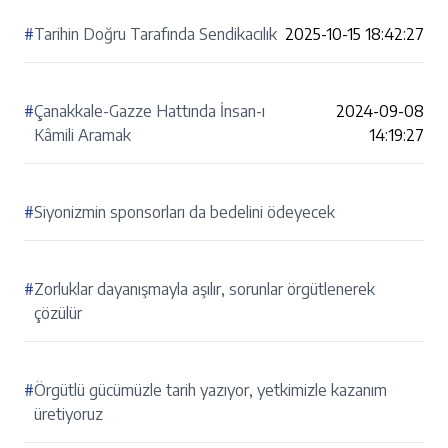
#
Tarihin Doğru Tarafında Sendikacılık
2025-10-15 18:42:27
#
Çanakkale-Gazze Hattında İnsan-ı
2024-09-08
Kâmili Aramak
14:19:27
#
Siyonizmin sponsorları da bedelini ödeyecek
#
Zorluklar dayanışmayla aşılır, sorunlar örgütlenerek
çözülür
#
Örgütlü gücümüzle tarih yazıyor, yetkimizle kazanım
üretiyoruz