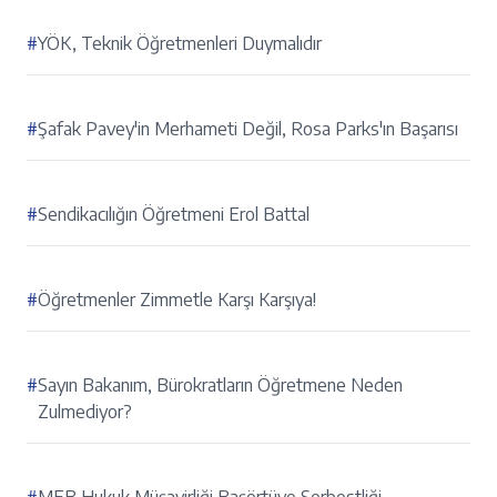
#
YÖK, Teknik Öğretmenleri Duymalıdır
#
Şafak Pavey'in Merhameti Değil, Rosa Parks'ın Başarısı
#
Sendikacılığın Öğretmeni Erol Battal
#
Öğretmenler Zimmetle Karşı Karşıya!
#
Sayın Bakanım, Bürokratların Öğretmene Neden
Zulmediyor?