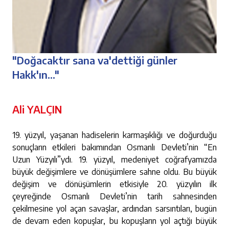
"Doğacaktır sana va'dettiği günler
Hakk'ın..."
Ali YALÇIN
19. yüzyıl, yaşanan hadiselerin karmaşıklığı ve doğurduğu
sonuçların etkileri bakımından Osmanlı Devleti’nin “En
Uzun Yüzyılı”ydı. 19. yüzyıl, medeniyet coğrafyamızda
büyük değişimlere ve dönüşümlere sahne oldu. Bu büyük
değişim ve dönüşümlerin etkisiyle 20. yüzyılın ilk
çeyreğinde Osmanlı Devleti’nin tarih sahnesinden
çekilmesine yol açan savaşlar, ardından sarsıntıları, bugün
de devam eden kopuşlar, bu kopuşların yol açtığı büyük