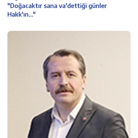
"Doğacaktır sana va'dettiği günler
Hakk'ın..."