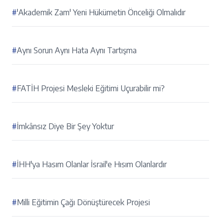
#
'Akademik Zam' Yeni Hükümetin Önceliği Olmalıdır
#
Aynı Sorun Aynı Hata Aynı Tartışma
#
FATİH Projesi Mesleki Eğitimi Uçurabilir mi?
#
İmkânsız Diye Bir Şey Yoktur
#
İHH'ya Hasım Olanlar İsrail'e Hısım Olanlardır
#
Milli Eğitimin Çağı Dönüştürecek Projesi