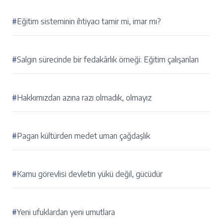
#
Eğitim sisteminin ihtiyacı tamir mi, imar mı?
#
Salgın sürecinde bir fedakârlık örneği: Eğitim çalışanları
#
Hakkımızdan azına razı olmadık, olmayız
#
Pagan kültürden medet uman çağdaşlık
#
Kamu görevlisi devletin yükü değil, gücüdür
#
Yeni ufuklardan yeni umutlara