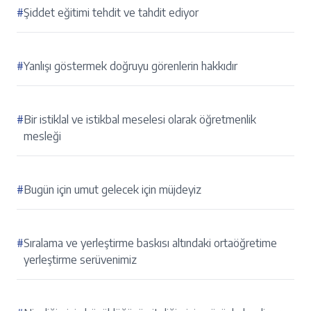
#
Şiddet eğitimi tehdit ve tahdit ediyor
#
Yanlışı göstermek doğruyu görenlerin hakkıdır
#
Bir istiklal ve istikbal meselesi olarak öğretmenlik
mesleği
#
Bugün için umut gelecek için müjdeyiz
#
Sıralama ve yerleştirme baskısı altındaki ortaöğretime
yerleştirme serüvenimiz