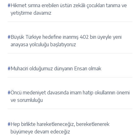
#
Hikmet sırrına erebilen üstün zekâlı çocukları tanıma ve
yetiştirme davamız
#
Büyük Türkiye hedefine inanmış 402 bin üyeyle yeni
anayasa yolculuğu başlatıyoruz
#
Muhaciri olduğumuz dünyanın Ensarı olmak
#
Öncü medeniyet davasında imam hatip okullarının önemi
ve sorumluluğu
#
Hep birlikte hareketleneceğiz, bereketlenerek
büyümeye devam edeceğiz