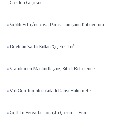
Gözden Geçirsin
#
Sıddık Ertaş’ın Rosa Parks Duruşunu Kutluyorum
#
Devletin Sadık Kulları ‘Çiçek Olun’…
#
Statükonun Mankurtlaşmış Kibirli Bekçilerine
#
Vali Öğretmenleri Anladı Darısı Hükümete
#
Çığlıklar Feryada Dönüştü Çözüm: İl Emri