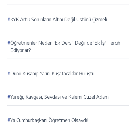
#
KYK Artık Sorunların Altını Değil Üstünü Çizmeli
#
Öğretmenler Neden 'Ek Dersi' Değil de 'Ek İşi' Tercih
Ediyorlar?
#
Dünü Kuşanıp Yarını Kuşatacaklar Buluştu
#
Yüreği, Kavgası, Sevdası ve Kalemi Güzel Adam
#
Ya Cumhurbaşkanı Öğretmen Olsaydı!