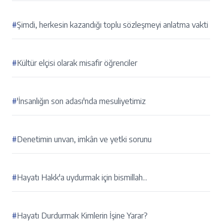
#
Şimdi, herkesin kazandığı toplu sözleşmeyi anlatma vakti
#
Kültür elçisi olarak misafir öğrenciler
#
'İnsanlığın son adası'nda mesuliyetimiz
#
Denetimin unvan, imkân ve yetki sorunu
#
Hayatı Hakk'a uydurmak için bismillah...
#
Hayatı Durdurmak Kimlerin İşine Yarar?