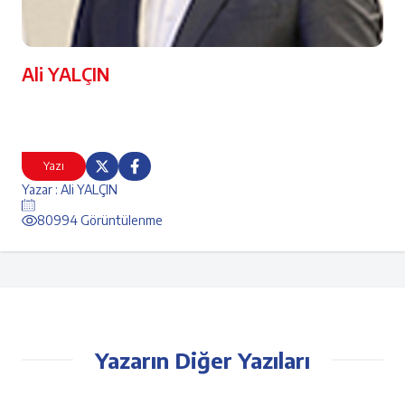
Ali YALÇIN
Yazı
Yazar : Ali YALÇIN
80994 Görüntülenme
Yazarın Diğer Yazıları