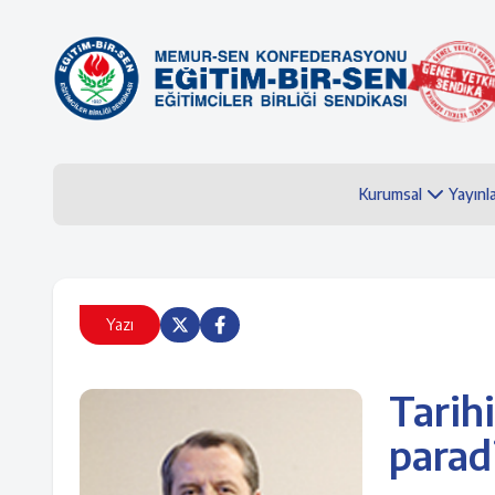
Kurumsal
Yayınl
Yazı
Tarih
parad