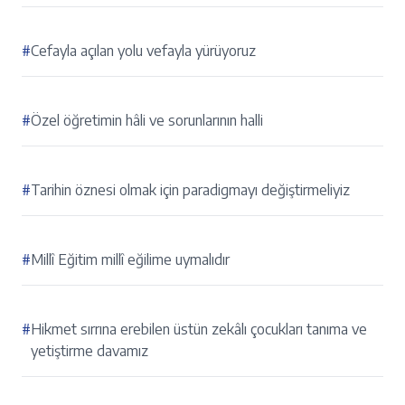
#
Cefayla açılan yolu vefayla yürüyoruz
#
Özel öğretimin hâli ve sorunlarının halli
#
Tarihin öznesi olmak için paradigmayı değiştirmeliyiz
#
Millî Eğitim millî eğilime uymalıdır
#
Hikmet sırrına erebilen üstün zekâlı çocukları tanıma ve
yetiştirme davamız