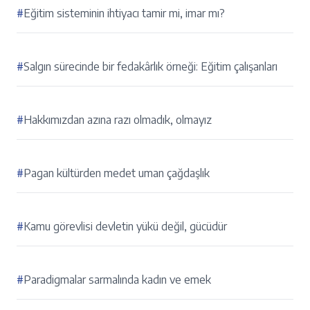
#
Eğitim sisteminin ihtiyacı tamir mi, imar mı?
#
Salgın sürecinde bir fedakârlık örneği: Eğitim çalışanları
#
Hakkımızdan azına razı olmadık, olmayız
#
Pagan kültürden medet uman çağdaşlık
#
Kamu görevlisi devletin yükü değil, gücüdür
#
Paradigmalar sarmalında kadın ve emek