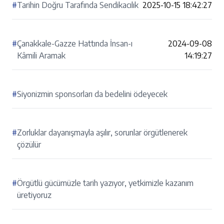
#
Tarihin Doğru Tarafında Sendikacılık
2025-10-15 18:42:27
#
Çanakkale-Gazze Hattında İnsan-ı
2024-09-08
Kâmili Aramak
14:19:27
#
Siyonizmin sponsorları da bedelini ödeyecek
#
Zorluklar dayanışmayla aşılır, sorunlar örgütlenerek
çözülür
#
Örgütlü gücümüzle tarih yazıyor, yetkimizle kazanım
üretiyoruz