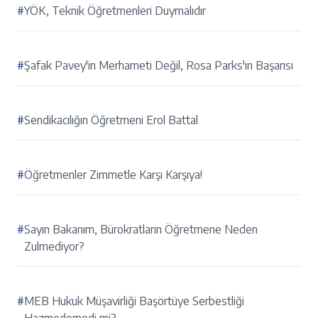
#
YÖK, Teknik Öğretmenleri Duymalıdır
#
Şafak Pavey'in Merhameti Değil, Rosa Parks'ın Başarısı
#
Sendikacılığın Öğretmeni Erol Battal
#
Öğretmenler Zimmetle Karşı Karşıya!
#
Sayın Bakanım, Bürokratların Öğretmene Neden
Zulmediyor?
#
MEB Hukuk Müşavirliği Başörtüye Serbestliği