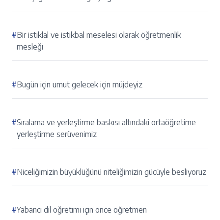
#
Bir istiklal ve istikbal meselesi olarak öğretmenlik
mesleği
#
Bugün için umut gelecek için müjdeyiz
#
Sıralama ve yerleştirme baskısı altındaki ortaöğretime
yerleştirme serüvenimiz
#
Niceliğimizin büyüklüğünü niteliğimizin gücüyle besliyoruz
#
Yabancı dil öğretimi için önce öğretmen