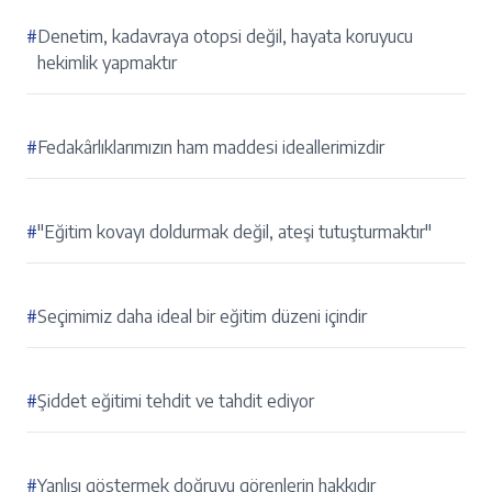
#
Denetim, kadavraya otopsi değil, hayata koruyucu
hekimlik yapmaktır
#
Fedakârlıklarımızın ham maddesi ideallerimizdir
#
"Eğitim kovayı doldurmak değil, ateşi tutuşturmaktır"
#
Seçimimiz daha ideal bir eğitim düzeni içindir
#
Şiddet eğitimi tehdit ve tahdit ediyor
#
Yanlışı göstermek doğruyu görenlerin hakkıdır