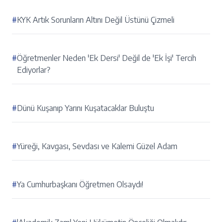
#
KYK Artık Sorunların Altını Değil Üstünü Çizmeli
#
Öğretmenler Neden 'Ek Dersi' Değil de 'Ek İşi' Tercih
Ediyorlar?
#
Dünü Kuşanıp Yarını Kuşatacaklar Buluştu
#
Yüreği, Kavgası, Sevdası ve Kalemi Güzel Adam
#
Ya Cumhurbaşkanı Öğretmen Olsaydı!