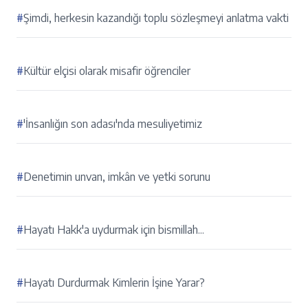
#
Şimdi, herkesin kazandığı toplu sözleşmeyi anlatma vakti
#
Kültür elçisi olarak misafir öğrenciler
#
'İnsanlığın son adası'nda mesuliyetimiz
#
Denetimin unvan, imkân ve yetki sorunu
#
Hayatı Hakk'a uydurmak için bismillah...
#
Hayatı Durdurmak Kimlerin İşine Yarar?