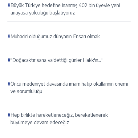
#
Büyük Türkiye hedefine inanmış 402 bin üyeyle yeni
anayasa yolculuğu başlatıyoruz
#
Muhaciri olduğumuz dünyanın Ensarı olmak
#
"Doğacaktır sana va'dettiği günler Hakk'ın..."
#
Öncü medeniyet davasında imam hatip okullarının önemi
ve sorumluluğu
#
Hep birlikte hareketleneceğiz, bereketlenerek
büyümeye devam edeceğiz