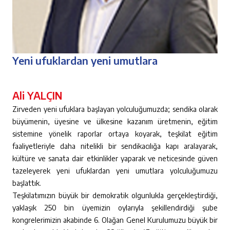
Yeni ufuklardan yeni umutlara
Ali YALÇIN
Zirveden yeni ufuklara başlayan yolculuğumuzda; sendika olarak
büyümenin, üyesine ve ülkesine kazanım üretmenin, eğitim
sistemine yönelik raporlar ortaya koyarak, teşkilat eğitim
faaliyetleriyle daha nitelikli bir sendikacılığa kapı aralayarak,
kültüre ve sanata dair etkinlikler yaparak ve neticesinde güven
tazeleyerek yeni ufuklardan yeni umutlara yolculuğumuzu
başlattık.
Teşkilatımızın büyük bir demokratik olgunlukla gerçekleştirdiği,
yaklaşık 250 bin üyemizin oylarıyla şekillendirdiği şube
kongrelerimizin akabinde 6. Olağan Genel Kurulumuzu büyük bir