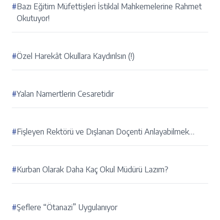
#
Bazı Eğitim Müfettişleri İstiklal Mahkemelerine Rahmet
Okutuyor!
#
Özel Harekât Okullara Kaydırılsın (!)
#
Yalan Namertlerin Cesaretidir
#
Fişleyen Rektörü ve Dışlanan Doçenti Anlayabilmek…
#
Kurban Olarak Daha Kaç Okul Müdürü Lazım?
#
Şeflere “Ötanazi” Uygulanıyor