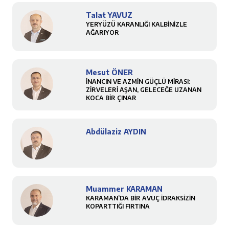
Talat YAVUZ
YERYÜZÜ KARANLIĞI KALBİNİZLE
AĞARIYOR
Mesut ÖNER
İNANCIN VE AZMİN GÜÇLÜ MİRASI:
ZİRVELERİ AŞAN, GELECEĞE UZANAN
KOCA BİR ÇINAR
Abdülaziz AYDIN
Muammer KARAMAN
KARAMAN’DA BİR AVUÇ İDRAKSİZİN
KOPARTTIĞI FIRTINA