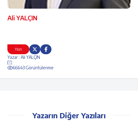
Ali YALÇIN
Yazı
Yazar : Ali YALÇIN
66643 Görüntülenme
Yazarın Diğer Yazıları