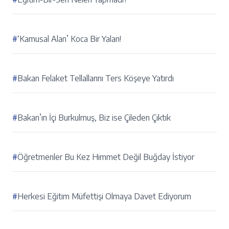
#
‘Kamusal Alan’ Koca Bir Yalan!
#
Bakan Felaket Tellallarını Ters Köşeye Yatırdı
#
Bakan’ın İçi Burkulmuş, Biz ise Çileden Çıktık
#
Öğretmenler Bu Kez Himmet Değil Buğday İstiyor
#
Herkesi Eğitim Müfettişi Olmaya Davet Ediyorum