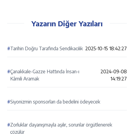
Yazarın Diğer Yazıları
#
Tarihin Doğru Tarafında Sendikacılık
2025-10-15 18:42:27
#
Çanakkale-Gazze Hattında İnsan-ı
2024-09-08
Kâmili Aramak
14:19:27
#
Siyonizmin sponsorları da bedelini ödeyecek
#
Zorluklar dayanışmayla aşılır, sorunlar örgütlenerek
çözülür