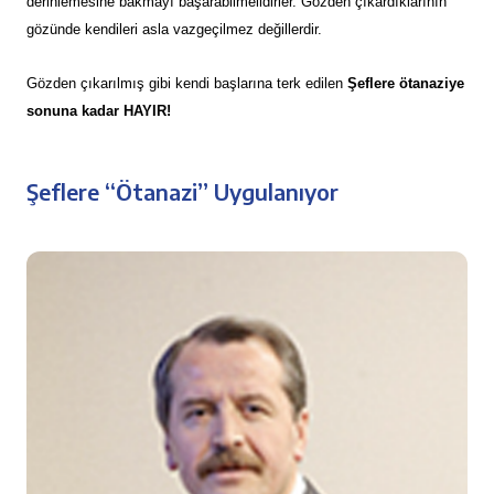
derinlemesine bakmayı başarabilmelidirler. Gözden çıkardıklarının
gözünde kendileri asla vazgeçilmez değillerdir.
Gözden çıkarılmış gibi kendi başlarına terk edilen
Şeflere ötanaziye
sonuna kadar HAYIR!
Şeflere “Ötanazi” Uygulanıyor