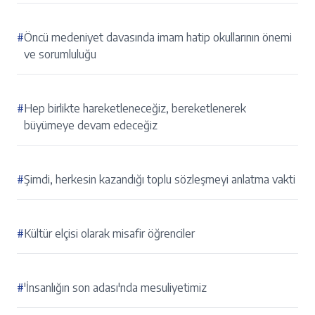
#
Öncü medeniyet davasında imam hatip okullarının önemi
ve sorumluluğu
#
Hep birlikte hareketleneceğiz, bereketlenerek
büyümeye devam edeceğiz
#
Şimdi, herkesin kazandığı toplu sözleşmeyi anlatma vakti
#
Kültür elçisi olarak misafir öğrenciler
#
'İnsanlığın son adası'nda mesuliyetimiz