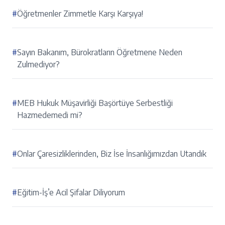
#
Öğretmenler Zimmetle Karşı Karşıya!
#
Sayın Bakanım, Bürokratların Öğretmene Neden
Zulmediyor?
#
MEB Hukuk Müşavirliği Başörtüye Serbestliği
Hazmedemedi mi?
#
Onlar Çaresizliklerinden, Biz İse İnsanlığımızdan Utandık
#
Eğitim-İş’e Acil Şifalar Diliyorum