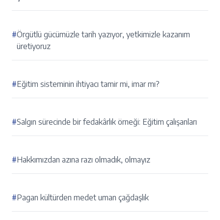
#
Örgütlü gücümüzle tarih yazıyor, yetkimizle kazanım
üretiyoruz
#
Eğitim sisteminin ihtiyacı tamir mi, imar mı?
#
Salgın sürecinde bir fedakârlık örneği: Eğitim çalışanları
#
Hakkımızdan azına razı olmadık, olmayız
#
Pagan kültürden medet uman çağdaşlık