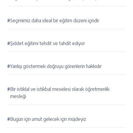
#
Seçimimiz daha ideal bir eğitim düzeni içindir
#
Şiddet eğitimi tehdit ve tahdit ediyor
#
Yanlışı göstermek doğruyu görenlerin hakkıdır
#
Bir istiklal ve istikbal meselesi olarak öğretmenlik
mesleği
#
Bugün için umut gelecek için müjdeyiz