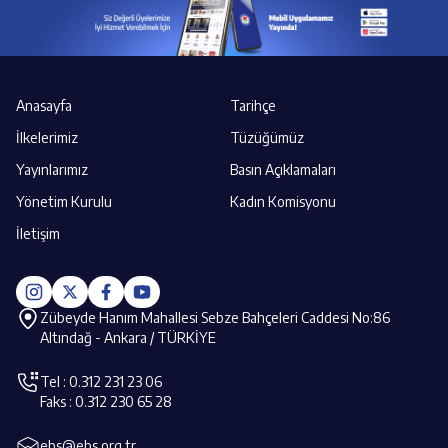
Anasayfa
Tarihçe
İlkelerimiz
Tüzüğümüz
Yayınlarımız
Basın Açıklamaları
Yönetim Kurulu
Kadın Komisyonu
İletişim
Zübeyde Hanım Mahallesi Sebze Bahçeleri Caddesi No:86
Altındağ - Ankara / TÜRKİYE
Tel : 0.312 231 23 06
Faks : 0.312 230 65 28
ebs@ebs.org.tr