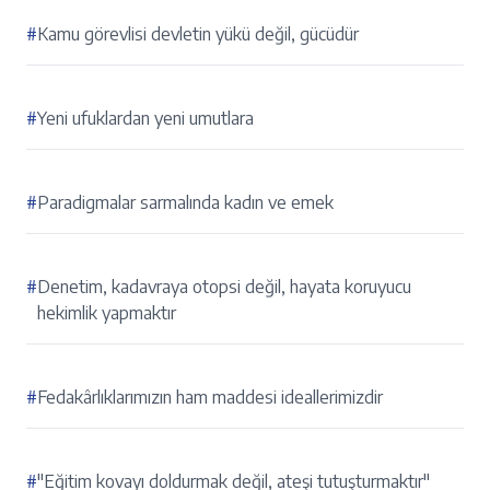
#
Kamu görevlisi devletin yükü değil, gücüdür
#
Yeni ufuklardan yeni umutlara
#
Paradigmalar sarmalında kadın ve emek
#
Denetim, kadavraya otopsi değil, hayata koruyucu
hekimlik yapmaktır
#
Fedakârlıklarımızın ham maddesi ideallerimizdir
#
"Eğitim kovayı doldurmak değil, ateşi tutuşturmaktır"