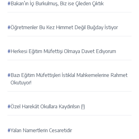
#
Bakan’ın İçi Burkulmuş, Biz ise Çileden Çıktık
#
Öğretmenler Bu Kez Himmet Değil Buğday İstiyor
#
Herkesi Eğitim Müfettişi Olmaya Davet Ediyorum
#
Bazı Eğitim Müfettişleri İstiklal Mahkemelerine Rahmet
Okutuyor!
#
Özel Harekât Okullara Kaydırılsın (!)
#
Yalan Namertlerin Cesaretidir