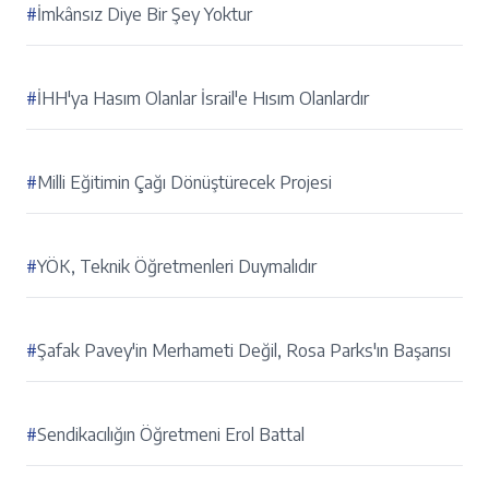
#
İmkânsız Diye Bir Şey Yoktur
#
İHH'ya Hasım Olanlar İsrail'e Hısım Olanlardır
#
Milli Eğitimin Çağı Dönüştürecek Projesi
#
YÖK, Teknik Öğretmenleri Duymalıdır
#
Şafak Pavey'in Merhameti Değil, Rosa Parks'ın Başarısı
#
Sendikacılığın Öğretmeni Erol Battal