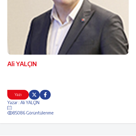
Ali YALÇIN
Yazı
Yazar : Ali YALÇIN
85086 Görüntülenme