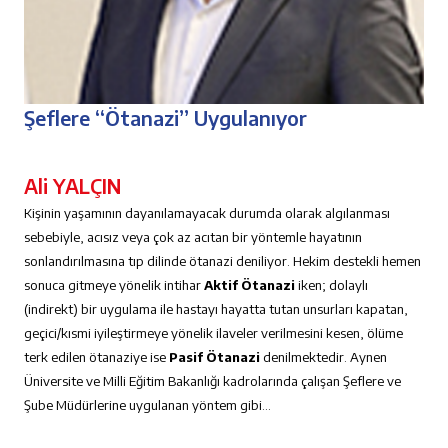
Şeflere “Ötanazi” Uygulanıyor
Ali YALÇIN
Kişinin yaşamının dayanılamayacak durumda olarak algılanması
sebebiyle, acısız veya çok az acıtan bir yöntemle hayatının
sonlandırılmasına tıp dilinde ötanazi deniliyor. Hekim destekli hemen
sonuca gitmeye yönelik intihar
Aktif Ötanazi
iken;
dolaylı
(indirekt) bir uygulama ile hastayı hayatta tutan unsurları kapatan,
geçici/kısmi iyileştirmeye yönelik ilaveler verilmesini kesen, ölüme
terk edilen ötanaziye ise
Pasif Ötanazi
denilmektedir. Aynen
Üniversite ve Milli Eğitim Bakanlığı kadrolarında çalışan Şeflere ve
Şube Müdürlerine uygulanan yöntem gibi…