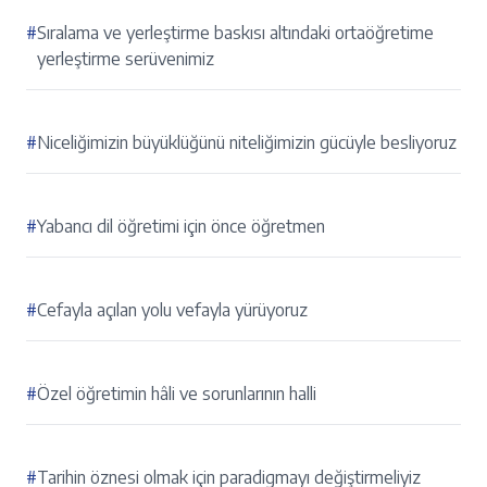
#
Sıralama ve yerleştirme baskısı altındaki ortaöğretime
yerleştirme serüvenimiz
#
Niceliğimizin büyüklüğünü niteliğimizin gücüyle besliyoruz
#
Yabancı dil öğretimi için önce öğretmen
#
Cefayla açılan yolu vefayla yürüyoruz
#
Özel öğretimin hâli ve sorunlarının halli
#
Tarihin öznesi olmak için paradigmayı değiştirmeliyiz