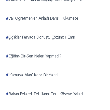
#
Vali Öğretmenleri Anladı Darısı Hükümete
#
Çığlıklar Feryada Dönüştü Çözüm: İl Emri
#
Eğitim-Bir-Sen Neleri Yapmadı?
#
‘Kamusal Alan’ Koca Bir Yalan!
#
Bakan Felaket Tellallarını Ters Köşeye Yatırdı