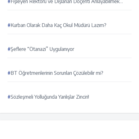
#
Fişleyen Rektörü ve Dışlanan Doçenti Anlayabilmek…
#
Kurban Olarak Daha Kaç Okul Müdürü Lazım?
#
Şeflere “Ötanazi” Uygulanıyor
#
BT Öğretmenlerinin Sorunları Çözülebilir mi?
#
Sözleşmeli Yolluğunda Yanlışlar Zinciri!