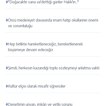
#
"Doğacaktır sana va'dettiği günler Hakk'ın..."
#
Öncü medeniyet davasında imam hatip okullarının önemi
ve sorumluluğu
#
Hep birlikte hareketleneceğiz, bereketlenerek
büyümeye devam edeceğiz
#
Şimdi, herkesin kazandığı toplu sözleşmeyi anlatma vakti
#
Kültür elçisi olarak misafir öğrenciler
#
Denetimin unvan, imkân ve yetki sorunu