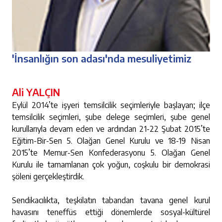
'İnsanlığın son adası'nda mesuliyetimiz
Ali YALÇIN
Eylül 2014’te işyeri temsilcilik seçimleriyle başlayan; ilçe
temsilcilik seçimleri, şube delege seçimleri, şube genel
kurullarıyla devam eden ve ardından 21-22 Şubat 2015’te
Eğitim-Bir-Sen 5. Olağan Genel Kurulu ve 18-19 Nisan
2015’te Memur-Sen Konfederasyonu 5. Olağan Genel
Kurulu ile tamamlanan çok yoğun, coşkulu bir demokrasi
şöleni gerçekleştirdik.
Sendikacılıkta, teşkilatın tabandan tavana genel kurul
havasını teneffüs ettiği dönemlerde sosyal-kültürel