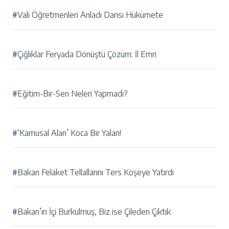
#
Vali Öğretmenleri Anladı Darısı Hükümete
#
Çığlıklar Feryada Dönüştü Çözüm: İl Emri
#
Eğitim-Bir-Sen Neleri Yapmadı?
#
‘Kamusal Alan’ Koca Bir Yalan!
#
Bakan Felaket Tellallarını Ters Köşeye Yatırdı
#
Bakan’ın İçi Burkulmuş, Biz ise Çileden Çıktık