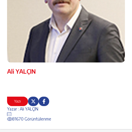
Ali YALÇIN
Yazı
Yazar : Ali YALÇIN
81670 Görüntülenme