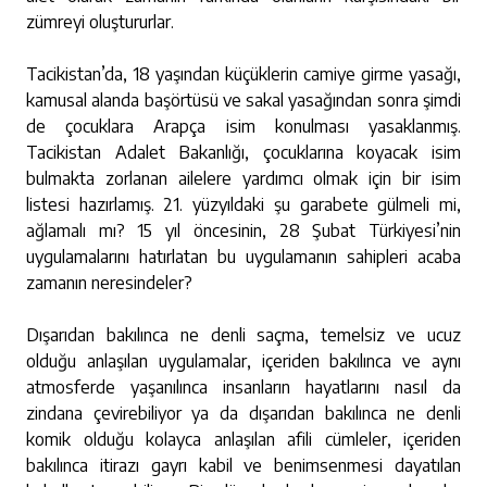
zümreyi oluştururlar.
Tacikistan’da, 18 yaşından küçüklerin camiye girme yasağı,
kamusal alanda başörtüsü ve sakal yasağından sonra şimdi
de çocuklara Arapça isim konulması yasaklanmış.
Tacikistan Adalet Bakanlığı, çocuklarına koyacak isim
bulmakta zorlanan ailelere yardımcı olmak için bir isim
listesi hazırlamış. 21. yüzyıldaki şu garabete gülmeli mi,
ağlamalı mı? 15 yıl öncesinin, 28 Şubat Türkiyesi’nin
uygulamalarını hatırlatan bu uygulamanın sahipleri acaba
zamanın neresindeler?
Dışarıdan bakılınca ne denli saçma, temelsiz ve ucuz
olduğu anlaşılan uygulamalar, içeriden bakılınca ve aynı
atmosferde yaşanılınca insanların hayatlarını nasıl da
zindana çevirebiliyor ya da dışarıdan bakılınca ne denli
komik olduğu kolayca anlaşılan afili cümleler, içeriden
bakılınca itirazı gayrı kabil ve benimsenmesi dayatılan