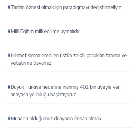
#
Tarihin öznesi olmak için paradigmayı değiştirmeliyiz
#
Millî Eğitim millî eğilime uymalıdır
#
Hikmet sırrına erebilen üstün zekâlı çocukları tanıma ve
yetiştirme davamız
#
Büyük Türkiye hedefine inanmış 402 bin üyeyle yeni
anayasa yolculuğu başlatıyoruz
#
Muhaciri olduğumuz dünyanın Ensarı olmak