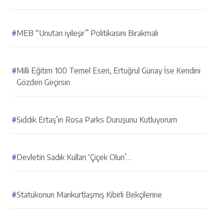
#
MEB “Unutan iyileşir” Politikasını Bırakmalı
#
Milli Eğitim 100 Temel Eseri, Ertuğrul Günay İse Kendini
Gözden Geçirsin
#
Sıddık Ertaş’ın Rosa Parks Duruşunu Kutluyorum
#
Devletin Sadık Kulları ‘Çiçek Olun’…
#
Statükonun Mankurtlaşmış Kibirli Bekçilerine