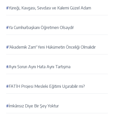
#
Yüreği, Kavgası, Sevdası ve Kalemi Güzel Adam
#
Ya Cumhurbaşkanı Öğretmen Olsaydı!
#
'Akademik Zam' Yeni Hükümetin Önceliği Olmalıdır
#
Aynı Sorun Aynı Hata Aynı Tartışma
#
FATİH Projesi Mesleki Eğitimi Uçurabilir mi?
#
İmkânsız Diye Bir Şey Yoktur