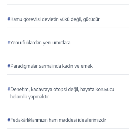
#
Kamu görevlisi devletin yükü değil, gücüdür
#
Yeni ufuklardan yeni umutlara
#
Paradigmalar sarmalında kadın ve emek
#
Denetim, kadavraya otopsi değil, hayata koruyucu
hekimlik yapmaktır
#
Fedakârlıklarımızın ham maddesi ideallerimizdir