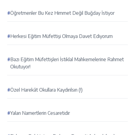
#
Öğretmenler Bu Kez Himmet Değil Buğday İstiyor
#
Herkesi Eğitim Müfettişi Olmaya Davet Ediyorum
#
Bazı Eğitim Müfettişleri İstiklal Mahkemelerine Rahmet
Okutuyor!
#
Özel Harekât Okullara Kaydırılsın (!)
#
Yalan Namertlerin Cesaretidir