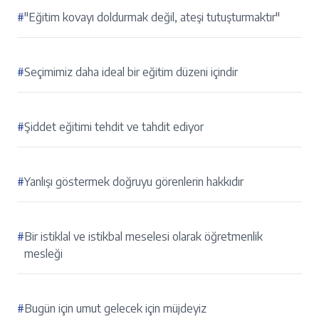
#
"Eğitim kovayı doldurmak değil, ateşi tutuşturmaktır"
#
Seçimimiz daha ideal bir eğitim düzeni içindir
#
Şiddet eğitimi tehdit ve tahdit ediyor
#
Yanlışı göstermek doğruyu görenlerin hakkıdır
#
Bir istiklal ve istikbal meselesi olarak öğretmenlik
mesleği
#
Bugün için umut gelecek için müjdeyiz