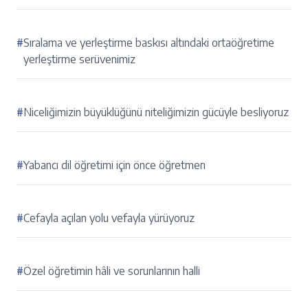
#
Sıralama ve yerleştirme baskısı altındaki ortaöğretime
yerleştirme serüvenimiz
#
Niceliğimizin büyüklüğünü niteliğimizin gücüyle besliyoruz
#
Yabancı dil öğretimi için önce öğretmen
#
Cefayla açılan yolu vefayla yürüyoruz
#
Özel öğretimin hâli ve sorunlarının halli