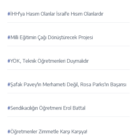
#
İHH'ya Hasım Olanlar İsrail'e Hısım Olanlardır
#
Milli Eğitimin Çağı Dönüştürecek Projesi
#
YÖK, Teknik Öğretmenleri Duymalıdır
#
Şafak Pavey'in Merhameti Değil, Rosa Parks'ın Başarısı
#
Sendikacılığın Öğretmeni Erol Battal
#
Öğretmenler Zimmetle Karşı Karşıya!