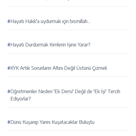
#
Hayatı Hakk'a uydurmak için bismillah...
#
Hayatı Durdurmak Kimlerin İşine Yarar?
#
KYK Artık Sorunların Altını Değil Üstünü Çizmeli
#
Öğretmenler Neden 'Ek Dersi' Değil de 'Ek İşi' Tercih
Ediyorlar?
#
Dünü Kuşanıp Yarını Kuşatacaklar Buluştu